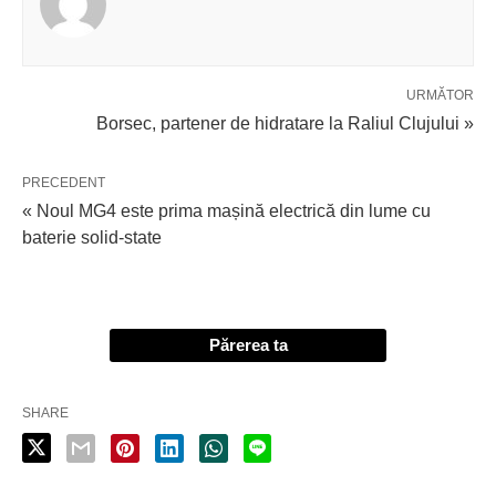
URMĂTOR
Borsec, partener de hidratare la Raliul Clujului »
PRECEDENT
« Noul MG4 este prima mașină electrică din lume cu
baterie solid-state
Părerea ta
SHARE