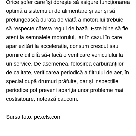
Orice șofer care își dorește să asigure funcționarea
optimă a sistemului de alimentare și aer și să
prelungească durata de viață a motorului trebuie
să respecte câteva reguli de bază. Este bine să fie
atent la semnalele motorului, iar în cazul în care
apar ezitări la accelerație, consum crescut sau
pornire dificilă să-i facă o verificare vehiculului la
un service. De asemenea, folosirea carburanților
de calitate, verificarea periodică a filtrului de aer, în
special după drumuri prăfuite, dar și inspecțiile
periodice pot preveni apariția unor probleme mai
costisitoare, notează
cat.com
.
Sursa foto:
pexels.com