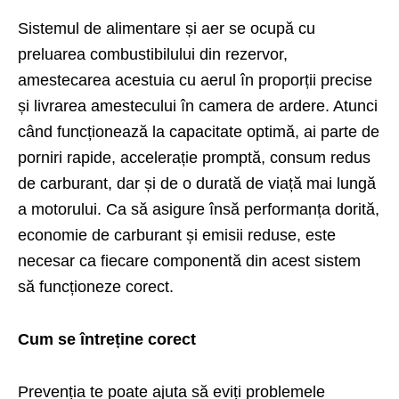
Sistemul de alimentare și aer se ocupă cu
preluarea combustibilului din rezervor,
amestecarea acestuia cu aerul în proporții precise
și livrarea amestecului în camera de ardere. Atunci
când funcționează la capacitate optimă, ai parte de
porniri rapide, accelerație promptă, consum redus
de carburant, dar și de o durată de viață mai lungă
a motorului. Ca să asigure însă performanța dorită,
economie de carburant și emisii reduse, este
necesar ca fiecare componentă din acest sistem
să funcționeze corect.
Cum se întreține corect
Prevenția te poate ajuta să eviți problemele