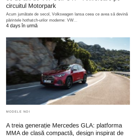
circuitul Motorpark
Acum jumătate de secol, Volkswagen lansa ceea ce avea să devină
părintele hothatch-urilor moderne: VW…
4 days în urmă
MODELE NOI
A treia generație Mercedes GLA: platforma
MMA de clasă compactă, design inspirat de