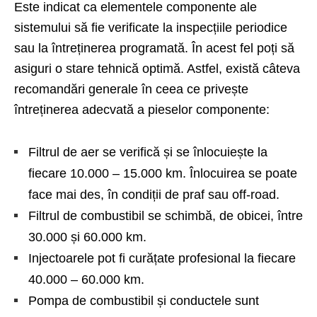
Este indicat ca elementele componente ale
sistemului să fie verificate la inspecțiile periodice
sau la întreținerea programată. În acest fel poți să
asiguri o stare tehnică optimă. Astfel, există câteva
recomandări generale în ceea ce privește
întreținerea adecvată a pieselor componente:
Filtrul de aer se verifică și se înlocuiește la
fiecare 10.000 – 15.000 km. Înlocuirea se poate
face mai des, în condiții de praf sau off-road.
Filtrul de combustibil se schimbă, de obicei, între
30.000 și 60.000 km.
Injectoarele pot fi curățate profesional la fiecare
40.000 – 60.000 km.
Pompa de combustibil și conductele sunt