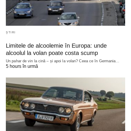
ȘTIRI
Limitele de alcoolemie în Europa: unde
alcoolul la volan poate costa scump
Un pahar de vin la cină – și apoi la volan? Ceea ce în Germania…
5 hours în urmă