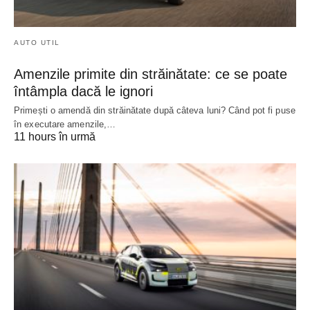
AUTO UTIL
Amenzile primite din străinătate: ce se poate
întâmpla dacă le ignori
Primești o amendă din străinătate după câteva luni? Când pot fi puse
în executare amenzile,…
11 hours în urmă