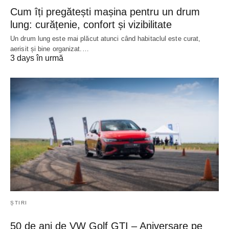
Cum îți pregătești mașina pentru un drum
lung: curățenie, confort și vizibilitate
Un drum lung este mai plăcut atunci când habitaclul este curat,
aerisit și bine organizat.…
3 days în urmă
ȘTIRI
50 de ani de VW Golf GTI – Aniversare pe