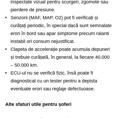
inspectate vizual pentru scurgeri, zgomote sau
pierdere de presiune.
Senzorii (MAF, MAP, O2) pot fi verificați și
curățați periodic, în special dacă sunt semnalate
erori în bord sau apar simptome precum ralanti
instabil ori consum nejustificat.
Clapeta de accelerație poate acumula depuneri
și trebuie curățată, în general, la fiecare 40.000
– 50.000 km.
ECU-ul nu se verifică fizic, însă poate fi
diagnosticat cu un tester pentru a depista
eventuale erori sau reglaje defectuoase.
Alte sfaturi utile pentru șoferi