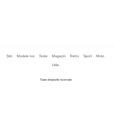
Știri
Modele noi
Teste
Magazin
Retro
Sport
Moto
Utile
Toate drepturile rezervate