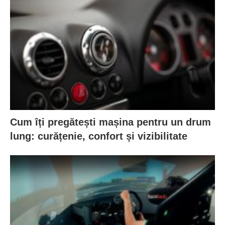
Cum îți pregătești mașina pentru un drum
lung: curățenie, confort și vizibilitate