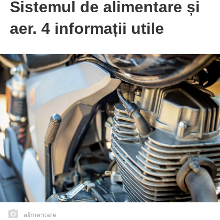
Sistemul de alimentare și
aer. 4 informații utile
alimentare