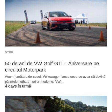
ȘTIRI
50 de ani de VW Golf GTI – Aniversare pe
circuitul Motorpark
Acum jumătate de secol, Volkswagen lansa ceea ce avea să devină
părintele hothatch-urilor moderne: VW…
4 days în urmă