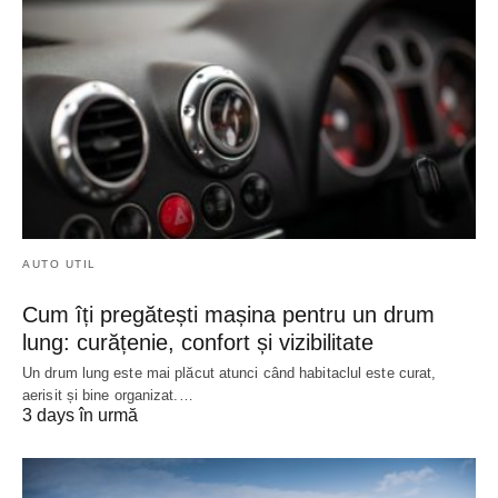
AUTO UTIL
Cum îți pregătești mașina pentru un drum
lung: curățenie, confort și vizibilitate
Un drum lung este mai plăcut atunci când habitaclul este curat,
aerisit și bine organizat.…
3 days în urmă