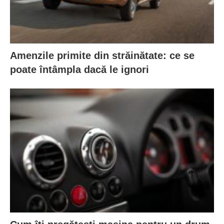
Amenzile primite din străinătate: ce se
poate întâmpla dacă le ignori