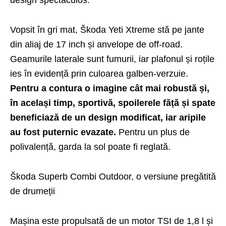
design spectaculos.
Vopsit în gri mat, Škoda Yeti Xtreme stă pe jante
din aliaj de 17 inch și anvelope de off-road.
Geamurile laterale sunt fumurii, iar plafonul și roțile
ies în evidență prin culoarea galben-verzuie.
Pentru a contura o imagine cât mai robustă și,
în același timp, sportivă, spoilerele făță și spate
beneficiază de un design modificat, iar aripile
au fost puternic evazate.
Pentru un plus de
polivalență, garda la sol poate fi reglată.
Škoda Superb Combi Outdoor, o versiune pregătită
de drumeții
Mașina este propulsată de un motor TSI de 1,8 l și