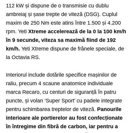
112 kW și dispune de o transmisie cu dublu
ambreiaj și șase trepte de viteză (DSG). Cuplul
maxim de 250 Nm este atins între 1.500 și 4.200
rpm. Yeti
Xtreme accelerează de la 0 la 100 km/h
în 9 secunde, viteza sa maximă fiind de 192
km/h.
Yeti Xtreme dispune de frânele speciale, de
la Octavia RS.
Interiorul include dotările specifice mașinilor de
raliu, precum 4 scaune anatomice individuale
marca Recaro, cu centuri de siguranță în patru
puncte, și volan ‘Super Sport’ cu padele integrate
pentru schimbarea treptelor de viteză.
Panourile
interioare ale portierelor au fost confecționate
în întregime din fibră de carbon, iar pentru a