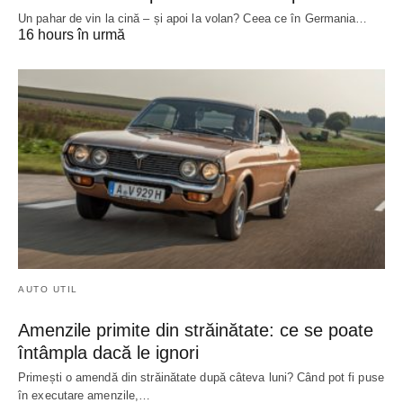
Un pahar de vin la cină – și apoi la volan? Ceea ce în Germania…
16 hours în urmă
AUTO UTIL
Amenzile primite din străinătate: ce se poate
întâmpla dacă le ignori
Primești o amendă din străinătate după câteva luni? Când pot fi puse
în executare amenzile,…