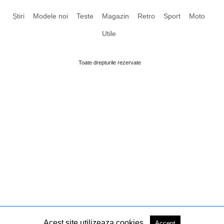
Știri
Modele noi
Teste
Magazin
Retro
Sport
Moto
Utile
Toate drepturile rezervate
Acest site utilizeaza cookies.
Accept