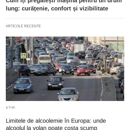
Cum îți pregătești mașina pentru un drum
lung: curățenie, confort și vizibilitate
ARTICOLE RECENTE
ȘTIRI
Limitele de alcoolemie în Europa: unde
alcoolul la volan poate costa scump