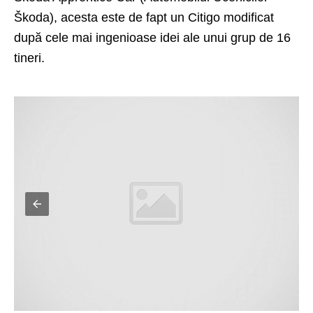
Škoda), acesta este de fapt un Citigo modificat
după cele mai ingenioase idei ale unui grup de 16
tineri.