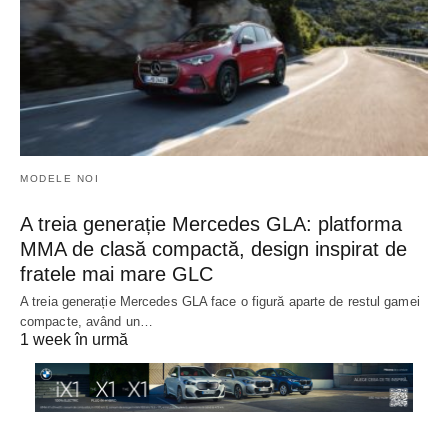
MODELE NOI
A treia generație Mercedes GLA: platforma
MMA de clasă compactă, design inspirat de
fratele mai mare GLC
A treia generație Mercedes GLA face o figură aparte de restul gamei
compacte, având un…
1 week în urmă