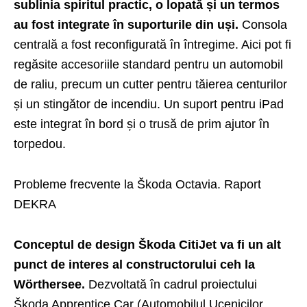
sublinia spiritul practic, o lopată și un termos
au fost integrate în suporturile din uși.
Consola
centrală a fost reconfigurată în întregime. Aici pot fi
regăsite accesoriile standard pentru un automobil
de raliu, precum un cutter pentru tăierea centurilor
și un stingător de incendiu. Un suport pentru iPad
este integrat în bord și o trusă de prim ajutor în
torpedou.
Probleme frecvente la Škoda Octavia. Raport
DEKRA
Conceptul de design Škoda
CitiJet
va fi un alt
punct de interes al constructorului ceh la
Wörthersee.
Dezvoltată în cadrul proiectului
Škoda Apprentice Car (Automobilul Ucenicilor