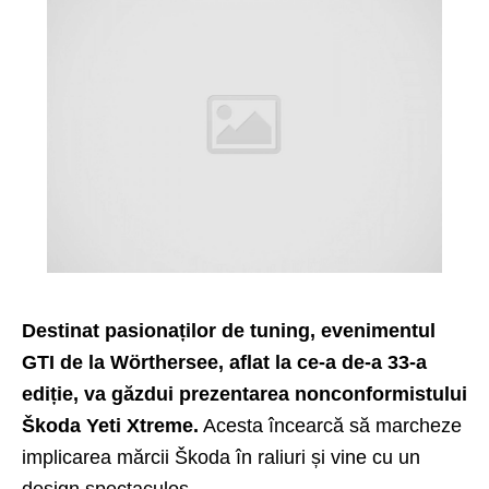
Destinat pasionaților de tuning, evenimentul
GTI de la Wörthersee, aflat la ce-a de-a 33-a
ediție, va găzdui prezentarea nonconformistului
Škoda Yeti Xtreme.
Acesta încearcă să marcheze
implicarea mărcii Škoda în raliuri și vine cu un