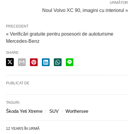
URMĂTOR
Noul Volvo XC 90, imagini cu interiorul »
PRECEDENT
« Verificări gratuite pentru posesorii de autoturisme
Mercedes-Benz
SHARE
PUBLICAT DE
TAGURI:
Škoda Yeti Xtreme
SUV
Worthersee
12 YEARS ÎN URMĂ