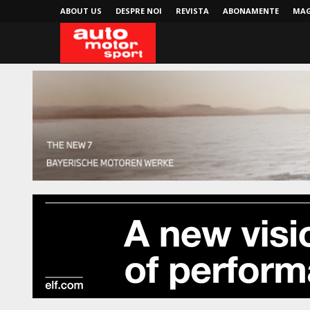
ABOUT US
DESPRE NOI
REVISTA
ABONAMENTE
MAG