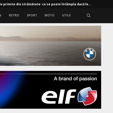
e primite din străinătate: ce se poate întâmpla dacă le...
N
RETRO
SPORT
MOTO
UTILE