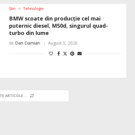
Știri
Tehnologie
BMW scoate din producție cel mai
puternic diesel, M50d, singurul quad-
turbo din lume
de
Dan Damian
August 5, 2020
TE ARTICOLE...