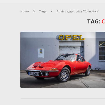
Home
Tags
Posts tagged with "Collection"
TAG: