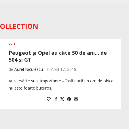
COLLECTION
Știri
Peugeot și Opel au câte 50 de ani… de
504 și GT
de
Aurel Niculescu
April 17, 2018
Aniversările sunt importante – însă dacă un om de obicei
nu este foarte bucuros…