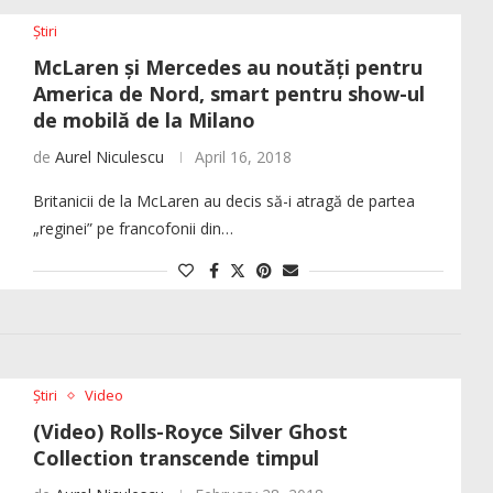
Știri
McLaren și Mercedes au noutăți pentru
America de Nord, smart pentru show-ul
de mobilă de la Milano
de
Aurel Niculescu
April 16, 2018
Britanicii de la McLaren au decis să-i atragă de partea
„reginei” pe francofonii din…
Știri
Video
(Video) Rolls-Royce Silver Ghost
Collection transcende timpul