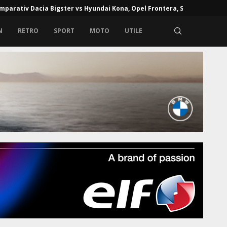
mparativ Dacia Bigster vs Hyundai Kona, Opel Frontera, Skoda...
N
RETRO
SPORT
MOTO
UTILE