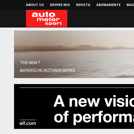
ABOUT US
DESPRE NOI
REVISTA
ABONAMENTE
MAG