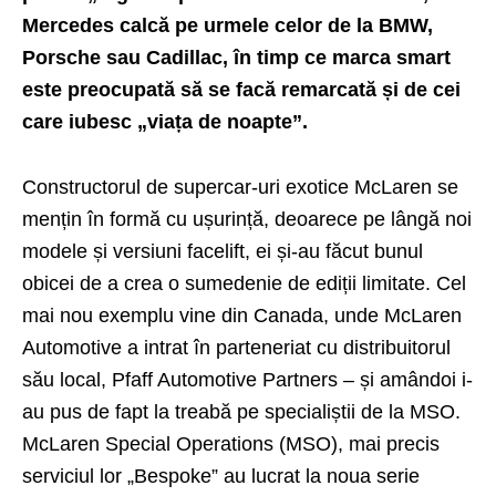
Mercedes calcă pe urmele celor de la BMW,
Porsche sau Cadillac, în timp ce marca smart
este preocupată să se facă remarcată și de cei
care iubesc „viața de noapte”.
Constructorul de supercar-uri exotice
McLaren
se
mențin în formă cu ușurință, deoarece pe lângă noi
modele și versiuni facelift, ei și-au făcut bunul
obicei de a crea o sumedenie de ediții limitate. Cel
mai nou exemplu vine din Canada, unde McLaren
Automotive a intrat în parteneriat cu distribuitorul
său local, Pfaff Automotive Partners – și amândoi i-
au pus de fapt la treabă pe specialiștii de la MSO.
McLaren Special Operations (MSO), mai precis
serviciul lor „Bespoke” au lucrat la noua serie