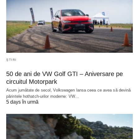
ȘTIRI
50 de ani de VW Golf GTI – Aniversare pe
circuitul Motorpark
Acum jumătate de secol, Volkswagen lansa ceea ce avea să devină
părintele hothatch-urilor moderne: VW…
5 days în urmă