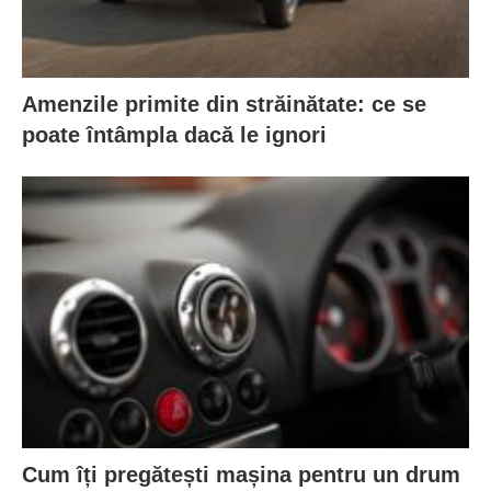
Amenzile primite din străinătate: ce se
poate întâmpla dacă le ignori
Cum îți pregătești mașina pentru un drum