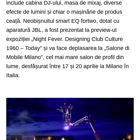
include cabina DJ-ului, masa de mixaj, diverse
efecte de lumini și chiar o mașinărie de produs
ceață. Neobișnuitul
smart EQ fortwo
, dotat cu
aparatură JBL, a fost prezentat la preview-ul
expoziției „Night Fever. Designing Club Culture
1960 – Today” și va face deplasarea la „Salone di
Mobile Milano”, cel mai mare salon de profil din
lume, desfășurat între 17 și 20 aprilie la Milano în
Italia.