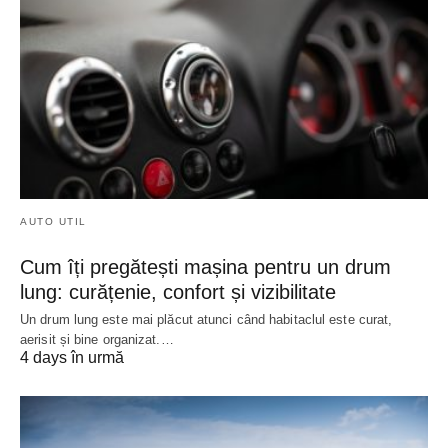
AUTO UTIL
Cum îți pregătești mașina pentru un drum
lung: curățenie, confort și vizibilitate
Un drum lung este mai plăcut atunci când habitaclul este curat,
aerisit și bine organizat.…
4 days în urmă