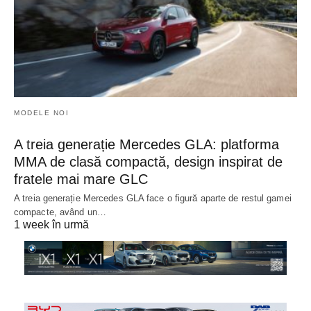
MODELE NOI
A treia generație Mercedes GLA: platforma
MMA de clasă compactă, design inspirat de
fratele mai mare GLC
A treia generație Mercedes GLA face o figură aparte de restul gamei
compacte, având un…
1 week în urmă