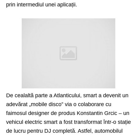
prin intermediul unei aplicații.
De cealaltă parte a Atlanticului, smart a devenit un
adevărat „mobile disco” via o colaborare cu
faimosul designer de produs Konstantin Grcic – un
vehicul electric smart a fost transformat într-o stație
de lucru pentru DJ completă. Astfel, automobilul