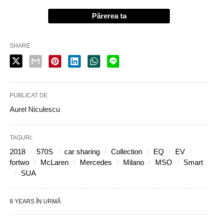
Părerea ta
SHARE
PUBLICAT DE
Aurel Niculescu
TAGURI:
2018
570S
car sharing
Collection
EQ
EV
fortwo
McLaren
Mercedes
Milano
MSO
Smart
SUA
8 YEARS ÎN URMĂ