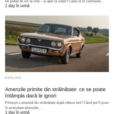
Un pahar de vin la cină – și apoi la volan? Ceea ce în Germania…
1 day în urmă
AUTO UTIL
Amenzile primite din străinătate: ce se poate
întâmpla dacă le ignori
Primești o amendă din străinătate după câteva luni? Când pot fi puse
în executare amenzile,…
1 day în urmă