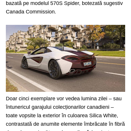
bazată pe modelul 570S Spider, botezată sugestiv
Canada Commission.
Doar cinci exemplare vor vedea lumina zilei – sau
întunericul garajului colecționarilor canadieni –
toate vopsite la exterior în culoarea Silica White,
contrastată de anumite elemente îmbrăcate în fibră