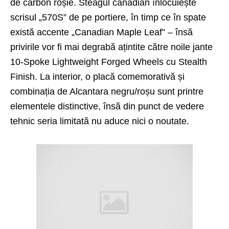
de carbon roșie. Steagul canadian înlocuiește
scrisul „570S” de pe portiere, în timp ce în spate
există accente „Canadian Maple Leaf” – însă
privirile vor fi mai degrabă ațintite către noile jante
10-Spoke Lightweight Forged Wheels cu Stealth
Finish. La interior, o placă comemorativă și
combinația de Alcantara negru/roșu sunt printre
elementele distinctive, însă din punct de vedere
tehnic seria limitată nu aduce nici o noutate.