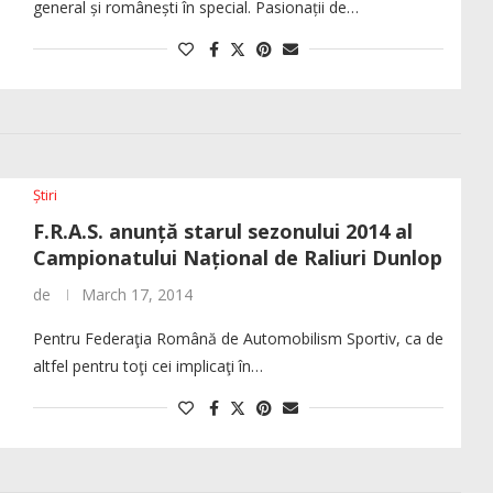
general și românești în special. Pasionații de…
Știri
F.R.A.S. anunță starul sezonului 2014 al
Campionatului Național de Raliuri Dunlop
de
March 17, 2014
Pentru Federaţia Română de Automobilism Sportiv, ca de
altfel pentru toţi cei implicaţi în…