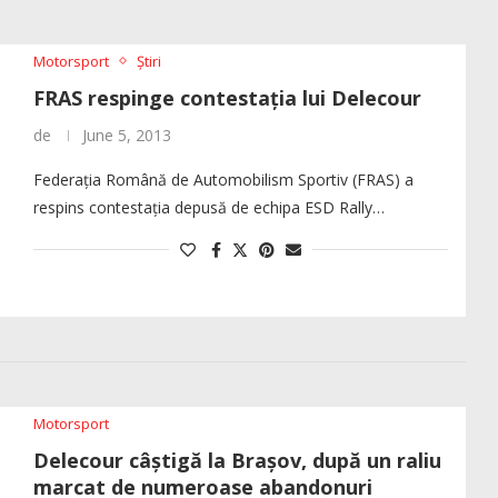
Motorsport
Știri
FRAS respinge contestația lui Delecour
de
June 5, 2013
Federația Română de Automobilism Sportiv (FRAS) a
respins contestația depusă de echipa ESD Rally…
Motorsport
Delecour câștigă la Brașov, după un raliu
marcat de numeroase abandonuri