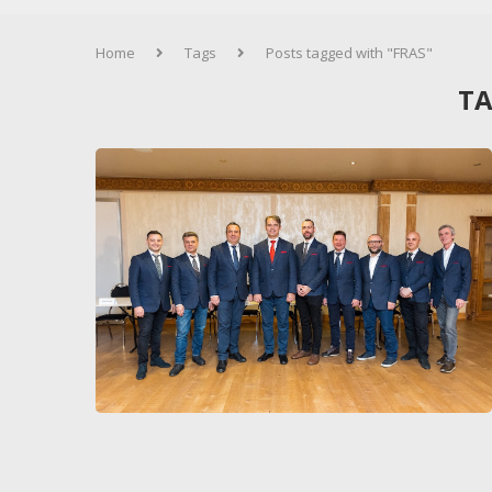
Home
Tags
Posts tagged with "FRAS"
TA