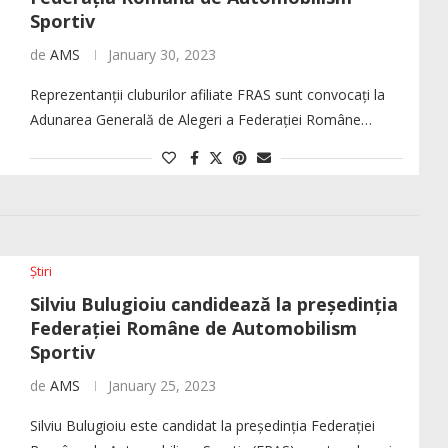
Sportiv
de
AMS
January 30, 2023
Reprezentanții cluburilor afiliate FRAS sunt convocați la
Adunarea Generală de Alegeri a Federației Române…
Știri
Silviu Bulugioiu candidează la președinția
Federației Române de Automobilism
Sportiv
de
AMS
January 25, 2023
Silviu Bulugioiu este candidat la președinția Federației