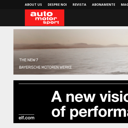
ABOUT US
DESPRE NOI
REVISTA
ABONAMENTE
MAG