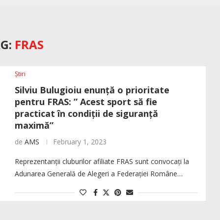
G:
FRAS
Știri
Silviu Bulugioiu enunță o prioritate
pentru FRAS: ” Acest sport să fie
practicat în condiții de siguranță
maximă”
de
AMS
February 1, 2023
Reprezentanții cluburilor afiliate FRAS sunt convocați la
Adunarea Generală de Alegeri a Federației Române…