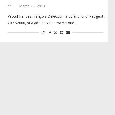
de
March 25, 2013
Pilotul francez François Delecour, la volanul unui Peugeot
207 S2000, și-a adjudecat prima victorie…