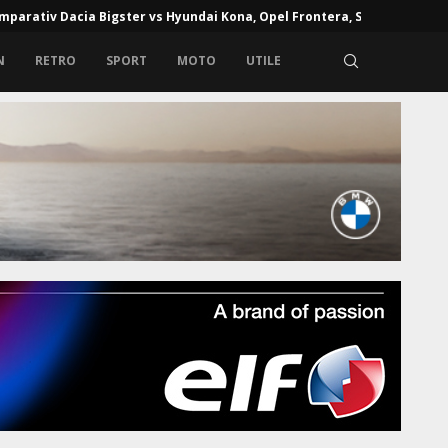
mparativ Dacia Bigster vs Hyundai Kona, Opel Frontera, Skoda...
N
RETRO
SPORT
MOTO
UTILE