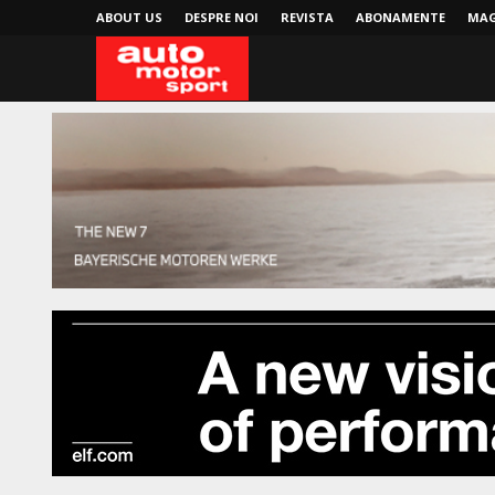
ABOUT US
DESPRE NOI
REVISTA
ABONAMENTE
MAG