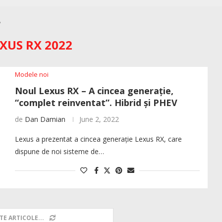
"
XUS RX 2022
Modele noi
Noul Lexus RX – A cincea generație,
“complet reinventat”. Hibrid și PHEV
de
Dan Damian
June 2, 2022
Lexus a prezentat a cincea generație Lexus RX, care
dispune de noi sisteme de…
TE ARTICOLE...