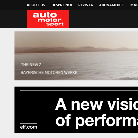
ABOUT US
DESPRE NOI
REVISTA
ABONAMENTE
MAG