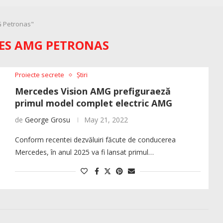
G Petronas"
ES AMG PETRONAS
Proiecte secrete
Știri
Mercedes Vision AMG prefiguraeză
primul model complet electric AMG
de
George Grosu
May 21, 2022
Conform recentei dezvăluiri făcute de conducerea
Mercedes, în anul 2025 va fi lansat primul…