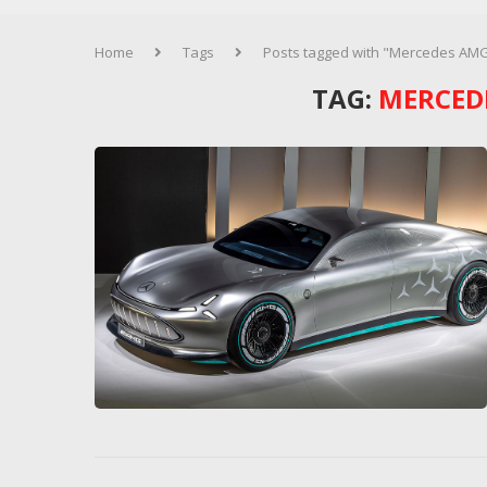
Home
Tags
Posts tagged with "Mercedes AM
TAG:
MERCED