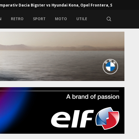
mparativ Dacia Bigster vs Hyundai Kona, Opel Frontera, Skoda...
N
RETRO
SPORT
MOTO
UTILE