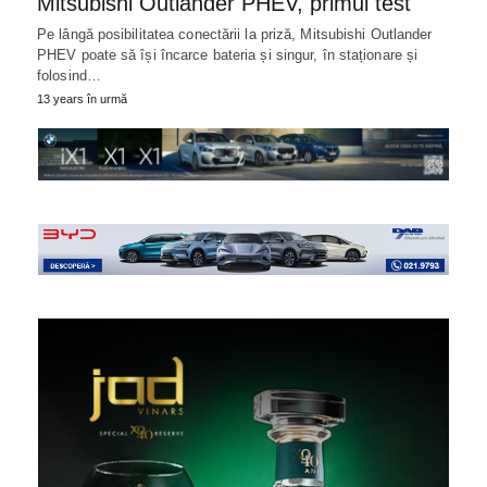
Mitsubishi Outlander PHEV, primul test
Pe lângă posibilitatea conectării la priză, Mitsubishi Outlander
PHEV poate să își încarce bateria și singur, în staționare și
folosind…
13 years în urmă