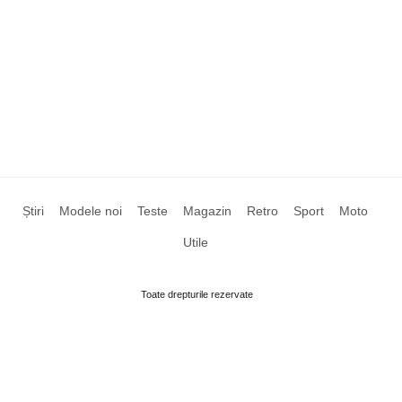
Știri
Modele noi
Teste
Magazin
Retro
Sport
Moto
Utile
Toate drepturile rezervate