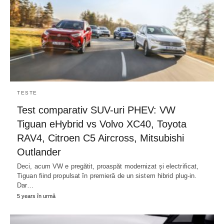
TESTE
Test comparativ SUV-uri PHEV: VW
Tiguan eHybrid vs Volvo XC40, Toyota
RAV4, Citroen C5 Aircross, Mitsubishi
Outlander
Deci, acum VW e pregătit, proaspăt modernizat și electrificat,
Tiguan fiind propulsat în premieră de un sistem hibrid plug-in.
Dar…
5 years în urmă