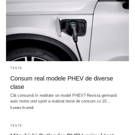
TESTE
Consum real modele PHEV de diverse
clase
Cât consumă în realitate un model PHEV? Revista germană
auto motor und sport a realizat teste de consum cu 10…
5 years în urmă
TESTE