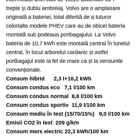
trepte și dublu ambreiaj. Volvo are o amplasare
originală a bateriei, total diferită de a tuturor
celorlalte modele PHEV care au de obicei bateria
montată sub podeaua portbagajului. La Volvo
bateria de 10,7 kWh este montată central în tunelul
central, în locul arborelui cardanic și astfel
portbagajul este la fel de mare ca și la versiunile
convenționale.
Consum hibrid 2,3 l+16,2 kWh
Consum condus eco 7,1 l/100 km
Consum condus normal 8,8 l/100 km
Consum condus sportiv 11,9 l/100 km
Consum mediu în test (15/70/15%) 9,0 l/100 km
Emisii CO2 în test 209 g/km
Consum mers electric 22,3 kWh/100 km