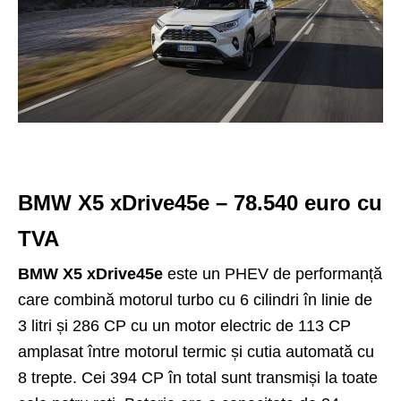
BMW X5 xDrive45e – 78.540 euro cu
TVA
BMW X5 xDrive45e
este un PHEV de performanță
care combină motorul turbo cu 6 cilindri în linie de
3 litri și 286 CP cu un motor electric de 113 CP
amplasat între motorul termic și cutia automată cu
8 trepte. Cei 394 CP în total sunt transmiși la toate