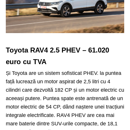
Toyota RAV4 2.5 PHEV – 61.020
euro cu TVA
Și Toyota are un sistem sofisticat PHEV. la puntea
față lucrează un motor aspirat de 2,5 litri cu 4
cilindri care dezvoltă 182 CP și un motor electric cu
aceeași putere. Puntea spate este antrenată de un
motor electric de 54 CP, dând naștere unei tracțiuni
integrale electrificate. RAV4 PHEV are cea mai
mare baterie dintre SUV-urile compacte, de 18,1