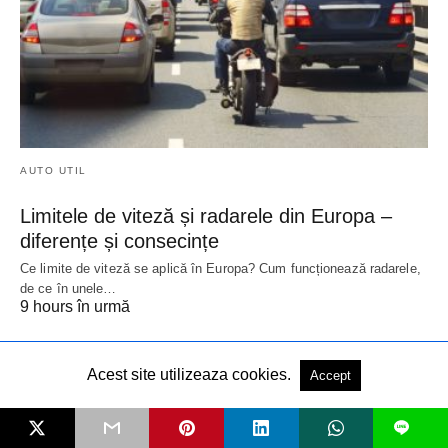
AUTO UTIL
Limitele de viteză și radarele din Europa –
diferențe și consecințe
Ce limite de viteză se aplică în Europa? Cum funcționează radarele,
de ce în unele…
9 hours în urmă
Acest site utilizeaza cookies.
Accept
L