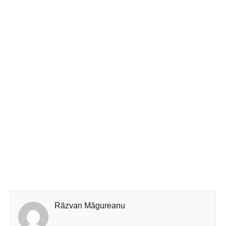
Răzvan Măgureanu