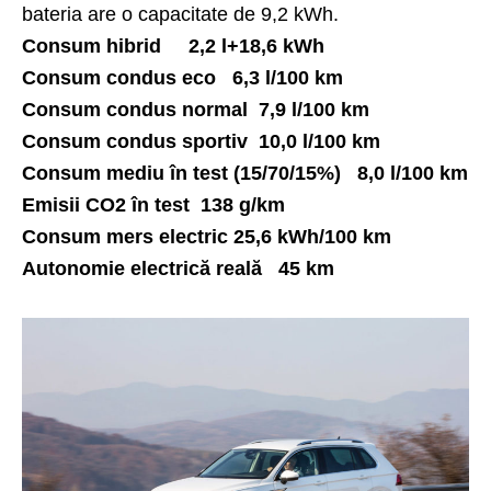
bateria are o capacitate de 9,2 kWh.
Consum hibrid 2,2 l+18,6 kWh
Consum condus eco 6,3 l/100 km
Consum condus normal 7,9 l/100 km
Consum condus sportiv 10,0 l/100 km
Consum mediu în test (15/70/15%) 8,0 l/100 km
Emisii CO2 în test 138 g/km
Consum mers electric 25,6 kWh/100 km
Autonomie electrică reală 45 km