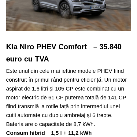
Kia Niro PHEV Comfort – 35.840
euro cu TVA
Este unul din cele mai ieftine modele PHEV fiind
construit în primul rând pentru eficiență. Un motor
aspirat de 1,6 litri și 105 CP este combinat cu un
motor electric de 61 CP puterea totală de 141 CP
fiind transmiă la roțile față prin intermediul unei
cutii automate cu dublu ambreiaj și 6 trepte.
Bateria are o capacitate de 8,7 kWh.
Consum hibrid 1,5 l + 11,2 kWh