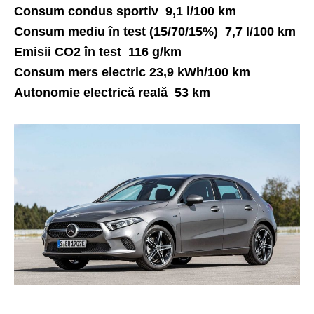
Consum condus sportiv 9,1 l/100 km
Consum mediu în test (15/70/15%) 7,7 l/100 km
Emisii CO2 în test 116 g/km
Consum mers electric 23,9 kWh/100 km
Autonomie electrică reală 53 km