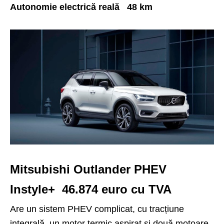
Autonomie electrică reală 48 km
Mitsubishi Outlander PHEV
Instyle+ 46.874 euro cu TVA
Are un sistem PHEV complicat, cu tracțiune
integrală, un motor termic aspirat și două motoare