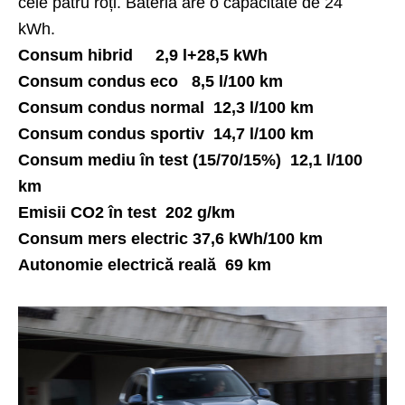
cele patru roți. Bateria are o capacitate de 24
kWh.
Consum hibrid 2,9 l+28,5 kWh
Consum condus eco 8,5 l/100 km
Consum condus normal 12,3 l/100 km
Consum condus sportiv 14,7 l/100 km
Consum mediu în test (15/70/15%) 12,1 l/100
km
Emisii CO2 în test 202 g/km
Consum mers electric 37,6 kWh/100 km
Autonomie electrică reală 69 km