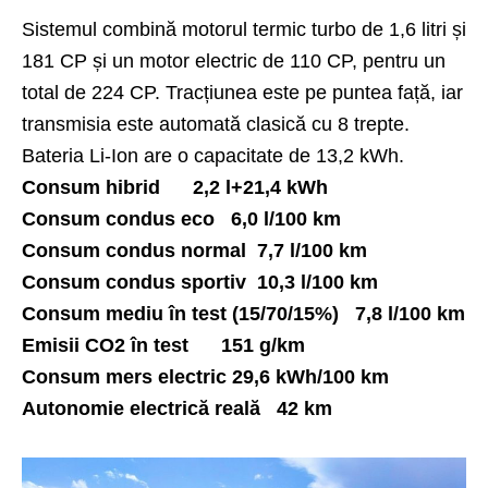
Sistemul combină motorul termic turbo de 1,6 litri și
181 CP și un motor electric de 110 CP, pentru un
total de 224 CP. Tracțiunea este pe puntea față, iar
transmisia este automată clasică cu 8 trepte.
Bateria Li-Ion are o capacitate de 13,2 kWh.
Consum hibrid 2,2 l+21,4 kWh
Consum condus eco 6,0 l/100 km
Consum condus normal 7,7 l/100 km
Consum condus sportiv 10,3 l/100 km
Consum mediu în test (15/70/15%) 7,8 l/100 km
Emisii CO2 în test 151 g/km
Consum mers electric 29,6 kWh/100 km
Autonomie electrică reală 42 km