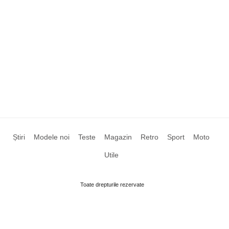
Știri
Modele noi
Teste
Magazin
Retro
Sport
Moto
Utile
Toate drepturile rezervate