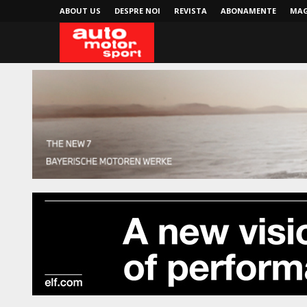
ABOUT US
DESPRE NOI
REVISTA
ABONAMENTE
MAG