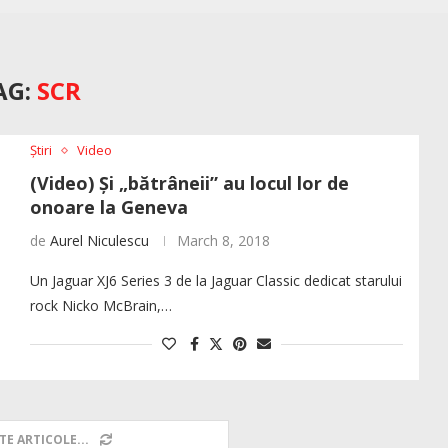
AG:
SCR
Știri
Video
(Video) Și „bătrâneii” au locul lor de
onoare la Geneva
de
Aurel Niculescu
March 8, 2018
Un Jaguar XJ6 Series 3 de la Jaguar Classic dedicat starului
rock Nicko McBrain,…
TE ARTICOLE...