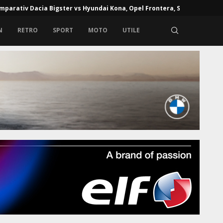
mparativ Dacia Bigster vs Hyundai Kona, Opel Frontera, Skoda...
N
RETRO
SPORT
MOTO
UTILE