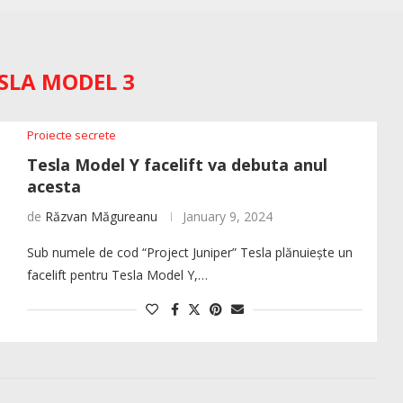
SLA MODEL 3
Proiecte secrete
Tesla Model Y facelift va debuta anul
acesta
de
Răzvan Măgureanu
January 9, 2024
Sub numele de cod “Project Juniper” Tesla plănuiește un
facelift pentru Tesla Model Y,…