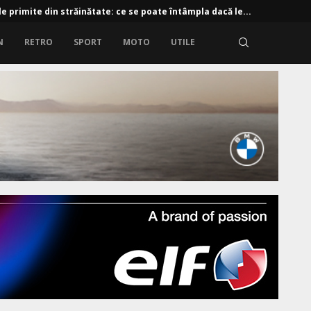
e primite din străinătate: ce se poate întâmpla dacă le...
N
RETRO
SPORT
MOTO
UTILE