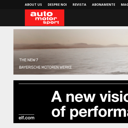
ABOUT US
DESPRE NOI
REVISTA
ABONAMENTE
MAG