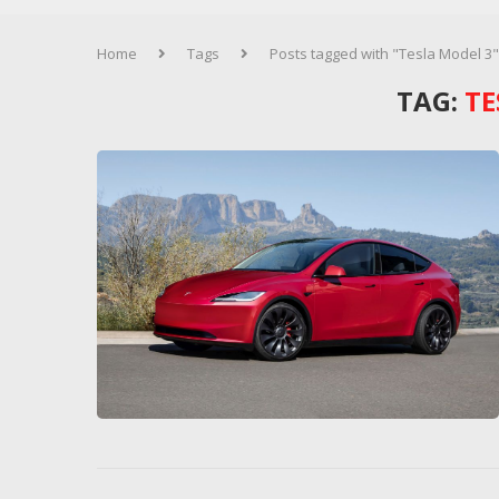
Home
Tags
Posts tagged with "Tesla Model 3"
TAG:
TE