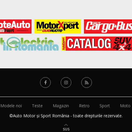
Modele noi
Teste
Magazin
Retro
Sport
Moto
©Auto Motor și Sport România - toate drepturile rezervate.
SUS