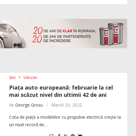
Știri
Vânzări
Piața auto europeană: februarie la cel
mai scăzut nivel din ultimii 42 de ani
de
George Grosu
March 25, 2022
Cota de piață a modelelor cu propulsie electrică crește la
un nivel record de…