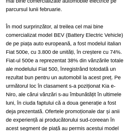
mai bine comercializate automobile electrice pe
parcursul lunii februarie.
În mod surprinzător, al treilea cel mai bine
comercializat model BEV (Battery Electric Vehicle)
de pe piața auto europeană, a fost modelul italian
Fiat 500e, cu 3.800 de unități, în creștere cu 74%.
Fiat-ul 500e a reprezentat 38% din vânzările totale
ale modelului Fiat 500, înregistrând totodată un
rezultat bun pentru un automobil la acest preț. Pe
următorul loc în clasament s-a poziționat Kia e-
Niro, ale cărui vânzări s-au îmbunătățit în ultimele
luni, în ciuda faptului că a doua generație a fost
deja prezentată. Ofertele promoționale dar și anii
de experiență ai producătorului sud-coreean în
acest segment de piață au permis acestui model