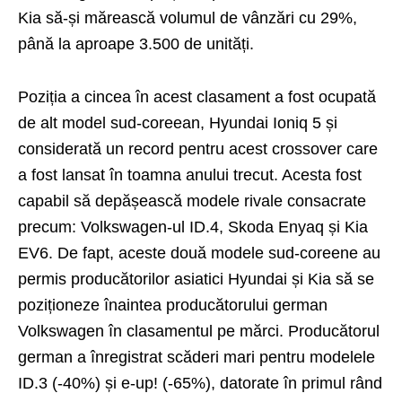
Kia să-și mărească volumul de vânzări cu 29%,
până la aproape 3.500 de unități.
Poziția a cincea în acest clasament a fost ocupată
de alt model sud-coreean, Hyundai Ioniq 5 și
considerată un record pentru acest crossover care
a fost lansat în toamna anului trecut. Acesta fost
capabil să depășească modele rivale consacrate
precum: Volkswagen-ul ID.4, Skoda Enyaq și Kia
EV6. De fapt, aceste două modele sud-coreene au
permis producătorilor asiatici Hyundai și Kia să se
poziționeze înaintea producătorului german
Volkswagen în clasamentul pe mărci. Producătorul
german a înregistrat scăderi mari pentru modelele
ID.3 (-40%) și e-up! (-65%), datorate în primul rând