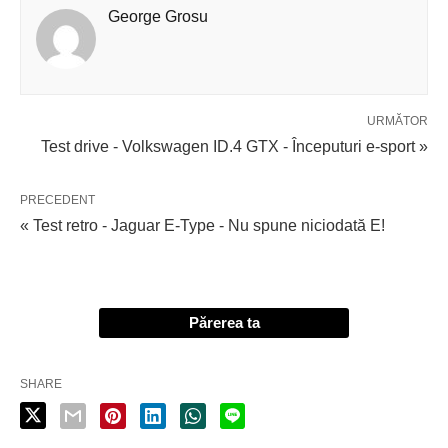
George Grosu
URMĂTOR
Test drive - Volkswagen ID.4 GTX - Începuturi e-sport »
PRECEDENT
« Test retro - Jaguar E-Type - Nu spune niciodată E!
Părerea ta
SHARE