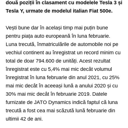
două poziții în clasament cu modelele Tesla 3 și
Tesla Y, urmate de modelul italian Fiat 500e.
Vești bune dar în același timp mai puțin bune
pentru piața auto europeană în luna februarie.
Luna trecută, înmatriculările de automobile noi pe
vechiul continent au înregistrat un record minim cu
total de doar 794.600 de unități. Acest rezultat
înregistrat este cu 5,4% mai mic decât volumul
înregistrat în luna februarie din anul 2021, cu 25%
mai mic decât în ​​aceeași lună a anului 2020 și cu
30% mai mic decât în ​​februarie 2019. Datele
furnizate de JATO Dynamics indică faptul că luna
trecută a fost cea mai scăzută lună februarie din
ultimii 42 de ani.