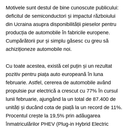
Motivele sunt destul de bine cunoscute publicului:
deficitul de semiconductori și impactul războiului
din Ucraina asupra disponibilității pieselor pentru
producția de automobile în fabricile europene.
Cumpărătorii pur și simplu găsesc cu greu să
achiziționeze automobile noi.
Cu toate acestea, există cel puțin și un rezultat
pozitiv pentru piața auto europeană în luna
februarie. Astfel, cererea de automobile având
propulsie pur electrică a crescut cu 77% în cursul
lunii februarie, ajungând la un total de 87.400 de
unități și ducând cota de piață la un record de 11%.
Procentul crește la 19,5% prin adăugarea
înmatriculărilor PHEV (Plug-in Hybrid Electric