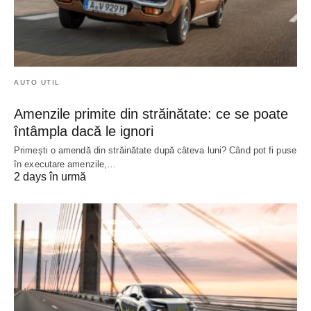
AUTO UTIL
Amenzile primite din străinătate: ce se poate
întâmpla dacă le ignori
Primești o amendă din străinătate după câteva luni? Când pot fi puse
în executare amenzile,…
2 days în urmă