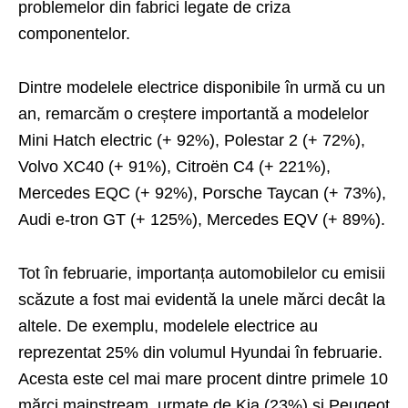
problemelor din fabrici legate de criza
componentelor.
Dintre modelele electrice disponibile în urmă cu un
an, remarcăm o creștere importantă a modelelor
Mini Hatch electric (+ 92%), Polestar 2 (+ 72%),
Volvo XC40 (+ 91%), Citroën C4 (+ 221%),
Mercedes EQC (+ 92%), Porsche Taycan (+ 73%),
Audi e-tron GT (+ 125%), Mercedes EQV (+ 89%).
Tot în februarie, importanța automobilelor cu emisii
scăzute a fost mai evidentă la unele mărci decât la
altele. De exemplu, modelele electrice au
reprezentat 25% din volumul Hyundai în februarie.
Acesta este cel mai mare procent dintre primele 10
mărci mainstream, urmate de Kia (23%) și Peugeot