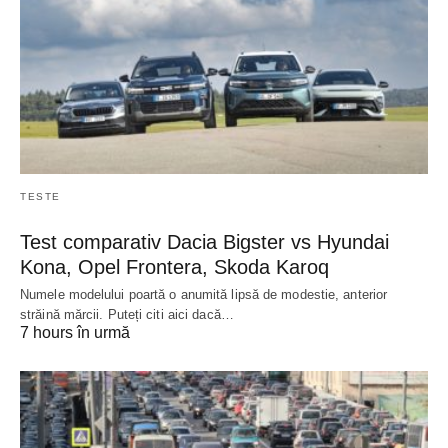
TESTE
Test comparativ Dacia Bigster vs Hyundai
Kona, Opel Frontera, Skoda Karoq
Numele modelului poartă o anumită lipsă de modestie, anterior
străină mărcii. Puteți citi aici dacă…
7 hours în urmă