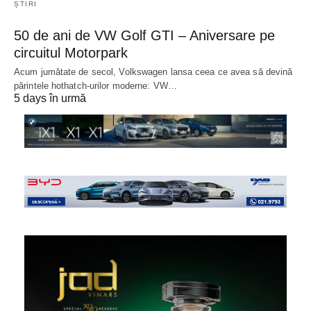
ȘTIRI
50 de ani de VW Golf GTI – Aniversare pe
circuitul Motorpark
Acum jumătate de secol, Volkswagen lansa ceea ce avea să devină
părintele hothatch-urilor moderne: VW…
5 days în urmă