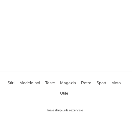
Știri
Modele noi
Teste
Magazin
Retro
Sport
Moto
Utile
Toate drepturile rezervate