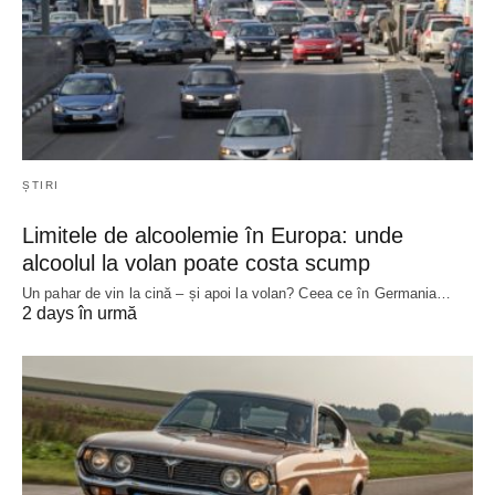
ȘTIRI
Limitele de alcoolemie în Europa: unde
alcoolul la volan poate costa scump
Un pahar de vin la cină – și apoi la volan? Ceea ce în Germania…
2 days în urmă