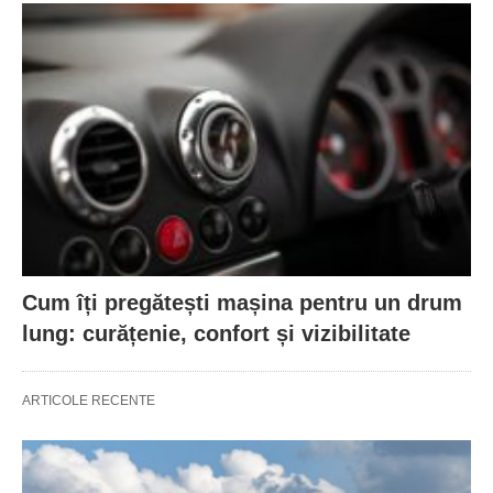
Cum îți pregătești mașina pentru un drum
lung: curățenie, confort și vizibilitate
ARTICOLE RECENTE