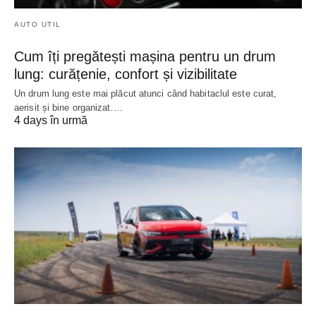
AUTO UTIL
Cum îți pregătești mașina pentru un drum
lung: curățenie, confort și vizibilitate
Un drum lung este mai plăcut atunci când habitaclul este curat,
aerisit și bine organizat.…
4 days în urmă