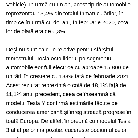
Vehicle). În urmă cu un an, acest tip de automobile
reprezentau 13,4% din totalul înmatriculărilor, în
timp ce în urmă cu doi ani, în februarie 2020, cota
lor de piață era de 6,3%.
Deși nu sunt calcule relative pentru sfârșitul
trimestrului, Tesla este liderul pe segmentul
automobileleor full electrice cu aproape 15.800 de
unități, în creștere cu 188% față de februarie 2021.
Acest rezultat reprezintă o cotă de 18,1% față de
11,1% anul precedent, ceea ce înseamnă că
modelul Tesla Y confirmă estimările făcute de
conducerea americană și înregistrează progrese în
toată Europa. De altfel, împreună cu modelul Tesla
3 aflat pe prima poziție, cucerește podiumul celor