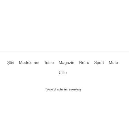
Știri
Modele noi
Teste
Magazin
Retro
Sport
Moto
Utile
Toate drepturile rezervate