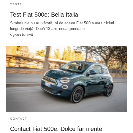
TESTE
Test Fiat 500e: Bella Italia
Simbolurile nu au vârstă, și de aceea Fiat 500 a avut cicluri
lungi de viață. După 13 ani, noua generație…
5 years în urmă
CONTACT
Contact Fiat 500e: Dolce far niente