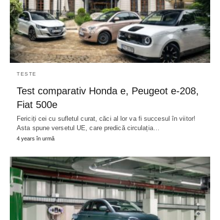
TESTE
Test comparativ Honda e, Peugeot e-208,
Fiat 500e
Fericiți cei cu sufletul curat, căci al lor va fi succesul în viitor!
Asta spune versetul UE, care predică circulația…
4 years în urmă