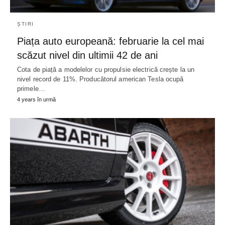
ȘTIRI
Piața auto europeană: februarie la cel mai
scăzut nivel din ultimii 42 de ani
Cota de piață a modelelor cu propulsie electrică crește la un
nivel record de 11%. Producătorul american Tesla ocupă
primele…
4 years în urmă