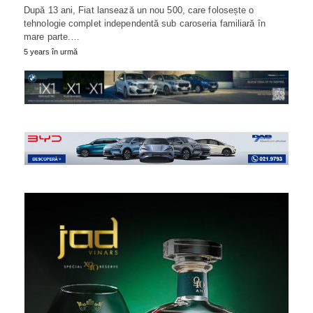
După 13 ani, Fiat lansează un nou 500, care folosește o
tehnologie complet independentă sub caroseria familiară în
mare parte.…
5 years în urmă