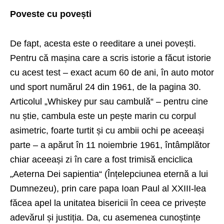
Poveste cu povești
De fapt, acesta este o reeditare a unei povești.
Pentru că mașina care a scris istorie a făcut istorie
cu acest test – exact acum 60 de ani, în auto motor
und sport numărul 24 din 1961, de la pagina 30.
Articolul „Whiskey pur sau cambulă“ – pentru cine
nu știe, cambula este un pește marin cu corpul
asimetric, foarte turtit și cu ambii ochi pe aceeași
parte – a apărut în 11 noiembrie 1961, întâmplător
chiar aceeași zi în care a fost trimisă enciclica
„Aeterna Dei sapientia“ (Înțelepciunea eternă a lui
Dumnezeu), prin care papa Ioan Paul al XXIII-lea
făcea apel la unitatea bisericii în ceea ce privește
adevărul și justiția. Da, cu asemenea cunoștințe