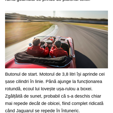
Butonul de start. Motorul de 3,8 litri își aprinde cei
șase cilindri în linie. Până ajunge la funcționarea
rotundă, ecoul lui lovește ușa-rulou a boxei.
Zgâlțâită de sunet, probabil că s-a deschis chiar
mai repede decât de obicei, fiind complet ridicată
când Jaguarul se repede în întuneric.