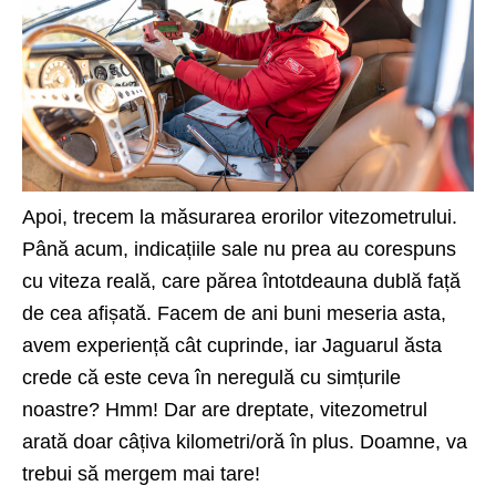
Apoi, trecem la măsurarea erorilor vitezometrului.
Până acum, indicațiile sale nu prea au corespuns
cu viteza reală, care părea întotdeauna dublă față
de cea afișată. Facem de ani buni meseria asta,
avem experiență cât cuprinde, iar Jaguarul ăsta
crede că este ceva în neregulă cu simțurile
noastre? Hmm! Dar are dreptate, vitezometrul
arată doar câțiva kilometri/oră în plus. Doamne, va
trebui să mergem mai tare!