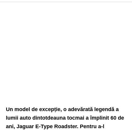
Un model de excepție, o adevărată legendă a
lumii auto dintotdeauna tocmai a împlinit 60 de
ani, Jaguar E-Type Roadster. Pentru a-l