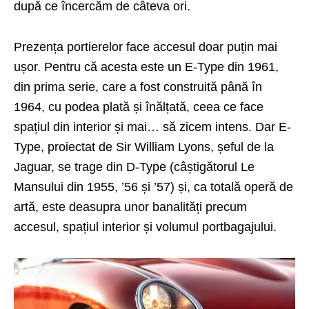
după ce încercăm de câteva ori.
Prezența portierelor face accesul doar puțin mai
ușor. Pentru că acesta este un E-Type din 1961,
din prima serie, care a fost construită până în
1964, cu podea plată și înălțată, ceea ce face
spațiul din interior și mai… să zicem intens. Dar E-
Type, proiectat de Sir William Lyons, șeful de la
Jaguar, se trage din D-Type (câștigătorul Le
Mansului din 1955, ’56 și ’57) și, ca totală operă de
artă, este deasupra unor banalități precum
accesul, spațiul interior și volumul portbagajului.