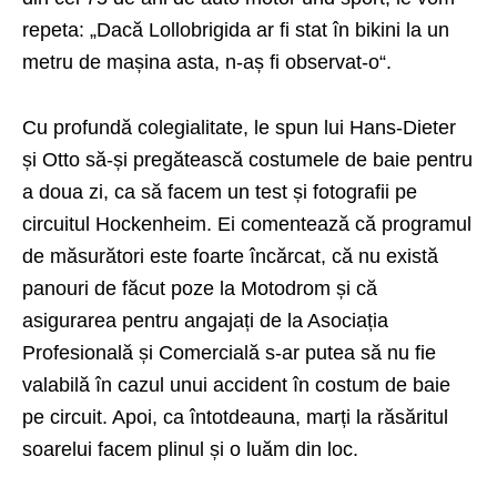
repeta: „Dacă Lollobrigida ar fi stat în bikini la un
metru de mașina asta, n-aș fi observat-o“.
Cu profundă colegialitate, le spun lui Hans-Dieter
și Otto să-și pregătească costumele de baie pentru
a doua zi, ca să facem un test și fotografii pe
circuitul Hockenheim. Ei comentează că programul
de măsurători este foarte încărcat, că nu există
panouri de făcut poze la Motodrom și că
asigurarea pentru angajați de la Asociația
Profesională și Comercială s-ar putea să nu fie
valabilă în cazul unui accident în costum de baie
pe circuit. Apoi, ca întotdeauna, marți la răsăritul
soarelui facem plinul și o luăm din loc.