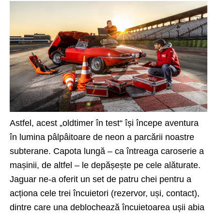
Astfel, acest „oldtimer în test“ își începe aventura
în lumina pâlpâitoare de neon a parcării noastre
subterane. Capota lungă – ca întreaga caroserie a
mașinii, de altfel – le depășește pe cele alăturate.
Jaguar ne-a oferit un set de patru chei pentru a
acționa cele trei încuietori (rezervor, uși, contact),
dintre care una deblochează încuietoarea ușii abia