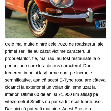
Cele mai multe dintre cele 7828 de roadsteruri ale
primei serii fie au căzut victime caracterului
proprietarilor, fie, mai rău, au fost restaurate la o
perfecțiune care le-a distrus caracterul. Dar
trecerea timpului lasă urme doar pe lucrurile
semnificative, așa că acest E-Type roșu are câteva
cicatrici la exterior și un volan din lemn uzat la
interior. Ultimii 60 de ani și 71.900 km afișați pe
vitezometrul Smiths nu par să fi trecut foarte ușor.
Dar nici că putea fi mai bine. Acest E este o