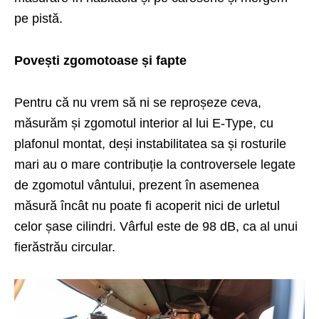
pe pistă.
Povești zgomotoase și fapte
Pentru că nu vrem să ni se reproșeze ceva,
măsurăm și zgomotul interior al lui E-Type, cu
plafonul montat, deși instabilitatea sa și rosturile
mari au o mare contribuție la controversele legate
de zgomotul vântului, prezent în asemenea
măsură încât nu poate fi acoperit nici de urletul
celor șase cilindri. Vârful este de 98 dB, ca al unui
fierăstrău circular.