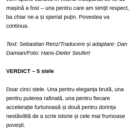
mașină a fost – una pentru care am simțit respect,
ba chiar ne-a și speriat puțin. Povestea va
continua.
Text: Sebastian Renz/Traducere și adaptare: Dan
Damian/Foto: Hans-Dieter Seufert
VERDICT – 5 stele
Doar cinci stele. Una pentru eleganța brută, una
pentru puterea rafinată, una pentru fiecare
accelerație furtunoasă și două pentru dorința
nestăvilită de a scrie istorie și cele mai frumoase
povești.