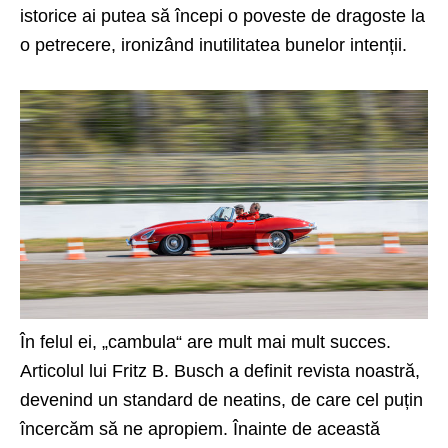
istorice ai putea să începi o poveste de dragoste la
o petrecere, ironizând inutilitatea bunelor intenții.
În felul ei, „cambula“ are mult mai mult succes.
Articolul lui Fritz B. Busch a definit revista noastră,
devenind un standard de neatins, de care cel puțin
încercăm să ne apropiem. Înainte de această