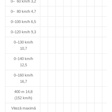
0– 60 km/h 3,2
0– 80 km/h 4,7
0–100 km/h 6,5
0–120 km/h 9,3
0–130 km/h
10,7
0–140 km/h
12,5
0–160 km/h
16,7
400 m 14,8
(152 km/h)
Viteză maximă