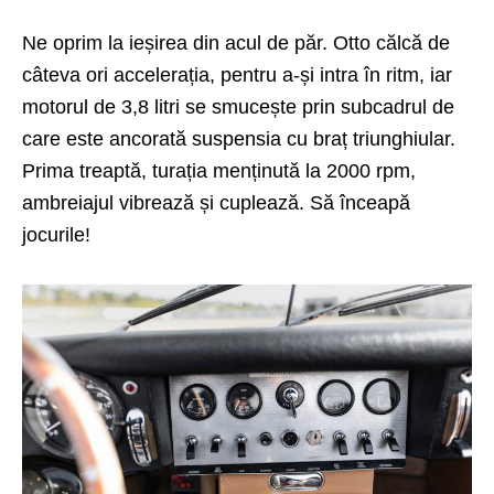
Ne oprim la ieșirea din acul de păr. Otto călcă de
câteva ori accelerația, pentru a-și intra în ritm, iar
motorul de 3,8 litri se smucește prin subcadrul de
care este ancorată suspensia cu braț triunghiular.
Prima treaptă, turația menținută la 2000 rpm,
ambreiajul vibrează și cuplează. Să înceapă
jocurile!