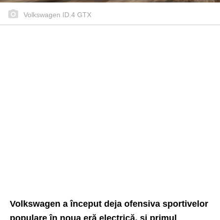
Volkswagen ID.4 GTX
Volkswagen a început deja ofensiva sportivelor
populare în noua eră electrică, și primul