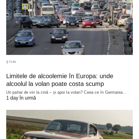
ȘTIRI
Limitele de alcoolemie în Europa: unde
alcoolul la volan poate costa scump
Un pahar de vin la cină – și apoi la volan? Ceea ce în Germania…
1 day în urmă