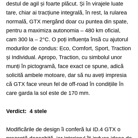
destul de agil și foarte plăcut. Și în virajele luate
tare, chiar ai tracțiune integrală, în rest, la rularea
normală, GTX mergând doar cu puntea din spate,
pentru a maximiza autonomia – 480 km oficial,
cam 300 la – 2°C. O poți influența însă cu ajutorul
modurilor de condus: Eco, Comfort, Sport, Traction
și Individual. Apropo, Traction, cu simbolul unor
munți în pictogramă, face exact ce spune, adică
solicită ambele motoare, dar să nu aveți impresia
că GTX face vreun fel de off-road în condițiile în
care garda la sol este de 170 mm.
Verdict: 4 stele
Modificările de design îi conferă lui ID.4 GTX o