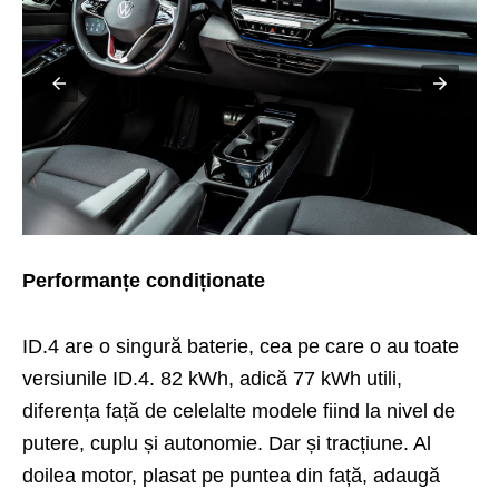
Performanțe condiționate
ID.4 are o singură baterie, cea pe care o au toate
versiunile ID.4. 82 kWh, adică 77 kWh utili,
diferența față de celelalte modele fiind la nivel de
putere, cuplu și autonomie. Dar și tracțiune. Al
doilea motor, plasat pe puntea din față, adaugă