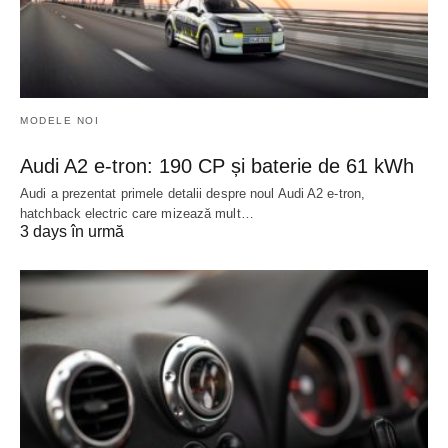
MODELE NOI
Audi A2 e-tron: 190 CP și baterie de 61 kWh
Audi a prezentat primele detalii despre noul Audi A2 e-tron,
hatchback electric care mizează mult…
3 days în urmă