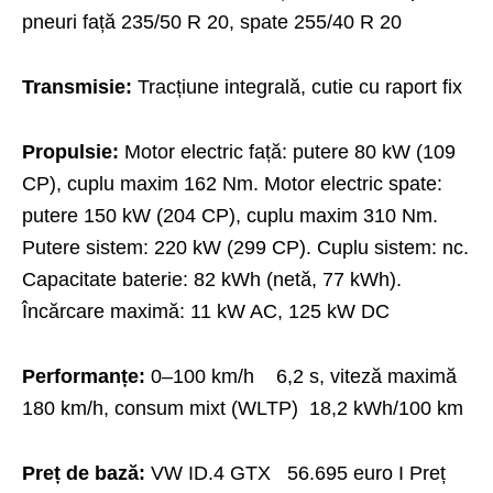
pneuri față 235/50 R 20, spate 255/40 R 20
Transmisie:
Tracțiune integrală, cutie cu raport fix
Propulsie:
Motor electric față: putere 80 kW (109
CP), cuplu maxim 162 Nm. Motor electric spate:
putere 150 kW (204 CP), cuplu maxim 310 Nm.
Putere sistem: 220 kW (299 CP). Cuplu sistem: nc.
Capacitate baterie: 82 kWh (netă, 77 kWh).
Încărcare maximă: 11 kW AC, 125 kW DC
Performanțe:
0–100 km/h 6,2 s, viteză maximă
180 km/h, consum mixt (WLTP) 18,2 kWh/100 km
Preț de bază:
VW ID.4 GTX 56.695 euro I Preț