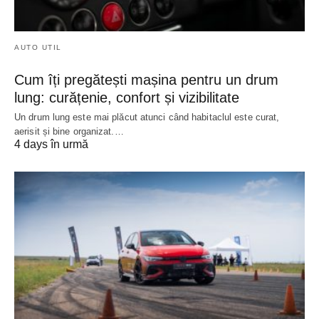
AUTO UTIL
Cum îți pregătești mașina pentru un drum
lung: curățenie, confort și vizibilitate
Un drum lung este mai plăcut atunci când habitaclul este curat,
aerisit și bine organizat.…
4 days în urmă