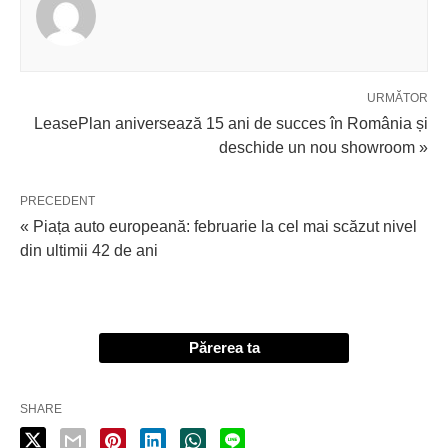
URMĂTOR
LeasePlan aniversează 15 ani de succes în România și
deschide un nou showroom »
PRECEDENT
« Piața auto europeană: februarie la cel mai scăzut nivel
din ultimii 42 de ani
Părerea ta
SHARE