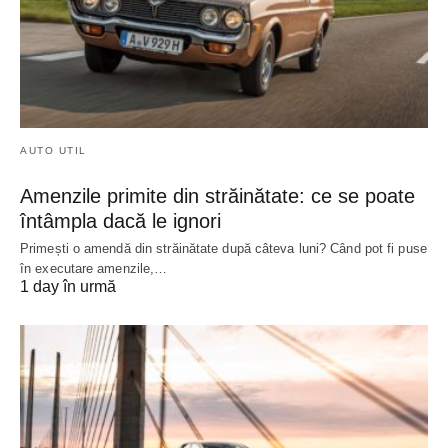
AUTO UTIL
Amenzile primite din străinătate: ce se poate
întâmpla dacă le ignori
Primești o amendă din străinătate după câteva luni? Când pot fi puse
în executare amenzile,…
1 day în urmă