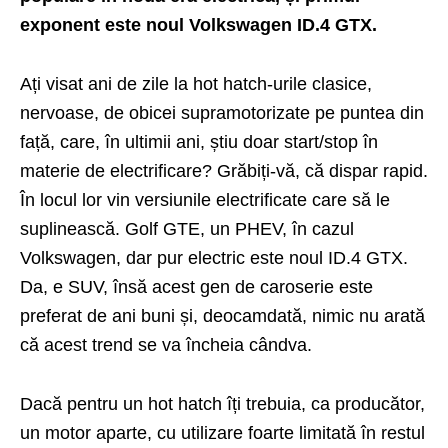
exponent este noul Volkswagen ID.4 GTX.
Ați visat ani de zile la hot hatch-urile clasice,
nervoase, de obicei supramotorizate pe puntea din
față, care, în ultimii ani, știu doar start/stop în
materie de electrificare? Grăbiți-vă, că dispar rapid.
În locul lor vin versiunile electrificate care să le
suplinească. Golf GTE, un PHEV, în cazul
Volkswagen, dar pur electric este noul ID.4 GTX.
Da, e SUV, însă acest gen de caroserie este
preferat de ani buni și, deocamdată, nimic nu arată
că acest trend se va încheia cândva.
Dacă pentru un hot hatch îți trebuia, ca producător,
un motor aparte, cu utilizare foarte limitată în restul