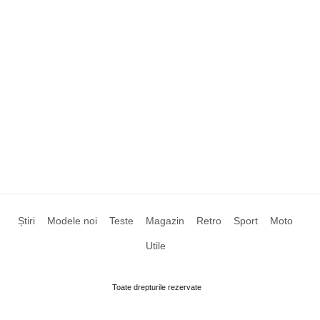
Știri
Modele noi
Teste
Magazin
Retro
Sport
Moto
Utile
Toate drepturile rezervate