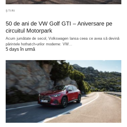
ȘTIRI
50 de ani de VW Golf GTI – Aniversare pe
circuitul Motorpark
Acum jumătate de secol, Volkswagen lansa ceea ce avea să devină
părintele hothatch-urilor moderne: VW…
5 days în urmă