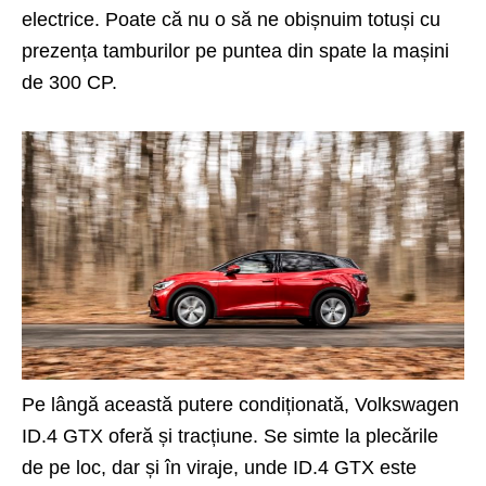
electrice. Poate că nu o să ne obișnuim totuși cu
prezența tamburilor pe puntea din spate la mașini
de 300 CP.
Pe lângă această putere condiționată, Volkswagen
ID.4 GTX oferă și tracțiune. Se simte la plecările
de pe loc, dar și în viraje, unde ID.4 GTX este