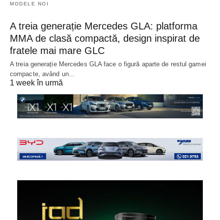
MODELE NOI
A treia generație Mercedes GLA: platforma
MMA de clasă compactă, design inspirat de
fratele mai mare GLC
A treia generație Mercedes GLA face o figură aparte de restul gamei
compacte, având un…
1 week în urmă