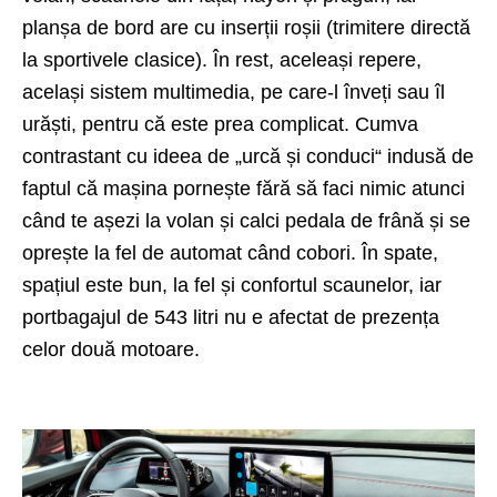
planșa de bord are cu inserții roșii (trimitere directă
la sportivele clasice). În rest, aceleași repere,
același sistem multimedia, pe care-l înveți sau îl
urăști, pentru că este prea complicat. Cumva
contrastant cu ideea de „urcă și conduci“ indusă de
faptul că mașina pornește fără să faci nimic atunci
când te așezi la volan și calci pedala de frână și se
oprește la fel de automat când cobori. În spate,
spațiul este bun, la fel și confortul scaunelor, iar
portbagajul de 543 litri nu e afectat de prezența
celor două motoare.