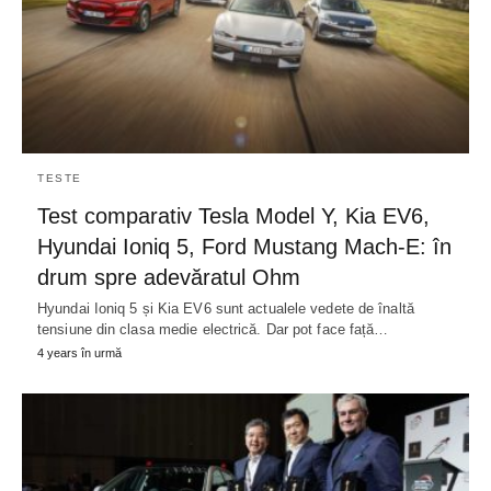
TESTE
Test comparativ Tesla Model Y, Kia EV6,
Hyundai Ioniq 5, Ford Mustang Mach-E: în
drum spre adevăratul Ohm
Hyundai Ioniq 5 și Kia EV6 sunt actualele vedete de înaltă
tensiune din clasa medie electrică. Dar pot face față…
4 years în urmă