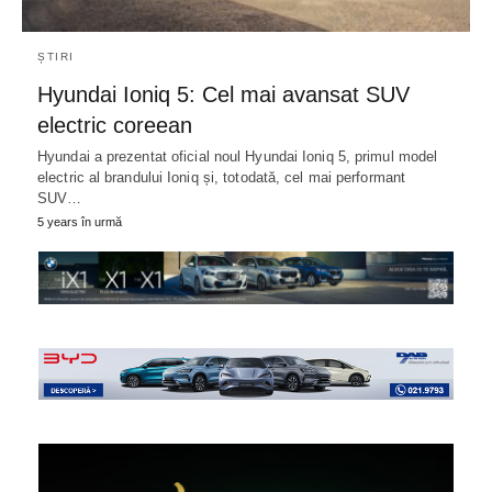
ȘTIRI
Hyundai Ioniq 5: Cel mai avansat SUV
electric coreean
Hyundai a prezentat oficial noul Hyundai Ioniq 5, primul model
electric al brandului Ioniq și, totodată, cel mai performant
SUV…
5 years în urmă