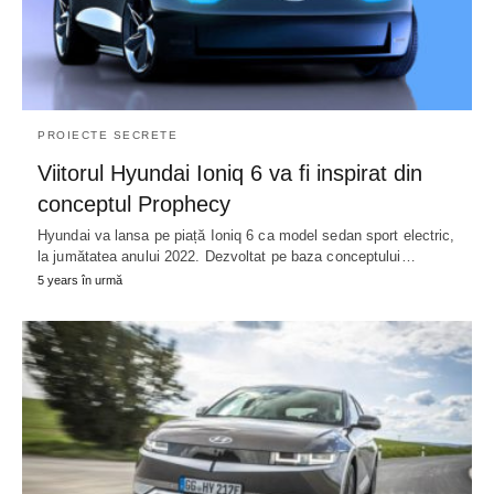
PROIECTE SECRETE
Viitorul Hyundai Ioniq 6 va fi inspirat din
conceptul Prophecy
Hyundai va lansa pe piață Ioniq 6 ca model sedan sport electric,
la jumătatea anului 2022. Dezvoltat pe baza conceptului…
5 years în urmă