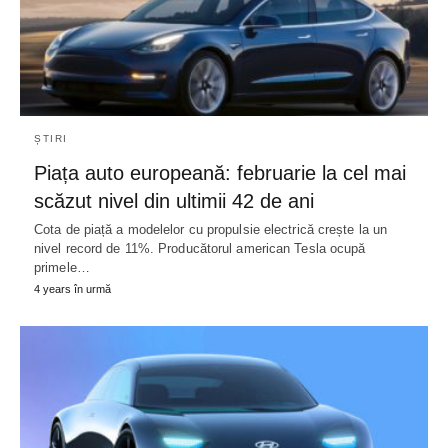
ȘTIRI
Piața auto europeană: februarie la cel mai
scăzut nivel din ultimii 42 de ani
Cota de piață a modelelor cu propulsie electrică crește la un
nivel record de 11%. Producătorul american Tesla ocupă
primele…
4 years în urmă