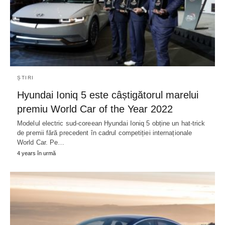
ȘTIRI
Hyundai Ioniq 5 este câștigătorul marelui
premiu World Car of the Year 2022
Modelul electric sud-coreean Hyundai Ioniq 5 obține un hat-trick
de premii fără precedent în cadrul competiției internaționale
World Car. Pe…
4 years în urmă