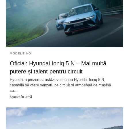
MODELE NOI
Oficial: Hyundai Ioniq 5 N – Mai multă
putere și talent pentru circuit
Hyundai a prezentat astăzi versiunea Hyundai Ioniq 5 N,
capabilă să ofere senzații pe circuit și atmosferă de mașină
cu…
3 years în urmă