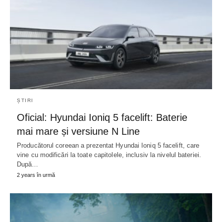
ȘTIRI
Oficial: Hyundai Ioniq 5 facelift: Baterie
mai mare și versiune N Line
Producătorul coreean a prezentat Hyundai Ioniq 5 facelift, care
vine cu modificări la toate capitolele, inclusiv la nivelul bateriei.
După…
2 years în urmă