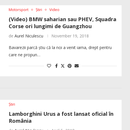
Motorsport
Știri
Video
(Video) BMW saharian sau PHEV, Squadra
Corse ori lungimi de Guangzhou
de
Aurel Niculescu
November 19, 2018
Bavarezii parcă știu că la noi a venit iarna, drept pentru
care ne propun…
Știri
Lamborghini Urus a fost lansat oficial în
România