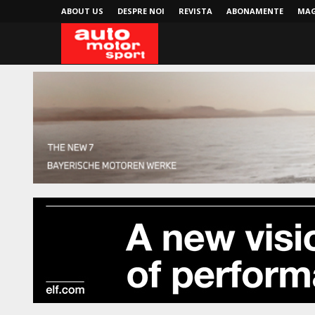
ABOUT US
DESPRE NOI
REVISTA
ABONAMENTE
MAG