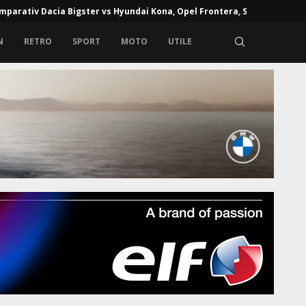
mparativ Dacia Bigster vs Hyundai Kona, Opel Frontera, Skoda...
N
RETRO
SPORT
MOTO
UTILE