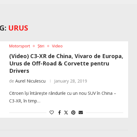
G:
URUS
Motorsport
Știri
Video
(Video) C3-XR de China, Vivaro de Europa,
Urus de Off-Road & Corvette pentru
Drivers
de
Aurel Niculescu
January 28, 2019
Citroen își întărește rândurile cu un nou SUV în China –
C3-XR, în timp…