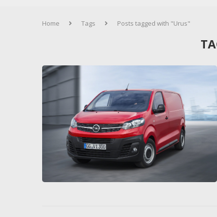
Home
Tags
Posts tagged with "Urus"
TA