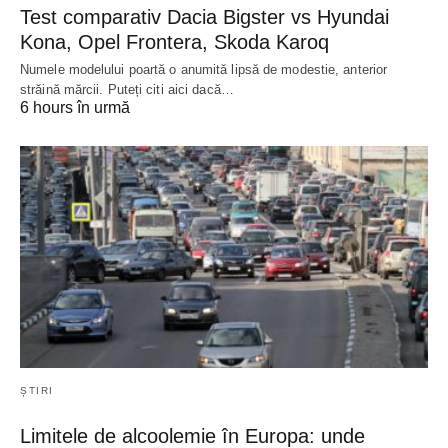
Test comparativ Dacia Bigster vs Hyundai
Kona, Opel Frontera, Skoda Karoq
Numele modelului poartă o anumită lipsă de modestie, anterior
străină mărcii. Puteți citi aici dacă…
6 hours în urmă
ȘTIRI
Limitele de alcoolemie în Europa: unde