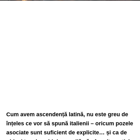
Cum avem ascendență latină, nu este greu de
înțeles ce vor să spună italienii – oricum pozele
asociate sunt suficient de explicite… și ca de