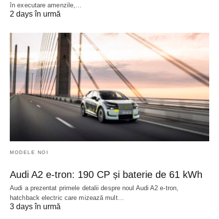
în executare amenzile,…
2 days în urmă
MODELE NOI
Audi A2 e-tron: 190 CP și baterie de 61 kWh
Audi a prezentat primele detalii despre noul Audi A2 e-tron,
hatchback electric care mizează mult…
3 days în urmă