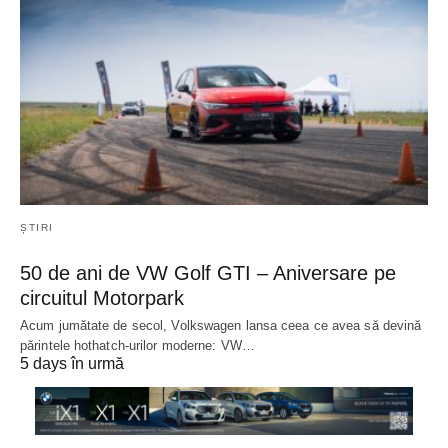
ȘTIRI
50 de ani de VW Golf GTI – Aniversare pe
circuitul Motorpark
Acum jumătate de secol, Volkswagen lansa ceea ce avea să devină
părintele hothatch-urilor moderne: VW…
5 days în urmă