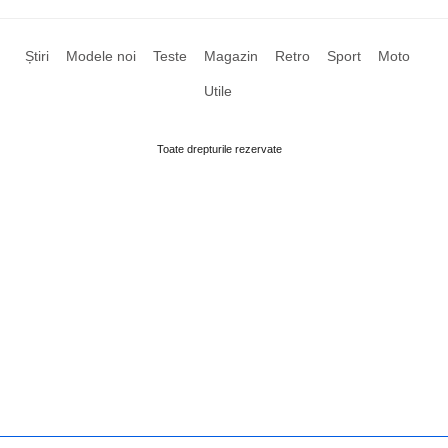
Știri
Modele noi
Teste
Magazin
Retro
Sport
Moto
Utile
Toate drepturile rezervate