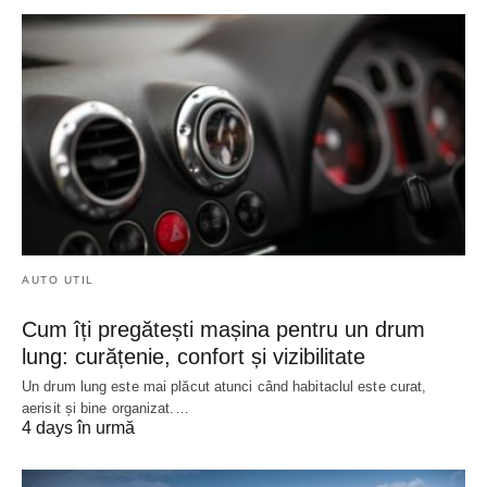
AUTO UTIL
Cum îți pregătești mașina pentru un drum
lung: curățenie, confort și vizibilitate
Un drum lung este mai plăcut atunci când habitaclul este curat,
aerisit și bine organizat.…
4 days în urmă