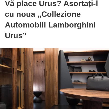
Vă place Urus? Asortați-l
cu noua „Collezione
Automobili Lamborghini
Urus”