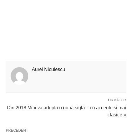
Aurel Niculescu
URMĂTOR
Din 2018 Mini va adopta o nouă siglă – cu accente și mai
clasice »
PRECEDENT