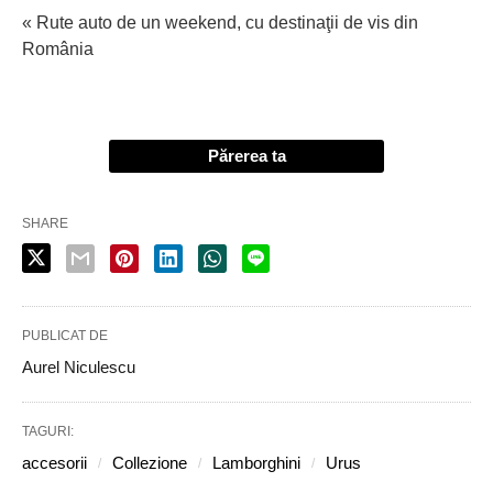
« Rute auto de un weekend, cu destinaţii de vis din
România
Părerea ta
SHARE
PUBLICAT DE
Aurel Niculescu
TAGURI:
accesorii
Collezione
Lamborghini
Urus