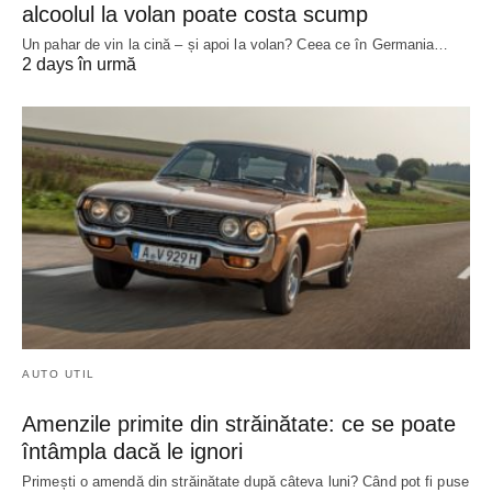
alcoolul la volan poate costa scump
Un pahar de vin la cină – și apoi la volan? Ceea ce în Germania…
2 days în urmă
AUTO UTIL
Amenzile primite din străinătate: ce se poate
întâmpla dacă le ignori
Primești o amendă din străinătate după câteva luni? Când pot fi puse