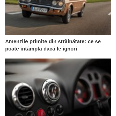
Amenzile primite din străinătate: ce se
poate întâmpla dacă le ignori