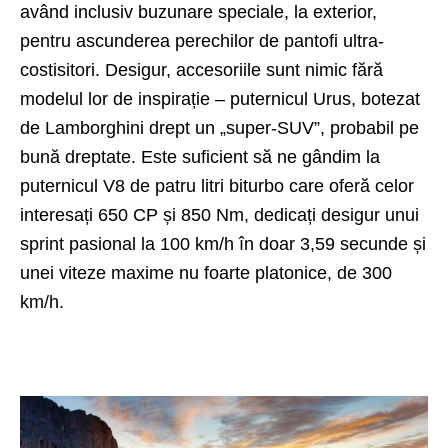
având inclusiv buzunare speciale, la exterior,
pentru ascunderea perechilor de pantofi ultra-
costisitori. Desigur, accesoriile sunt nimic fără
modelul lor de inspirație – puternicul Urus, botezat
de Lamborghini drept un „super-SUV”, probabil pe
bună dreptate. Este suficient să ne gândim la
puternicul V8 de patru litri biturbo care oferă celor
interesați 650 CP și 850 Nm, dedicați desigur unui
sprint pasional la 100 km/h în doar 3,59 secunde și
unei viteze maxime nu foarte platonice, de 300
km/h.