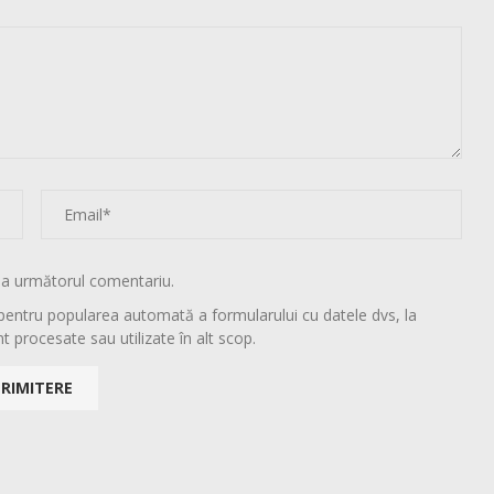
la următorul comentariu.
pentru popularea automată a formularului cu datele dvs, la
t procesate sau utilizate în alt scop.