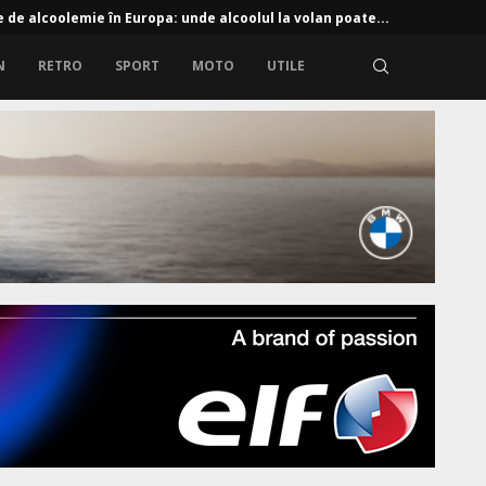
e de alcoolemie în Europa: unde alcoolul la volan poate...
N
RETRO
SPORT
MOTO
UTILE