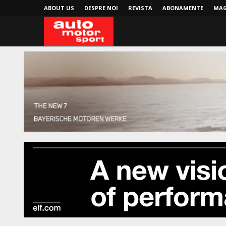
ABOUT US
DESPRE NOI
REVISTA
ABONAMENTE
MAG