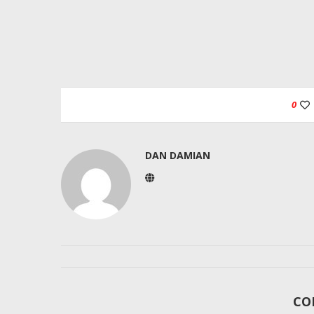
0
DAN DAMIAN
CO