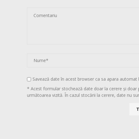
Savează date în acest browser ca sa apara automat 
* Acest formular stochează date doar la cerere și doar 
următoarea vizită. În cazul stocării la cerere, date nu sun