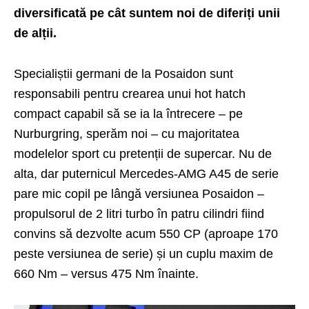
diversificată pe cât suntem noi de diferiți unii
de alții.
Specialiștii germani de la Posaidon sunt
responsabili pentru crearea unui hot hatch
compact capabil să se ia la întrecere – pe
Nurburgring, sperăm noi – cu majoritatea
modelelor sport cu pretenții de supercar. Nu de
alta, dar puternicul Mercedes-AMG A45 de serie
pare mic copil pe lângă versiunea Posaidon –
propulsorul de 2 litri turbo în patru cilindri fiind
convins să dezvolte acum 550 CP (aproape 170
peste versiunea de serie) și un cuplu maxim de
660 Nm – versus 475 Nm înainte.