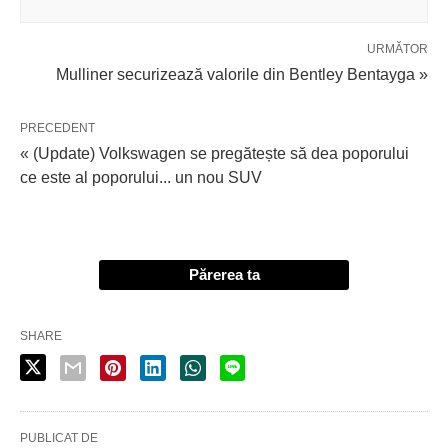
URMĂTOR
Mulliner securizează valorile din Bentley Bentayga »
PRECEDENT
« (Update) Volkswagen se pregătește să dea poporului
ce este al poporului... un nou SUV
Părerea ta
SHARE
PUBLICAT DE