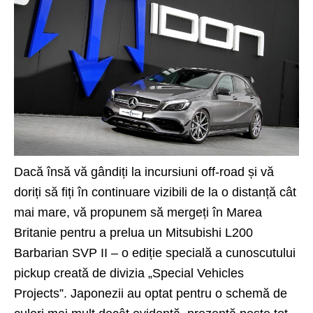
Dacă însă vă gândiți la incursiuni off-road și vă
doriți să fiți în continuare vizibili de la o distanță cât
mai mare, vă propunem să mergeți în Marea
Britanie pentru a prelua un Mitsubishi L200
Barbarian SVP II – o ediție specială a cunoscutului
pickup creată de divizia „Special Vehicles
Projects”. Japonezii au optat pentru o schemă de