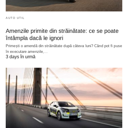
AUTO UTIL
Amenzile primite din străinătate: ce se poate
întâmpla dacă le ignori
Primești o amendă din străinătate după câteva luni? Când pot fi puse
în executare amenzile,…
3 days în urmă