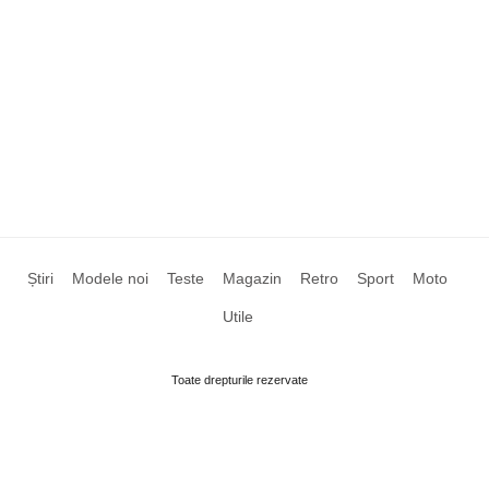
Știri
Modele noi
Teste
Magazin
Retro
Sport
Moto
Utile
Toate drepturile rezervate