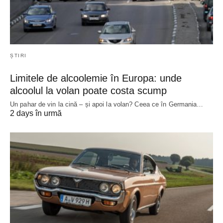
ȘTIRI
Limitele de alcoolemie în Europa: unde
alcoolul la volan poate costa scump
Un pahar de vin la cină – și apoi la volan? Ceea ce în Germania…
2 days în urmă