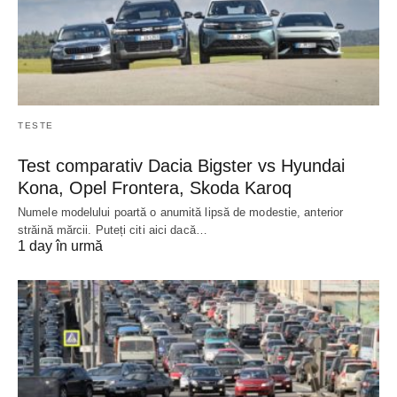
TESTE
Test comparativ Dacia Bigster vs Hyundai
Kona, Opel Frontera, Skoda Karoq
Numele modelului poartă o anumită lipsă de modestie, anterior
străină mărcii. Puteți citi aici dacă…
1 day în urmă