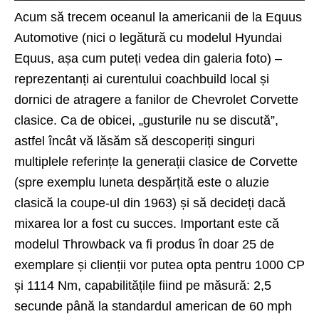
Acum să trecem oceanul la americanii de la Equus
Automotive (nici o legătură cu modelul Hyundai
Equus, așa cum puteți vedea din galeria foto) –
reprezentanți ai curentului coachbuild local și
dornici de atragere a fanilor de Chevrolet Corvette
clasice. Ca de obicei, „gusturile nu se discută”,
astfel încât vă lăsăm să descoperiți singuri
multiplele referințe la generații clasice de Corvette
(spre exemplu luneta despărțită este o aluzie
clasică la coupe-ul din 1963) și să decideți dacă
mixarea lor a fost cu succes. Important este că
modelul Throwback va fi produs în doar 25 de
exemplare și clienții vor putea opta pentru 1000 CP
și 1114 Nm, capabilitățile fiind pe măsură: 2,5
secunde până la standardul american de 60 mph