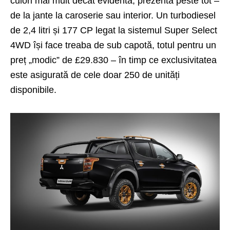
culori mai mult decât evidentă, prezentă peste tot –
de la jante la caroserie sau interior. Un turbodiesel
de 2,4 litri și 177 CP legat la sistemul Super Select
4WD își face treaba de sub capotă, totul pentru un
preț „modic” de £29.830 – în timp ce exclusivitatea
este asigurată de cele doar 250 de unități
disponibile.