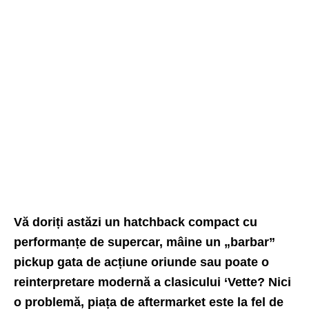
Vă doriți astăzi un hatchback compact cu
performanțe de supercar, mâine un „barbar”
pickup gata de acțiune oriunde sau poate o
reinterpretare modernă a clasicului ‘Vette? Nici
o problemă, piața de aftermarket este la fel de