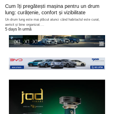
Cum îți pregătești mașina pentru un drum
lung: curățenie, confort și vizibilitate
Un drum lung este mai plăcut atunci când habitaclul este curat,
aerisit și bine organizat.…
5 days în urmă