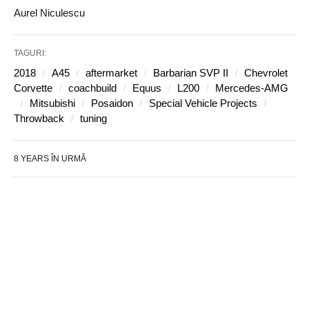
Aurel Niculescu
TAGURI:
2018
A45
aftermarket
Barbarian SVP II
Chevrolet
Corvette
coachbuild
Equus
L200
Mercedes-AMG
Mitsubishi
Posaidon
Special Vehicle Projects
Throwback
tuning
8 YEARS ÎN URMĂ