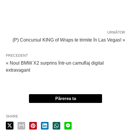
URMĂTOR
(P) Concursul KING of Wraps te trimite în Las Vegas! »
PRECEDENT
« Noul BMW X2 surprins într-un camuflaj digital
extravagant
Părerea ta
SHARE