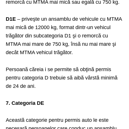
remorcă cu MTMA mai mică sau egală cu 750 kg.
D1E
– priveşte un ansamblu de vehicule cu MTMA
mai mică de 12000 kg, format dintr-un vehicul
trăgător din subcategoria D1 şi o remorcă cu
MTMA mai mare de 750 kg, însă nu mai mare şi
decât MTMA vehicul trăgător.
Persoană căreia i se permite să obţină permis
pentru categoria D trebuie să aibă vârstă minimă
de 24 de ani.
7. Categoria DE
Această categorie pentru permis auto le este
necesară persoanelor care conduc un ansamblu