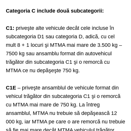
Categoria C include două subcategorii:
C1:
priveşte alte vehicule decât cele incluse în
subcategoria D1 sau categoria D, adică, cu cel
mult 8 + 1 locuri şi MTMA mai mare de 3.500 kg –
7500 kg sau ansamblu format din autovehicul
trăgător din subcategoria C1 şi o remorcă cu
MTMA ce nu depăşeşte 750 kg.
C1E
– priveşte ansamblul de vehicule format din
vehicul trăgător din subcategoria C1 şi o remorcă
cu MTMA mai mare de 750 kg. La întreg
ansamblul, MTMA nu trebuie să depăşească 12
000 kg, iar MTMA pe care o are remorcă nu trebuie
să fie mai mare decât MTMA vehiculul trăgător.