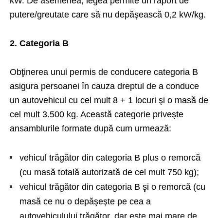
kW. De asemenea, legea permite un raport de
putere/greutate care să nu depăşească 0,2 kW/kg.
2. Categoria B
Obţinerea unui permis de conducere categoria B
asigura persoanei în cauza dreptul de a conduce
un autovehicul cu cel mult 8 + 1 locuri şi o masă de
cel mult 3.500 kg. Această categorie priveşte
ansamblurile formate după cum urmează:
vehicul trăgător din categoria B plus o remorcă
(cu masă totală autorizată de cel mult 750 kg);
vehicul trăgător din categoria B şi o remorcă (cu
masă ce nu o depăşeşte pe cea a
autovehiculului trăgător, dar este mai mare de