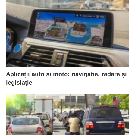
Aplicații auto și moto: navigație, radare și
legislație