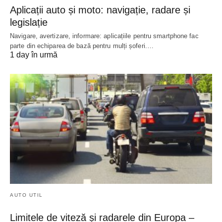
Aplicații auto și moto: navigație, radare și
legislație
Navigare, avertizare, informare: aplicațiile pentru smartphone fac
parte din echiparea de bază pentru mulți șoferi.…
1 day în urmă
AUTO UTIL
Limitele de viteză și radarele din Europa –