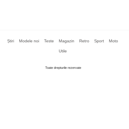
Știri
Modele noi
Teste
Magazin
Retro
Sport
Moto
Utile
Toate drepturile rezervate