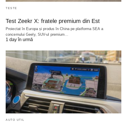
TESTE
Test Zeekr X: fratele premium din Est
Proiectat în Europa și produs în China pe platforma SEA a
concernului Geely, SUV-ul premium…
1 day în urmă
AUTO UTIL