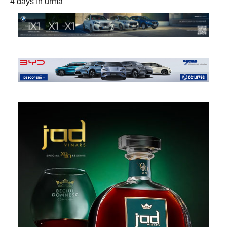
4 days în urmă