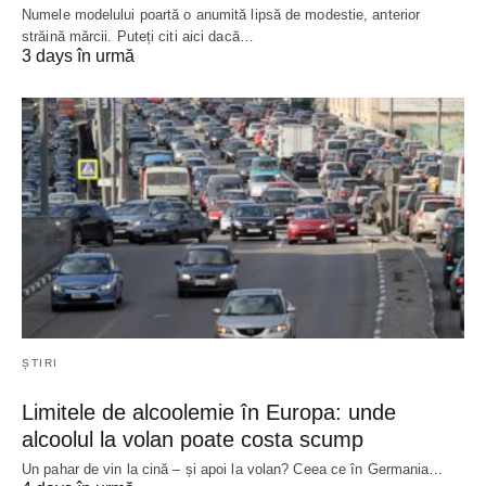
Numele modelului poartă o anumită lipsă de modestie, anterior
străină mărcii. Puteți citi aici dacă…
3 days în urmă
ȘTIRI
Limitele de alcoolemie în Europa: unde
alcoolul la volan poate costa scump
Un pahar de vin la cină – și apoi la volan? Ceea ce în Germania…