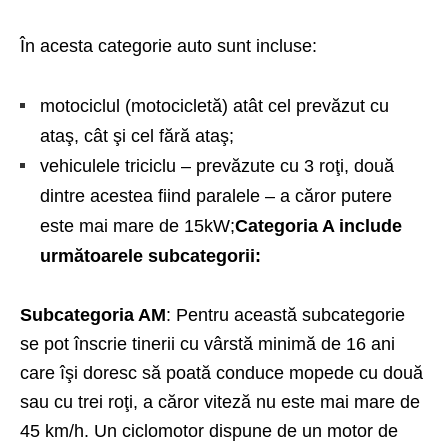
În acesta categorie auto sunt incluse:
motociclul (motocicletă) atât cel prevăzut cu
ataş, cât şi cel fără ataş;
vehiculele triciclu – prevăzute cu 3 roţi, două
dintre acestea fiind paralele – a căror putere
este mai mare de 15kW;
Categoria A include
următoarele subcategorii:
Subcategoria AM
: Pentru această subcategorie
se pot înscrie tinerii cu vârstă minimă de 16 ani
care îşi doresc să poată conduce mopede cu două
sau cu trei roţi, a căror viteză nu este mai mare de
45 km/h. Un ciclomotor dispune de un motor de