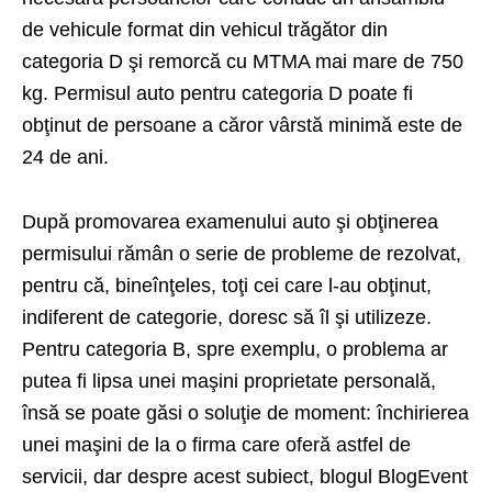
de vehicule format din vehicul trăgător din
categoria D şi remorcă cu MTMA mai mare de 750
kg. Permisul auto pentru categoria D poate fi
obţinut de persoane a căror vârstă minimă este de
24 de ani.
După promovarea
examenului auto
şi obţinerea
permisului rămân o serie de probleme de rezolvat,
pentru că, bineînţeles, toţi cei care l-au obţinut,
indiferent de categorie, doresc să îl şi utilizeze.
Pentru categoria B, spre exemplu, o problema ar
putea fi lipsa unei maşini proprietate personală,
însă se poate găsi o soluţie de moment: închirierea
unei maşini de la o firma care oferă astfel de
servicii, dar despre acest subiect,
blogul BlogEvent