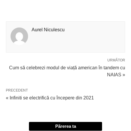
Aurel Niculescu
URMĂTOR
Cum să celebrezi modul de viață american în tandem cu
NAIAS »
PRECEDENT
« Infiniti se electrifică cu începere din 2021
Părerea ta