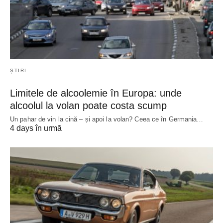
ȘTIRI
Limitele de alcoolemie în Europa: unde
alcoolul la volan poate costa scump
Un pahar de vin la cină – și apoi la volan? Ceea ce în Germania…
4 days în urmă