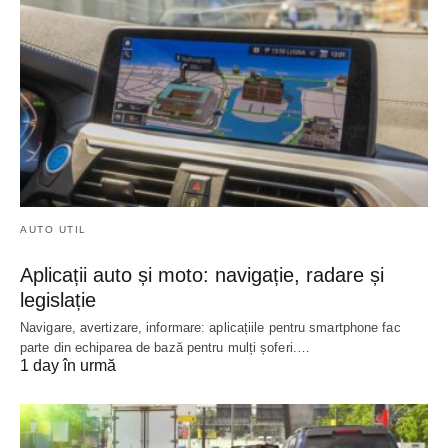
AUTO UTIL
Aplicații auto și moto: navigație, radare și
legislație
Navigare, avertizare, informare: aplicațiile pentru smartphone fac
parte din echiparea de bază pentru mulți șoferi.…
1 day în urmă