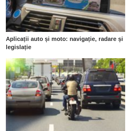
Aplicații auto și moto: navigație, radare și
legislație