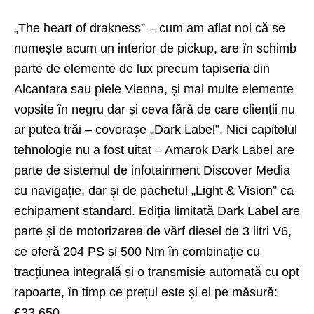
„The heart of drakness” – cum am aflat noi că se
numește acum un interior de pickup, are în schimb
parte de elemente de lux precum tapiseria din
Alcantara sau piele Vienna, și mai multe elemente
vopsite în negru dar și ceva fără de care clienții nu
ar putea trăi – covorașe „Dark Label”. Nici capitolul
tehnologie nu a fost uitat – Amarok Dark Label are
parte de sistemul de infotainment Discover Media
cu navigație, dar și de pachetul „Light & Vision” ca
echipament standard. Ediția limitată Dark Label are
parte și de motorizarea de vârf diesel de 3 litri V6,
ce oferă 204 PS și 500 Nm în combinație cu
tracțiunea integrală și o transmisie automată cu opt
rapoarte, în timp ce prețul este și el pe măsură:
£33.650.