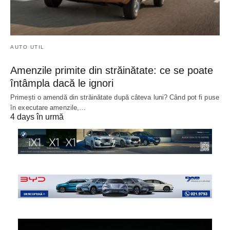
AUTO UTIL
Amenzile primite din străinătate: ce se poate
întâmpla dacă le ignori
Primești o amendă din străinătate după câteva luni? Când pot fi puse
în executare amenzile,…
4 days în urmă