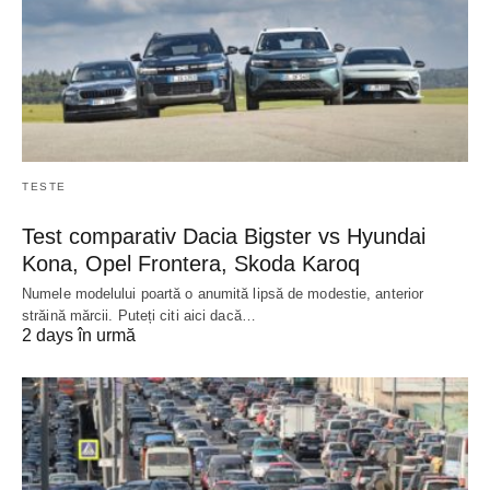
TESTE
Test comparativ Dacia Bigster vs Hyundai
Kona, Opel Frontera, Skoda Karoq
Numele modelului poartă o anumită lipsă de modestie, anterior
străină mărcii. Puteți citi aici dacă…
2 days în urmă