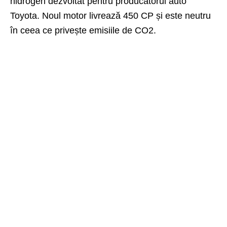
hidrogen dezvoltat pentru producătorul auto
Toyota. Noul motor livrează 450 CP și este neutru
în ceea ce privește emisiile de CO2.