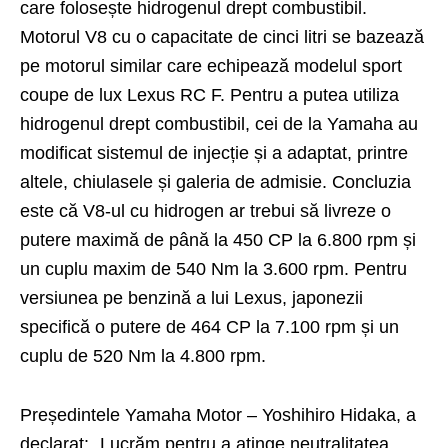
care folosește hidrogenul drept combustibil.
Motorul V8 cu o capacitate de cinci litri se bazează
pe motorul similar care echipează modelul sport
coupe de lux Lexus RC F. Pentru a putea utiliza
hidrogenul drept combustibil, cei de la Yamaha au
modificat sistemul de injecție și a adaptat, printre
altele, chiulasele și galeria de admisie. Concluzia
este că V8-ul cu hidrogen ar trebui să livreze o
putere maximă de până la 450 CP la 6.800 rpm și
un cuplu maxim de 540 Nm la 3.600 rpm. Pentru
versiunea pe benzină a lui Lexus, japonezii
specifică o putere de 464 CP la 7.100 rpm și un
cuplu de 520 Nm la 4.800 rpm.
Președintele Yamaha Motor – Yoshihiro Hidaka, a
declarat: „Lucrăm pentru a atinge neutralitatea