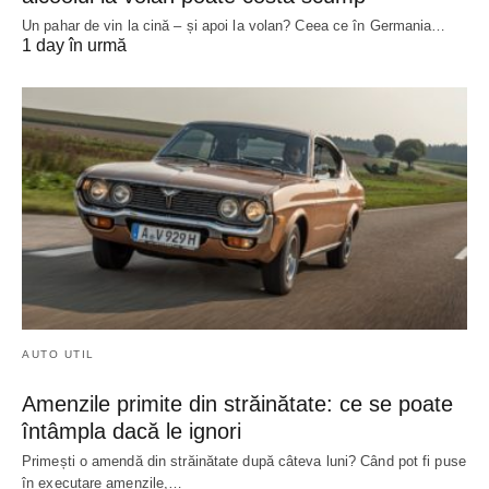
Un pahar de vin la cină – și apoi la volan? Ceea ce în Germania…
1 day în urmă
AUTO UTIL
Amenzile primite din străinătate: ce se poate
întâmpla dacă le ignori
Primești o amendă din străinătate după câteva luni? Când pot fi puse
în executare amenzile,…