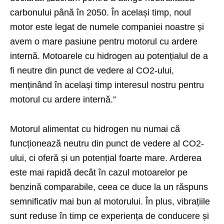
carbonului până în 2050. În același timp, noul
motor este legat de numele companiei noastre și
avem o mare pasiune pentru motorul cu ardere
internă. Motoarele cu hidrogen au potențialul de a
fi neutre din punct de vedere al CO2-ului,
menținând în același timp interesul nostru pentru
motorul cu ardere internă.”
Motorul alimentat cu hidrogen nu numai că
funcționează neutru din punct de vedere al CO2-
ului, ci oferă și un potențial foarte mare. Arderea
este mai rapidă decât în cazul motoarelor pe
benzină comparabile, ceea ce duce la un răspuns
semnificativ mai bun al motorului. În plus, vibrațiile
sunt reduse în timp ce experiența de conducere și