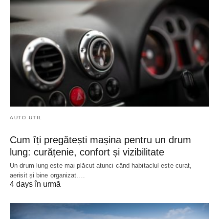
AUTO UTIL
Cum îți pregătești mașina pentru un drum
lung: curățenie, confort și vizibilitate
Un drum lung este mai plăcut atunci când habitaclul este curat,
aerisit și bine organizat.…
4 days în urmă