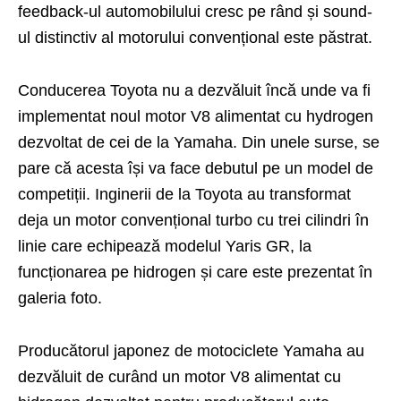
feedback-ul automobilului cresc pe rând și sound-
ul distinctiv al motorului convențional este păstrat.
Conducerea Toyota nu a dezvăluit încă unde va fi
implementat noul motor V8 alimentat cu hydrogen
dezvoltat de cei de la Yamaha. Din unele surse, se
pare că acesta își va face debutul pe un model de
competiții. Inginerii de la Toyota au transformat
deja un motor convențional turbo cu trei cilindri în
linie care echipează modelul Yaris GR, la
funcționarea pe hidrogen și care este prezentat în
galeria foto.
Producătorul japonez de motociclete Yamaha au
dezvăluit de curând un motor V8 alimentat cu