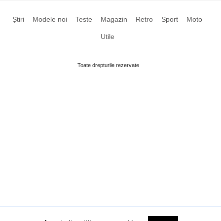
Știri
Modele noi
Teste
Magazin
Retro
Sport
Moto
Utile
Toate drepturile rezervate