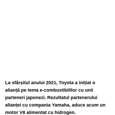
La sfârșitul anului 2021, Toyota a inițiat o
alianță pe tema e-combustibililor cu unii
parteneri japonezi. Rezultatul partenerului
alianței cu compania Yamaha, aduce acum un
motor V8 alimentat cu hidrogen.