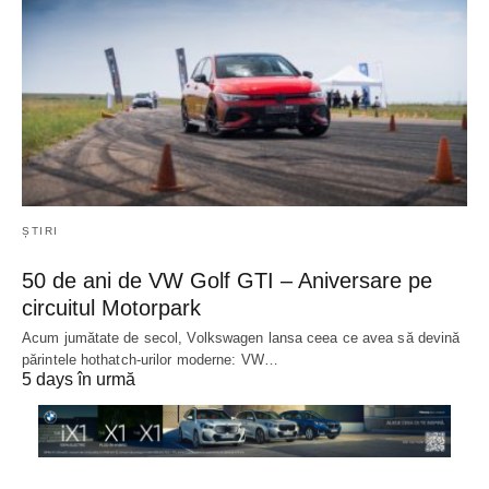
ȘTIRI
50 de ani de VW Golf GTI – Aniversare pe
circuitul Motorpark
Acum jumătate de secol, Volkswagen lansa ceea ce avea să devină
părintele hothatch-urilor moderne: VW…
5 days în urmă