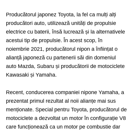
Producătorul japonez Toyota, la fel ca mulți alți
producători auto, utilizează unități de propulsie
electrice cu baterii, însă lucrează și la alternativele
acestui tip de propulsie. În acest scop, în
noiembrie 2021, producătorul nipon a înființat o
alianță japoneză cu partenerii săi din domeniul
auto Mazda, Subaru și producătorii de motociclete
Kawasaki și Yamaha.
Recent, conducerea companiei nipone Yamaha, a
prezentat primul rezultat al noii alianțe mai sus
menționate. Special pentru Toyota, producătorul de
motociclete a dezvoltat un motor în configurație V8
care funcționează ca un motor pe combustie dar