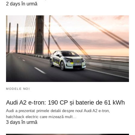
2 days în urmă
MODELE NOI
Audi A2 e-tron: 190 CP și baterie de 61 kWh
Audi a prezentat primele detalii despre noul Audi A2 e-tron,
hatchback electric care mizează mult…
3 days în urmă