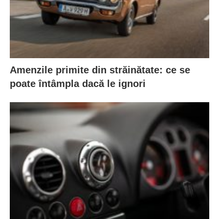
Amenzile primite din străinătate: ce se
poate întâmpla dacă le ignori