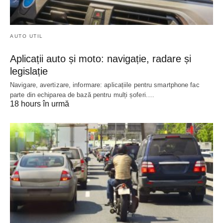
AUTO UTIL
Aplicații auto și moto: navigație, radare și
legislație
Navigare, avertizare, informare: aplicațiile pentru smartphone fac
parte din echiparea de bază pentru mulți șoferi.…
18 hours în urmă