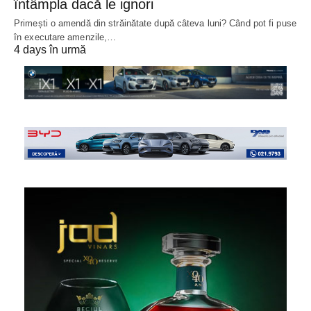
întâmpla dacă le ignori
Primești o amendă din străinătate după câteva luni? Când pot fi puse
în executare amenzile,…
4 days în urmă