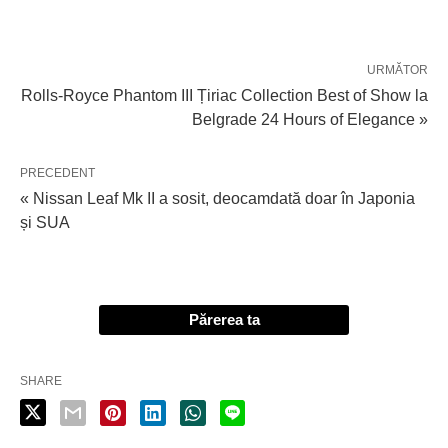
URMĂTOR
Rolls-Royce Phantom III Țiriac Collection Best of Show la
Belgrade 24 Hours of Elegance »
PRECEDENT
« Nissan Leaf Mk II a sosit, deocamdată doar în Japonia
și SUA
Părerea ta
SHARE