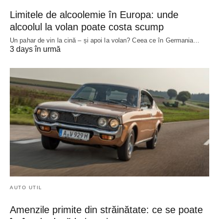
Limitele de alcoolemie în Europa: unde
alcoolul la volan poate costa scump
Un pahar de vin la cină – și apoi la volan? Ceea ce în Germania…
3 days în urmă
AUTO UTIL
Amenzile primite din străinătate: ce se poate