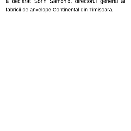
a declarat Sorin Samonid, directorul general al
fabricii de anvelope Continental din Timișoara.