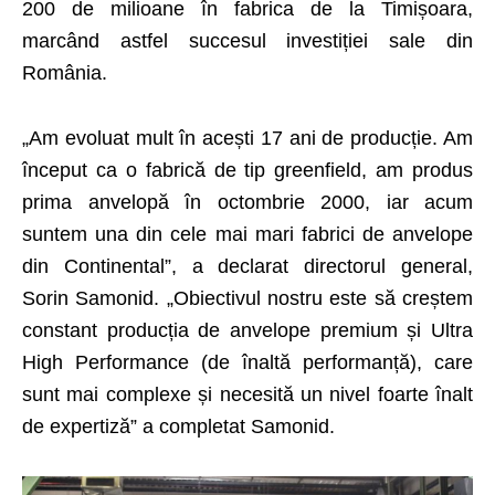
200 de milioane în fabrica de la Timișoara,
marcând astfel succesul investiției sale din
România.
„Am evoluat mult în acești 17 ani de producție. Am
început ca o fabrică de tip greenfield, am produs
prima anvelopă în octombrie 2000, iar acum
suntem una din cele mai mari fabrici de anvelope
din Continental”, a declarat directorul general,
Sorin Samonid. „Obiectivul nostru este să creștem
constant producția de anvelope premium și Ultra
High Performance (de înaltă performanță), care
sunt mai complexe și necesită un nivel foarte înalt
de expertiză” a completat Samonid.