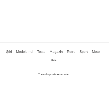
Știri
Modele noi
Teste
Magazin
Retro
Sport
Moto
Utile
Toate drepturile rezervate