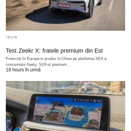
TESTE
Test Zeekr X: fratele premium din Est
Proiectat în Europa și produs în China pe platforma SEA a
concernului Geely, SUV-ul premium…
18 hours în urmă