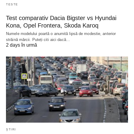
TESTE
Test comparativ Dacia Bigster vs Hyundai
Kona, Opel Frontera, Skoda Karoq
Numele modelului poartă o anumită lipsă de modestie, anterior
străină mărcii. Puteți citi aici dacă…
2 days în urmă
ȘTIRI