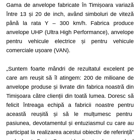
Gama de anvelope fabricate în Timișoara variază
între 13 și 20 de inch, având simboluri de viteză
până la rata Y – 300 km/h. Fabrica produce
anvelope UHP (Ultra High Performance), anvelope
pentru vehicule electrice și pentru vehicule
comerciale ușoare (VAN).
„Suntem foarte mândri de rezultatul excelent pe
care am reușit să îl atingem: 200 de milioane de
anvelope produse și livrate din fabrica noastră din
Timișoara către clienții din toată lumea. Doresc să
felicit întreaga echipă a fabricii noastre pentru
această reușită și să le mulțumesc pentru
pasiunea, devotamentul și entuziasmul cu care au
participat la realizarea acestui obiectiv de referință”