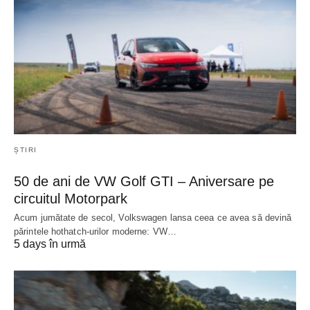
ȘTIRI
50 de ani de VW Golf GTI – Aniversare pe
circuitul Motorpark
Acum jumătate de secol, Volkswagen lansa ceea ce avea să devină
părintele hothatch-urilor moderne: VW…
5 days în urmă