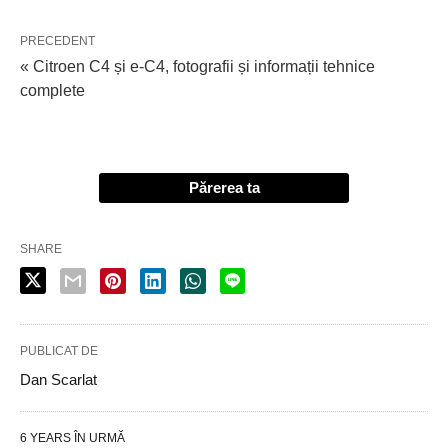
PRECEDENT
« Citroen C4 și e-C4, fotografii și informații tehnice
complete
Părerea ta
SHARE
PUBLICAT DE
Dan Scarlat
6 YEARS ÎN URMĂ