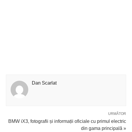
Dan Scarlat
URMĂTOR
BMW iX3, fotografii și informații oficiale cu primul electric
din gama principală »