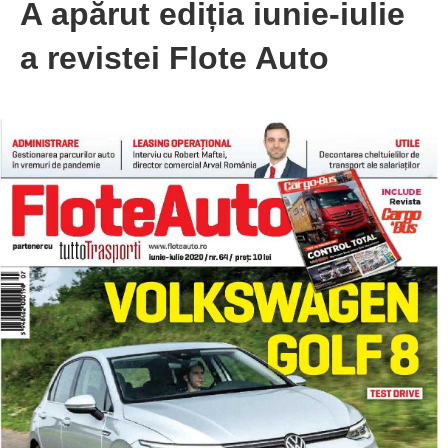
A apărut ediția iunie-iulie
a revistei Flote Auto