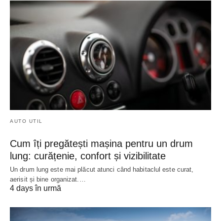
AUTO UTIL
Cum îți pregătești mașina pentru un drum
lung: curățenie, confort și vizibilitate
Un drum lung este mai plăcut atunci când habitaclul este curat,
aerisit și bine organizat.…
4 days în urmă