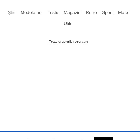
Știri
Modele noi
Teste
Magazin
Retro
Sport
Moto
Utile
Toate drepturile rezervate