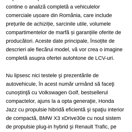
contine o analiză completă a vehiculelor
comerciale ușoare din România, care include
prețurile de achiziție, sarcinile utile, volumele
compartimentelor de marfă și garanțiile oferite de
producători. Aceste date principale, însoțite de
descrieri ale fiecărui model, vă vor crea o imagine
completă asupra ofertei autohtone de LCV-uri.
Nu lipsesc nici testele şi prezentările de
autovehicule, în acest număr urmând să faceţi
cunoştinţă cu Volkswagen Golf, bestsellerul
compactelor, ajuns la a opta generaţie, Honda
Jazz cu propulsie hibridă eficientă şi spaţiu interior
de compactă, BMW X3 xDrive30e cu noul sistem
de propulsie plug-in hybrid şi Renault Trafic, pe