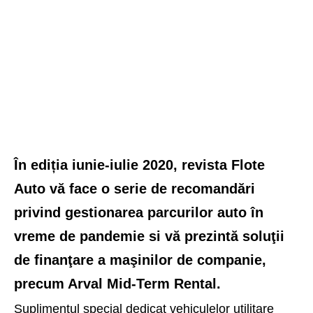
În ediția iunie-iulie 2020, revista Flote
Auto vă face o serie de recomandări
privind gestionarea parcurilor auto în
vreme de pandemie si vă prezintă soluţii
de finanţare a maşinilor de companie,
precum Arval Mid-Term Rental.
Suplimentul special dedicat vehiculelor utilitare