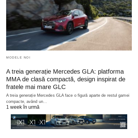
MODELE NOI
A treia generație Mercedes GLA: platforma
MMA de clasă compactă, design inspirat de
fratele mai mare GLC
A treia generație Mercedes GLA face o figură aparte de restul gamei
compacte, având un…
1 week în urmă