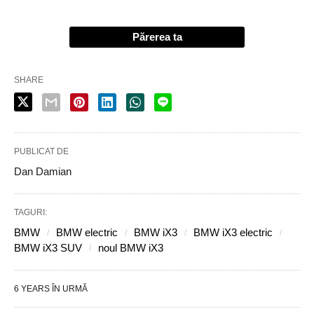
Părerea ta
SHARE
PUBLICAT DE
Dan Damian
TAGURI:
BMW
BMW electric
BMW iX3
BMW iX3 electric
BMW iX3 SUV
noul BMW iX3
6 YEARS ÎN URMĂ