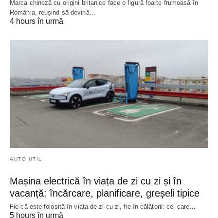
Marca chineză cu origini britanice face o figură foarte frumoasă în
România, reușind să devină…
4 hours în urmă
AUTO UTIL
Mașina electrică în viața de zi cu zi și în
vacanță: încărcare, planificare, greșeli tipice
Fie că este folosită în viața de zi cu zi, fie în călătorii: cei care…
5 hours în urmă