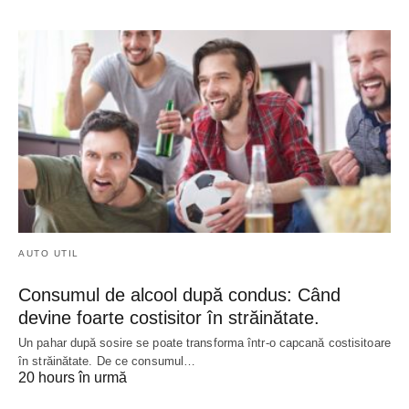
AUTO UTIL
Consumul de alcool după condus: Când
devine foarte costisitor în străinătate.
Un pahar după sosire se poate transforma într-o capcană costisitoare
în străinătate. De ce consumul…
20 hours în urmă