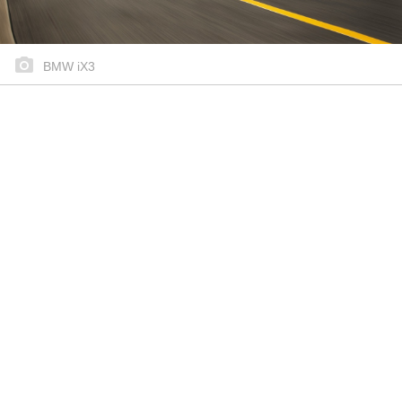
BMW iX3