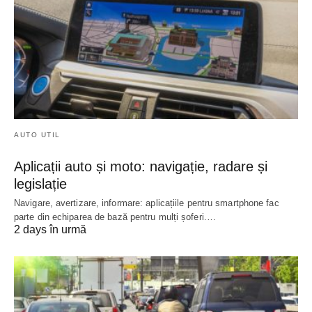
AUTO UTIL
Aplicații auto și moto: navigație, radare și
legislație
Navigare, avertizare, informare: aplicațiile pentru smartphone fac
parte din echiparea de bază pentru mulți șoferi.…
2 days în urmă