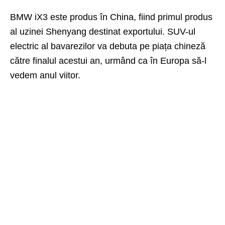
BMW iX3 este produs în China, fiind primul produs
al uzinei Shenyang destinat exportului. SUV-ul
electric al bavarezilor va debuta pe piața chineză
către finalul acestui an, urmând ca în Europa să-l
vedem anul viitor.