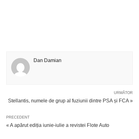
Dan Damian
URMĂTOR
Stellantis, numele de grup al fuziunii dintre PSA și FCA »
PRECEDENT
« A apărut ediția iunie-iulie a revistei Flote Auto