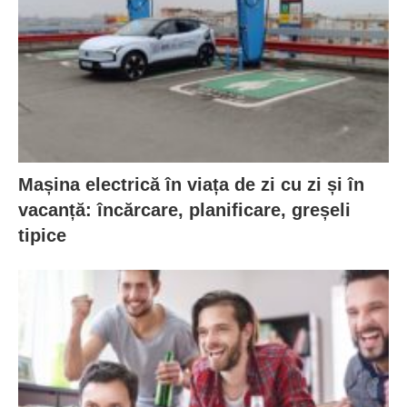
Mașina electrică în viața de zi cu zi și în
vacanță: încărcare, planificare, greșeli
tipice