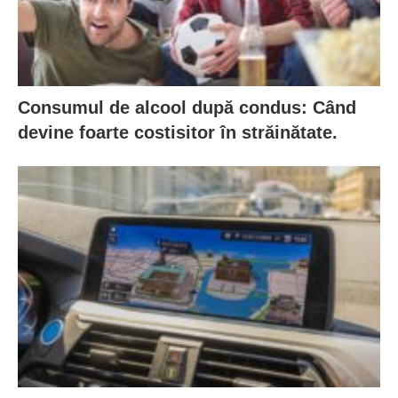
Consumul de alcool după condus: Când
devine foarte costisitor în străinătate.