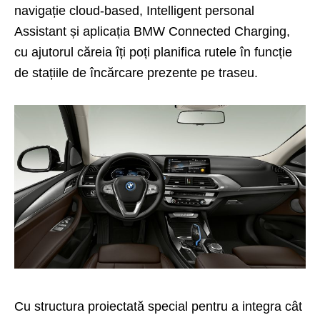
navigație cloud-based, Intelligent personal
Assistant și aplicația BMW Connected Charging,
cu ajutorul căreia îți poți planifica rutele în funcție
de stațiile de încărcare prezente pe traseu.
Cu structura proiectată special pentru a integra cât