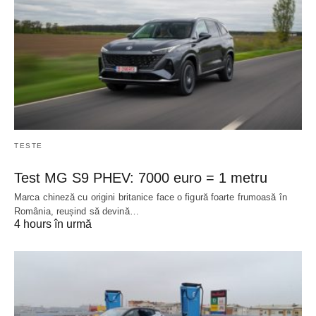
TESTE
Test MG S9 PHEV: 7000 euro = 1 metru
Marca chineză cu origini britanice face o figură foarte frumoasă în
România, reușind să devină…
4 hours în urmă