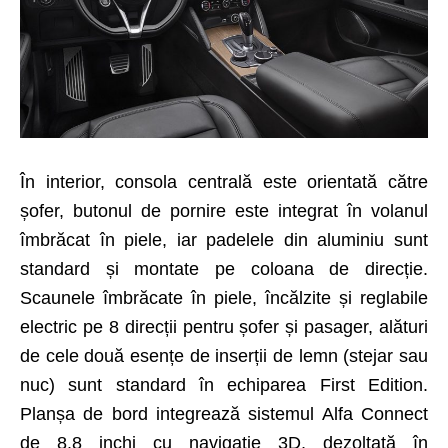
În interior, consola centrală este orientată către
șofer, butonul de pornire este integrat în volanul
îmbrăcat în piele, iar padelele din aluminiu sunt
standard și montate pe coloana de direcție.
Scaunele îmbrăcate în piele, încălzite și reglabile
electric pe 8 direcții pentru șofer și pasager, alături
de cele două esențe de inserții de lemn (stejar sau
nuc) sunt standard în echiparea First Edition.
Planșa de bord integrează sistemul Alfa Connect
de 8.8 inchi cu navigație 3D, dezoltată în