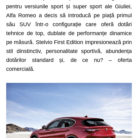
pentru versiunile sport și super sport ale Giuliei,
Alfa Romeo a decis să introducă pe piață primul
său SUV într-o configurație care oferă dotări
tehnice de top, dublate de performanțe dinamice
pe măsură. Stelvio First Edition impresionează prin
stil dinstinctiv, personalitate sportivă, abundența
dotărilor standard și, de ce nu? – oferta
comercială.