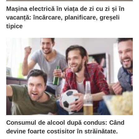
Mașina electrică în viața de zi cu zi și în
vacanță: încărcare, planificare, greșeli
tipice
Consumul de alcool după condus: Când
devine foarte costisitor în străinătate.