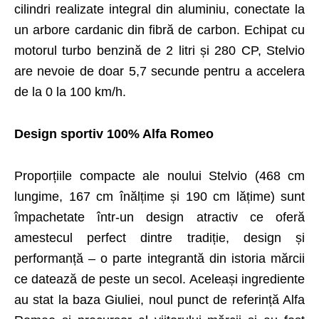
cilindri realizate integral din aluminiu, conectate la
un arbore cardanic din fibră de carbon. Echipat cu
motorul turbo benzină de 2 litri și 280 CP, Stelvio
are nevoie de doar 5,7 secunde pentru a accelera
de la 0 la 100 km/h.
Design sportiv 100% Alfa Romeo
Proporțiile compacte ale noului Stelvio (468 cm
lungime, 167 cm înălțime și 190 cm lățime) sunt
împachetate într-un design atractiv ce oferă
amestecul perfect dintre tradiție, design și
performanță – o parte integrantă din istoria mărcii
ce datează de peste un secol. Aceleași ingrediente
au stat la baza Giuliei, noul punct de referință Alfa