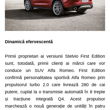
Dinamică efervescentă
Primii proprietari ai versiunii Stelvio First Edition
sunt, totodată, primii clienți ai mărcii care vor
conduce un SUV Alfa Romeo. First Edition
confirmă personalitatea sportivă Alfa Romeo prin
propulsorul turbo 2.0 care livrează 280 de cai
putere, cuplat la o transmisie automată în 8 trepte
și tracțiune integrală Q4. Acest propulsor
marchează o nouă generație de unități în patru