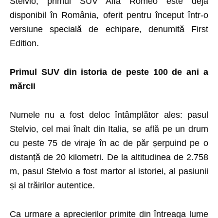
Stelvio, primul SUV Alfa Romeo este deja
disponibil în România, oferit pentru început într-o
versiune specială de echipare, denumită First
Edition.
Primul SUV din istoria de peste 100 de ani a
mărcii
Numele nu a fost deloc întâmplător ales: pasul
Stelvio, cel mai înalt din Italia, se află pe un drum
cu peste 75 de viraje în ac de păr șerpuind pe o
distanță de 20 kilometri. De la altitudinea de 2.758
m, pasul Stelvio a fost martor al istoriei, al pasiunii
și al trăirilor autentice.
Ca urmare a aprecierilor primite din întreaga lume