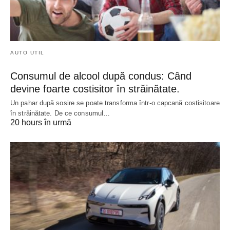
AUTO UTIL
Consumul de alcool după condus: Când
devine foarte costisitor în străinătate.
Un pahar după sosire se poate transforma într-o capcană costisitoare
în străinătate. De ce consumul…
20 hours în urmă