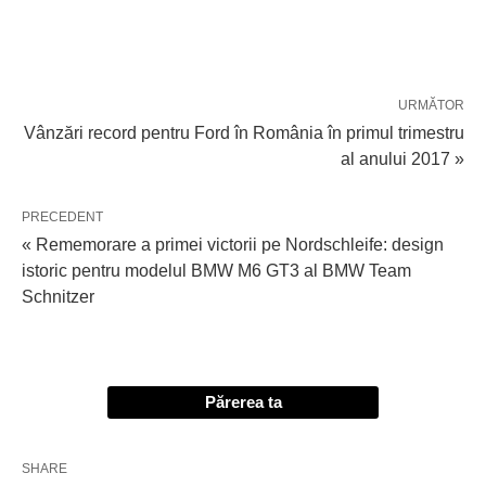
URMĂTOR
Vânzări record pentru Ford în România în primul trimestru
al anului 2017 »
PRECEDENT
« Rememorare a primei victorii pe Nordschleife: design
istoric pentru modelul BMW M6 GT3 al BMW Team
Schnitzer
Părerea ta
SHARE