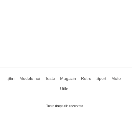
Știri
Modele noi
Teste
Magazin
Retro
Sport
Moto
Utile
Toate drepturile rezervate