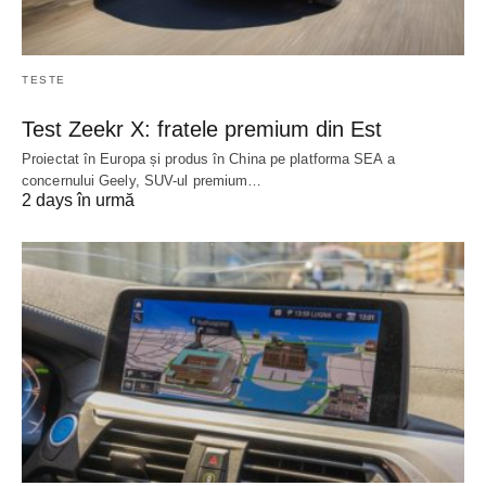
TESTE
Test Zeekr X: fratele premium din Est
Proiectat în Europa și produs în China pe platforma SEA a
concernului Geely, SUV-ul premium…
2 days în urmă