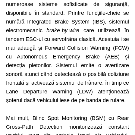
numeroase sisteme sofisticate de siguranță,
disponibile în standard. Printre funcțiile-cheie se
numără Integrated Brake System (IBS), sistemul
electromecanic
brake-by-wire
care utilizează în
tandem ESC-ul cu servofrâna clasică. Acestuia i se
mai adaugă și Forward Collision Warning (FCW)
cu Autonomous Emergency Brake (AEB) și
detecția pietonilor. Sistemul emite o avertizare
sonoră atunci când detectează o posibilă coliziune
frontală și activează sistemul de frânare, în timp ce
Lane Departure Warning (LDW) atenționează
șoferul dacă vehicului iese de pe banda de rulare.
Mai mult, Blind Spot Monitoring (BSM) cu Rear
Cross-Path Detection monitorizează constant