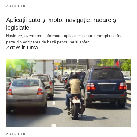
AUTO UTIL
Aplicații auto și moto: navigație, radare și
legislație
Navigare, avertizare, informare: aplicațiile pentru smartphone fac
parte din echiparea de bază pentru mulți șoferi.…
2 days în urmă
AUTO UTIL