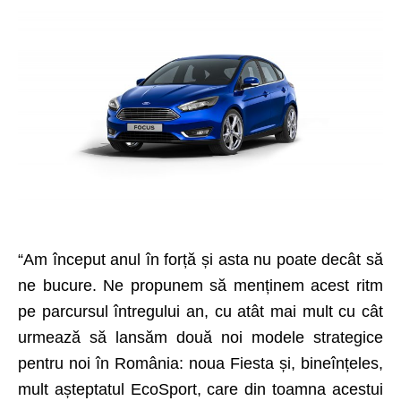
“Am început anul în forță și asta nu poate decât să
ne bucure. Ne propunem să menținem acest ritm
pe parcursul întregului an, cu atât mai mult cu cât
urmează să lansăm două noi modele strategice
pentru noi în România: noua Fiesta și, bineînțeles,
mult așteptatul EcoSport, care din toamna acestui