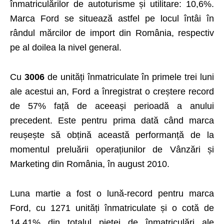
înmatriculărilor de autoturisme și utilitare: 10,6%.
Marca Ford se situează astfel pe locul întâi în
rândul mărcilor de import din România, respectiv
pe al doilea la nivel general.
Cu
3006
de unități înmatriculate în primele trei luni
ale acestui an, Ford a înregistrat o creștere record
de 57% față de aceeași perioadă a anului
precedent. Este pentru prima dată când marca
reușește să obțină această performanță de la
momentul preluării operațiunilor de Vânzări și
Marketing din România, în august 2010.
Luna martie a fost o lună-record pentru marca
Ford, cu 1271 unități înmatriculate și o cotă de
14.41% din totalul pieței de înmatriculări ale