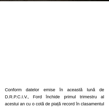
Conform datelor emise în această lună de
D.R.P.C.I.V., Ford închide primul trimestru al
acestui an cu o cotă de piață record în clasamentul