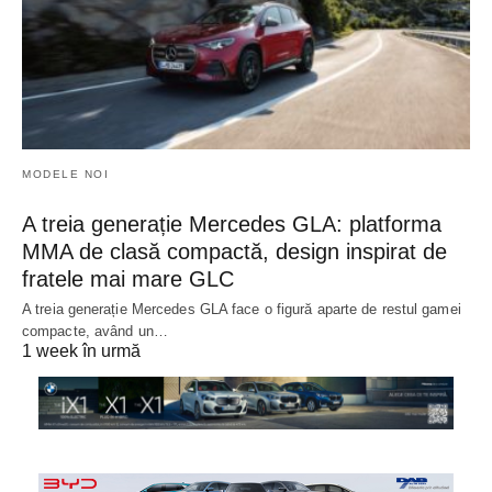
MODELE NOI
A treia generație Mercedes GLA: platforma
MMA de clasă compactă, design inspirat de
fratele mai mare GLC
A treia generație Mercedes GLA face o figură aparte de restul gamei
compacte, având un…
1 week în urmă