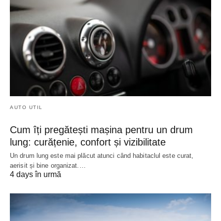
AUTO UTIL
Cum îți pregătești mașina pentru un drum
lung: curățenie, confort și vizibilitate
Un drum lung este mai plăcut atunci când habitaclul este curat,
aerisit și bine organizat.…
4 days în urmă