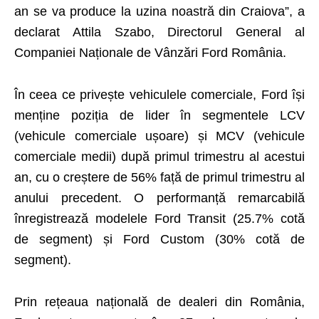
an se va produce la uzina noastră din Craiova”, a
declarat Attila Szabo, Directorul General al
Companiei Naționale de Vânzări Ford România.
În ceea ce privește vehiculele comerciale, Ford își
menține poziția de lider în segmentele LCV
(vehicule comerciale ușoare) și MCV (vehicule
comerciale medii) după primul trimestru al acestui
an, cu o creștere de 56% față de primul trimestru al
anului precedent. O performanță remarcabilă
înregistrează modelele Ford Transit (25.7% cotă
de segment) și Ford Custom (30% cotă de
segment).
Prin rețeaua națională de dealeri din România,