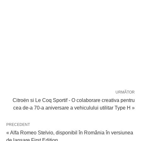
URMĂTOR
Citroën si Le Coq Sportif - O colaborare creativa pentru
cea de-a 70-a aniversare a vehiculului utilitar Type H »
PRECEDENT
« Alfa Romeo Stelvio, disponibil în România în versiunea
de lansare First Edition