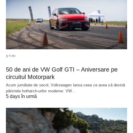
ȘTIRI
50 de ani de VW Golf GTI – Aniversare pe
circuitul Motorpark
Acum jumătate de secol, Volkswagen lansa ceea ce avea să devină
părintele hothatch-urilor moderne: VW…
5 days în urmă