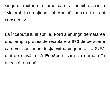
singurul motor din lume care a primit distincția
“Motorul Internațional al Anului” pentru trei ani
consecutiv.
La începutul lunii aprilie, Ford a anunțat demararea
unui amplu proces de recrutare a 976 de persoane
care vor sprijini producția viitoarei generații a SUV-
ului de clasă mică EcoSport, care va demara în
această toamnă.