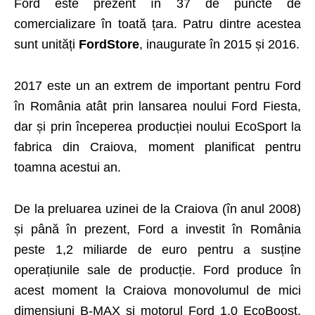
Ford este prezent în 37 de puncte de
comercializare în toată țara. Patru dintre acestea
sunt unități
FordStore
, inaugurate în 2015 și 2016.
2017 este un an extrem de important pentru Ford
în România atât prin lansarea noului Ford Fiesta,
dar și prin începerea producției noului EcoSport la
fabrica din Craiova, moment planificat pentru
toamna acestui an.
De la preluarea uzinei de la Craiova (în anul 2008)
și până în prezent, Ford a investit în România
peste 1,2 miliarde de euro pentru a susține
operațiunile sale de producție. Ford produce în
acest moment la Craiova monovolumul de mici
dimensiuni B-MAX și motorul Ford 1.0 EcoBoost,