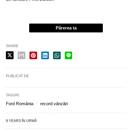
Părerea ta
SHARE
PUBLICAT DE
TAGURI:
Ford România
record vânzări
9 YEARS ÎN URMĂ