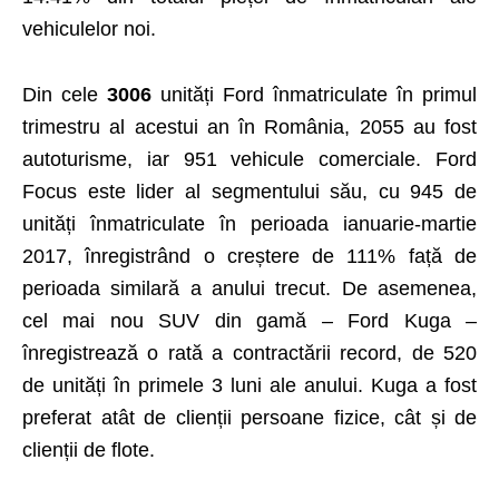
vehiculelor noi.
Din cele
3006
unități Ford înmatriculate în primul
trimestru al acestui an în România, 2055 au fost
autoturisme, iar 951 vehicule comerciale. Ford
Focus este lider al segmentului său, cu 945 de
unități înmatriculate în perioada ianuarie-martie
2017, înregistrând o creștere de 111% față de
perioada similară a anului trecut. De asemenea,
cel mai nou SUV din gamă – Ford Kuga –
înregistrează o rată a contractării record, de 520
de unități în primele 3 luni ale anului. Kuga a fost
preferat atât de clienții persoane fizice, cât și de
clienții de flote.