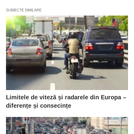
SUBIECTE SIMILARE
Limitele de viteză și radarele din Europa –
diferențe și consecințe