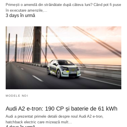
Primești o amendă din străinătate după câteva luni? Când pot fi puse
în executare amenzile,…
3 days în urmă
MODELE NOI
Audi A2 e-tron: 190 CP și baterie de 61 kWh
Audi a prezentat primele detalii despre noul Audi A2 e-tron,
hatchback electric care mizează mult…