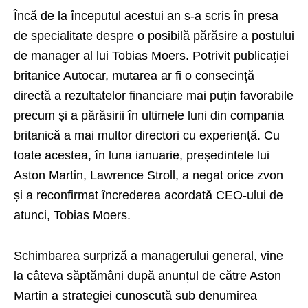
Încă de la începutul acestui an s-a scris în presa
de specialitate despre o posibilă părăsire a postului
de manager al lui Tobias Moers. Potrivit publicației
britanice Autocar, mutarea ar fi o consecință
directă a rezultatelor financiare mai puțin favorabile
precum și a părăsirii în ultimele luni din compania
britanică a mai multor directori cu experiență. Cu
toate acestea, în luna ianuarie, președintele lui
Aston Martin, Lawrence Stroll, a negat orice zvon
și a reconfirmat încrederea acordată CEO-ului de
atunci, Tobias Moers.
Schimbarea surpriză a managerului general, vine
la câteva săptămâni după anunțul de către Aston
Martin a strategiei cunoscută sub denumirea