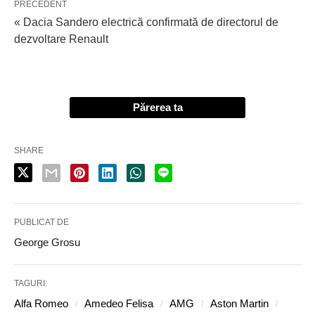
PRECEDENT
« Dacia Sandero electrică confirmată de directorul de
dezvoltare Renault
Părerea ta
SHARE
PUBLICAT DE
George Grosu
TAGURI:
Alfa Romeo
Amedeo Felisa
AMG
Aston Martin