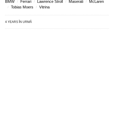
BMW
Ferrari
Lawrence Stroll
Maserati
McLaren
Tobias Moers
Vitrina
4 YEARS ÎN URMĂ