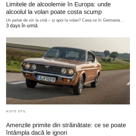
Limitele de alcoolemie în Europa: unde
alcoolul la volan poate costa scump
Un pahar de vin la cină – și apoi la volan? Ceea ce în Germania…
3 days în urmă
AUTO UTIL
Amenzile primite din străinătate: ce se poate
întâmpla dacă le ignori