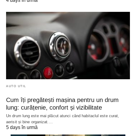
4 days în urmă
AUTO UTIL
Cum îți pregătești mașina pentru un drum
lung: curățenie, confort și vizibilitate
Un drum lung este mai plăcut atunci când habitaclul este curat,
aerisit și bine organizat.…
5 days în urmă