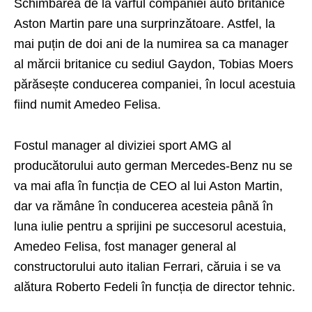
Schimbarea de la vârful companiei auto britanice
Aston Martin pare una surprinzătoare. Astfel, la
mai puțin de doi ani de la numirea sa ca manager
al mărcii britanice cu sediul Gaydon, Tobias Moers
părăsește conducerea companiei, în locul acestuia
fiind numit Amedeo Felisa.
Fostul manager al diviziei sport AMG al
producătorului auto german Mercedes-Benz nu se
va mai afla în funcția de CEO al lui Aston Martin,
dar va rămâne în conducerea acesteia până în
luna iulie pentru a sprijini pe succesorul acestuia,
Amedeo Felisa, fost manager general al
constructorului auto italian Ferrari, căruia i se va
alătura Roberto Fedeli în funcția de director tehnic.