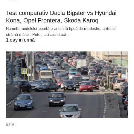
Test comparativ Dacia Bigster vs Hyundai
Kona, Opel Frontera, Skoda Karoq
Numele modelului poartă o anumită lipsă de modestie, anterior
străină mărcii. Puteți citi aici dacă…
1 day în urmă
ȘTIRI