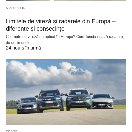
AUTO UTIL
Limitele de viteză și radarele din Europa –
diferențe și consecințe
Ce limite de viteză se aplică în Europa? Cum funcționează radarele,
de ce în unele…
24 hours în urmă
TESTE