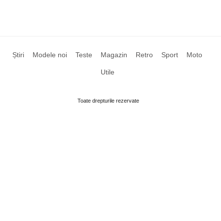
Știri
Modele noi
Teste
Magazin
Retro
Sport
Moto
Utile
Toate drepturile rezervate