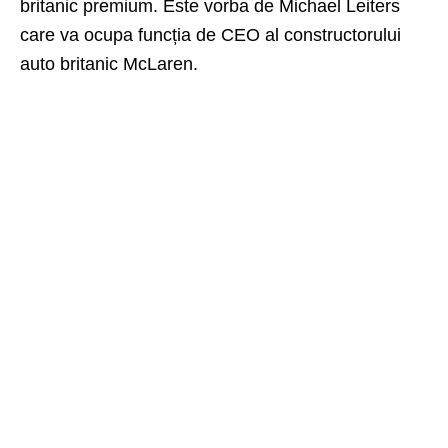
britanic premium. Este vorba de Michael Leiters
care va ocupa funcția de CEO al constructorului
auto britanic McLaren.