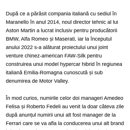
După ce a părăsit compania italiană cu sediul în
Maranello în anul 2014, noul director tehnic al lui
Aston Martin a lucrat inclusiv pentru producătorii
BMW, Alfa Romeo și Maserati, iar la începutul
anului 2022 s-a alăturat proiectului unui joint
venture chinez-american FAW-Silk pentru
construirea unui model hypercar hibrid în regiunea
italiană Emilia-Romagna cunoscută și sub
denumirea de Motor Valley.
În mod curios, numirile celor doi manageri Amedeo
Felisa și Roberto Fedeli au venit la doar câteva zile
după anunțul numirii unui alt fost manager de la
Ferrari care se va afla la conducerea unui alt brand