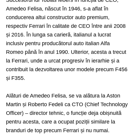
Succesorul lui Tobias Moers în funcția de CEO,
Amedeo Felisa, născut în 1946, s-a aflat în
conducerea altui constructor auto premium,
respectiv Ferrari în calitate de CEO între anii 2008
și 2016. În lunga sa carieră, italianul a lucrat
inclusiv pentru producătorul auto italian Alfa
Romeo până în anul 1990. Ulterior, acesta a trecut
la Ferrari, unde a urcat progresiv în ierarhie și a
contribuit la dezvoltarea unor modele precum F456
și F355.
Alături de Amedeo Felisa, se va alătura la Aston
Martin și Roberto Fedeli ca CTO (Chief Technology
Officer) – director tehnic, o funcție deja obișnuită
pentru acesta, care a ocupat poziții similare la
branduri de top precum Ferrari și nu numai.