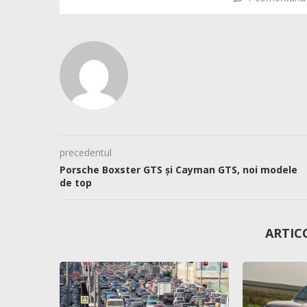
precedentul
Porsche Boxster GTS și Cayman GTS, noi modele
de top
ARTIC