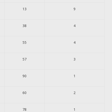
13
9
38
4
55
4
57
3
90
1
60
2
78
1