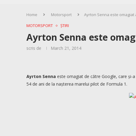
Home
Motorsport
Ayrton Senna este omagiat a
MOTORSPORT
ȘTIRI
Ayrton Senna este omagi
scris de
March 21, 2014
Ayrton Senna
este omagiat de către Google, care și-a m
54 de ani de la nașterea marelui pilot de Formula 1.