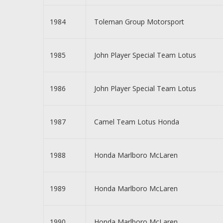
1984
Toleman Group Motorsport
1985
John Player Special Team Lotus
1986
John Player Special Team Lotus
1987
Camel Team Lotus Honda
1988
Honda Marlboro McLaren
1989
Honda Marlboro McLaren
1990
Honda Marlboro McLaren