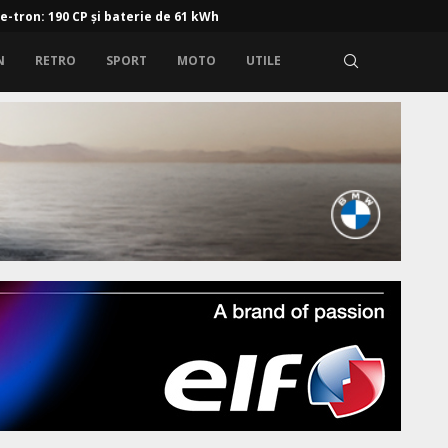
 e-tron: 190 CP și baterie de 61 kWh
N
RETRO
SPORT
MOTO
UTILE