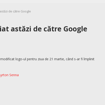
stăzi de către Google
at astăzi de către Google
odificat logo-ul pentru ziua de 21 martie, când s-ar fi împlinit