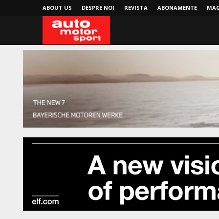
ABOUT US
DESPRE NOI
REVISTA
ABONAMENTE
MAG