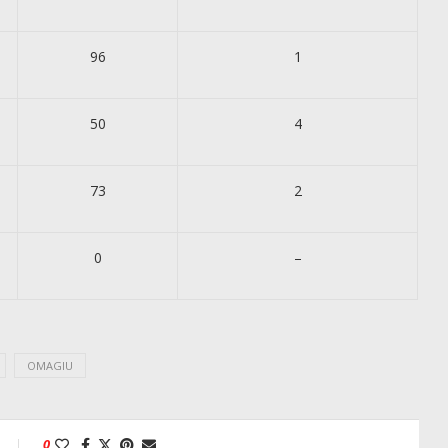
96
1
50
4
73
2
0
–
OMAGIU
0