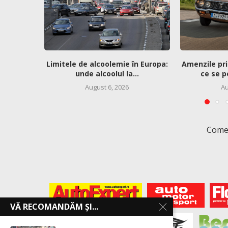
Limitele de alcoolemie în Europa:
Amenzile pri
unde alcoolul la...
ce se p
August 6, 2026
Au
Comen
VĂ RECOMANDĂM ȘI...