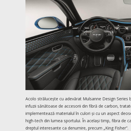
Acolo strălucește cu adevărat Mulsanne Design Series by M
infuzii sănătoase de accesorii din fibră de carbon, tratate
implementează materialul în culori și cu un aspect deos
high-tech din lumea sportului. În același timp, fibra de
dreptul interesante ca denumire, precum „King Fisher”.