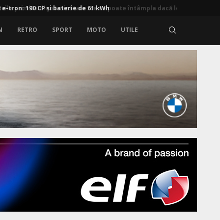
 e-tron: 190 CP și baterie de 61 kWh
N
RETRO
SPORT
MOTO
UTILE