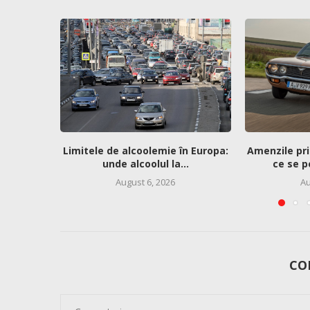
Limitele de alcoolemie în Europa:
Amenzile pri
unde alcoolul la...
ce se p
August 6, 2026
Au
CO