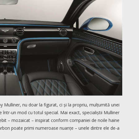
ulliner, nu doar la figurat, ci și la propriu, mulțumită unei
 într-un mod cu totul special. Mai exact, specialiștii Mulliner
ebit – mozaicat – inspirat conform companiei de noile haine
 carbon poate primi numeroase nuanțe – unele dintre ele de-a