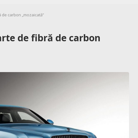
ă de carbon „mozaicată”
rte de fibră de carbon