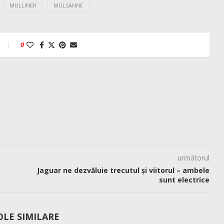
MULLINER
MULSANNE
0
următorul
Jaguar ne dezvăluie trecutul și viitorul – ambele
sunt electrice
OLE SIMILARE