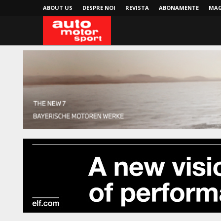
ABOUT US
DESPRE NOI
REVISTA
ABONAMENTE
MAG