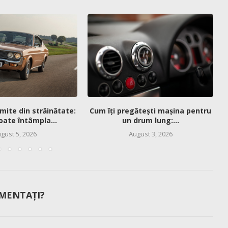
mite din străinătate:
Cum îți pregătești mașina pentru
oate întâmpla...
un drum lung:...
gust 5, 2026
August 3, 2026
MENTAȚI?