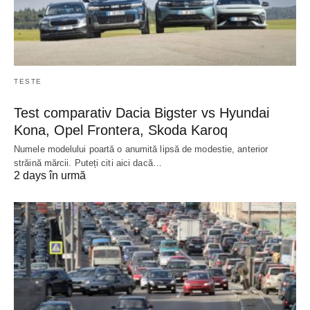
TESTE
Test comparativ Dacia Bigster vs Hyundai
Kona, Opel Frontera, Skoda Karoq
Numele modelului poartă o anumită lipsă de modestie, anterior
străină mărcii. Puteți citi aici dacă…
2 days în urmă