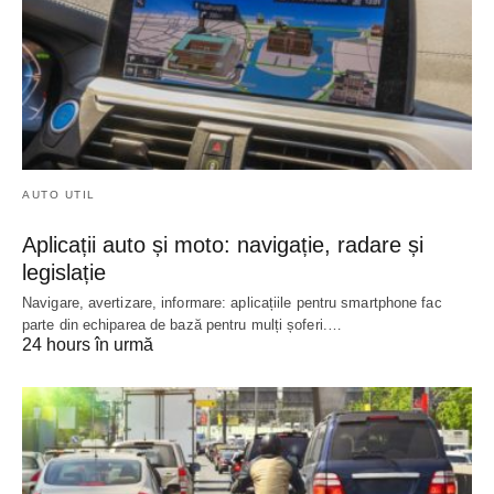
AUTO UTIL
Aplicații auto și moto: navigație, radare și
legislație
Navigare, avertizare, informare: aplicațiile pentru smartphone fac
parte din echiparea de bază pentru mulți șoferi.…
24 hours în urmă