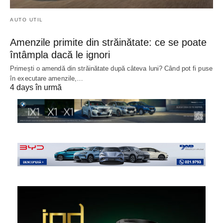
AUTO UTIL
Amenzile primite din străinătate: ce se poate
întâmpla dacă le ignori
Primești o amendă din străinătate după câteva luni? Când pot fi puse
în executare amenzile,…
4 days în urmă