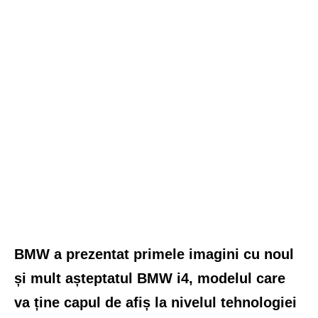
BMW a prezentat primele imagini cu noul
și mult așteptatul BMW i4, modelul care
va ține capul de afiș la nivelul tehnologiei