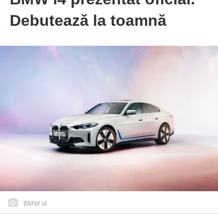
Debutează la toamnă
BMW i4