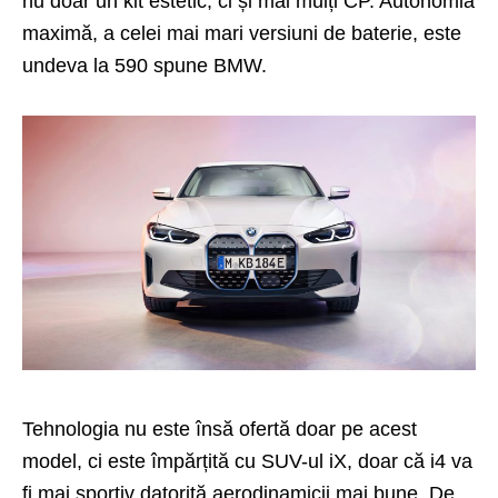
nu doar un kit estetic, ci și mai mulți CP. Autonomia
maximă, a celei mai mari versiuni de baterie, este
undeva la 590 spune BMW.
Tehnologia nu este însă ofertă doar pe acest
model, ci este împărțită cu SUV-ul iX, doar că i4 va
fi mai sportiv datorită aerodinamicii mai bune. De