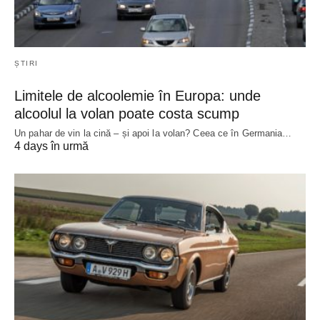
ȘTIRI
Limitele de alcoolemie în Europa: unde
alcoolul la volan poate costa scump
Un pahar de vin la cină – și apoi la volan? Ceea ce în Germania…
4 days în urmă