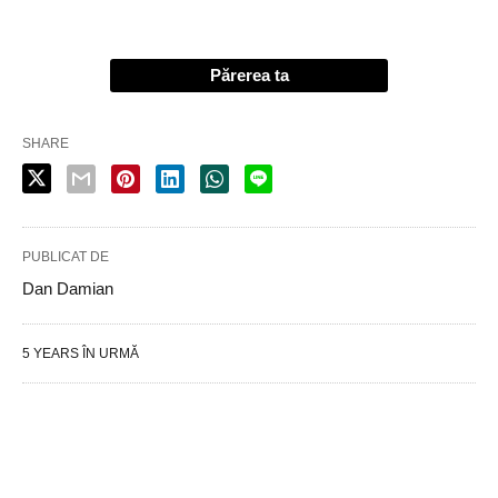
Părerea ta
SHARE
PUBLICAT DE
Dan Damian
5 YEARS ÎN URMĂ