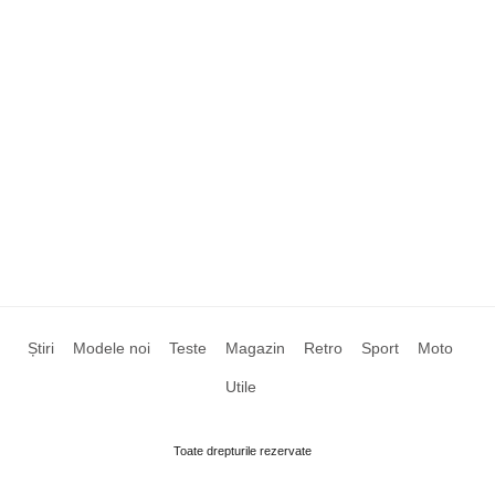
Știri
Modele noi
Teste
Magazin
Retro
Sport
Moto
Utile
Toate drepturile rezervate