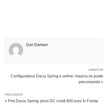
Dan Damian
URMĂTOR
Configuratorul Dacia Spring e online: mașina se poate
precomanda »
PRECEDENT
« Preț Dacia Spring: priza DC costă 600 euro în Franța