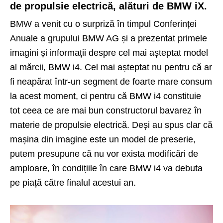
de propulsie electrică, alături de BMW iX.
BMW a venit cu o surpriză în timpul Conferinței
Anuale a grupului BMW AG și a prezentat primele
imagini și informații despre cel mai așteptat model
al mărcii, BMW i4. Cel mai așteptat nu pentru că ar
fi neapărat într-un segment de foarte mare consum
la acest moment, ci pentru că BMW i4 constituie
tot ceea ce are mai bun constructorul bavarez în
materie de propulsie electrică. Deși au spus clar că
mașina din imagine este un model de preserie,
putem presupune că nu vor exista modificări de
amploare, în condițiile în care BMW i4 va debuta
pe piață către finalul acestui an.