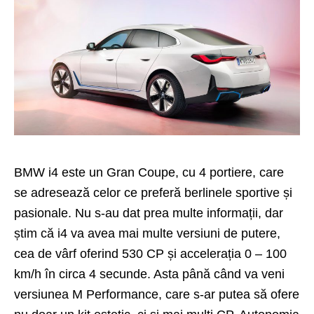
BMW i4 este un Gran Coupe, cu 4 portiere, care
se adresează celor ce preferă berlinele sportive și
pasionale. Nu s-au dat prea multe informații, dar
știm că i4 va avea mai multe versiuni de putere,
cea de vârf oferind 530 CP și accelerația 0 – 100
km/h în circa 4 secunde. Asta până când va veni
versiunea M Performance, care s-ar putea să ofere