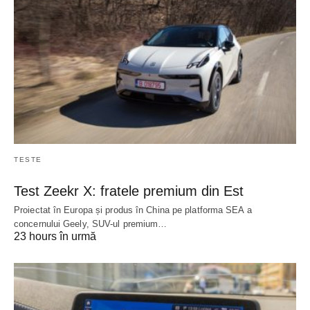
TESTE
Test Zeekr X: fratele premium din Est
Proiectat în Europa și produs în China pe platforma SEA a
concernului Geely, SUV-ul premium…
23 hours în urmă