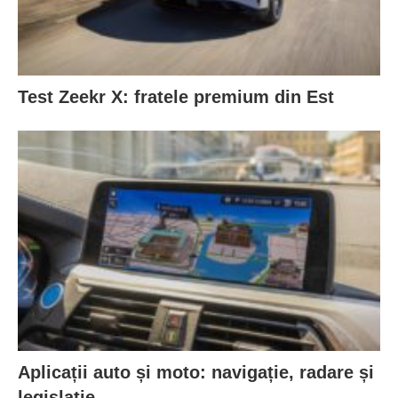
Test Zeekr X: fratele premium din Est
Aplicații auto și moto: navigație, radare și
legislație