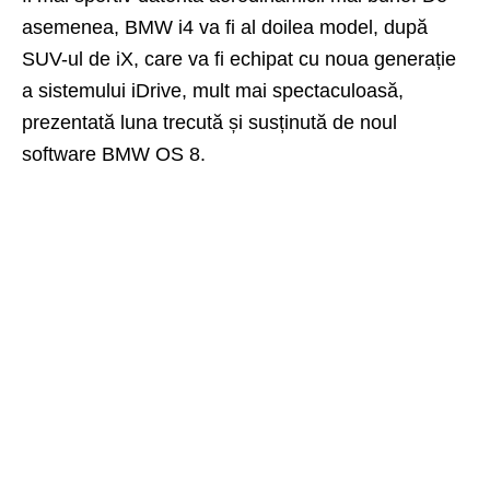
asemenea, BMW i4 va fi al doilea model, după
SUV-ul de iX, care va fi echipat cu noua generație
a sistemului iDrive, mult mai spectaculoasă,
prezentată luna trecută și susținută de noul
software BMW OS 8.