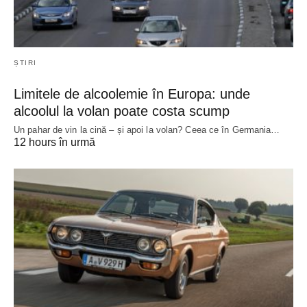
ȘTIRI
Limitele de alcoolemie în Europa: unde
alcoolul la volan poate costa scump
Un pahar de vin la cină – și apoi la volan? Ceea ce în Germania…
12 hours în urmă