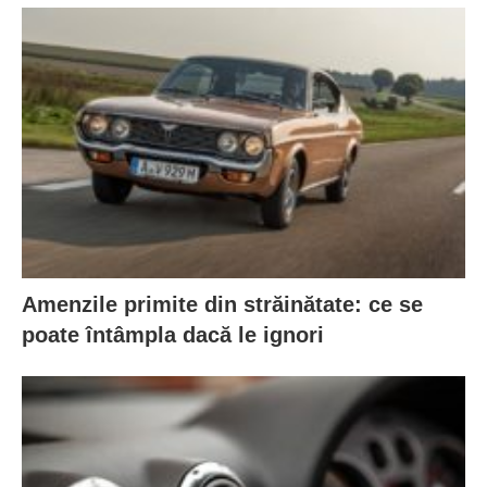
Amenzile primite din străinătate: ce se
poate întâmpla dacă le ignori