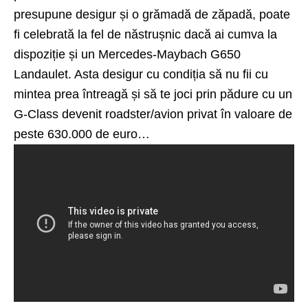
presupune desigur și o grămadă de zăpadă, poate
fi celebrată la fel de năstrușnic dacă ai cumva la
dispoziție și un Mercedes-Maybach G650
Landaulet. Asta desigur cu condiția să nu fii cu
mintea prea întreagă și să te joci prin pădure cu un
G-Class devenit roadster/avion privat în valoare de
peste 630.000 de euro…