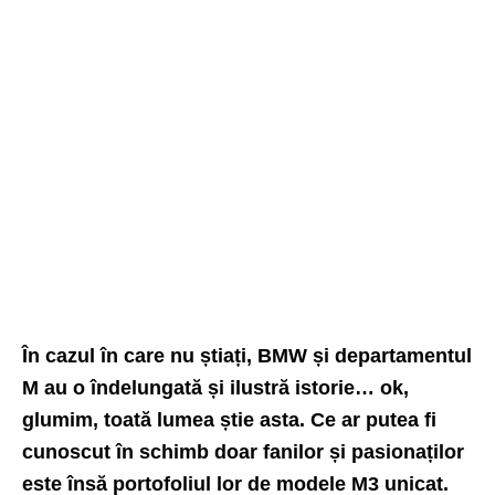
În cazul în care nu știați, BMW și departamentul
M au o îndelungată și ilustră istorie… ok,
glumim, toată lumea știe asta. Ce ar putea fi
cunoscut în schimb doar fanilor și pasionaților
este însă portofoliul lor de modele M3 unicat.