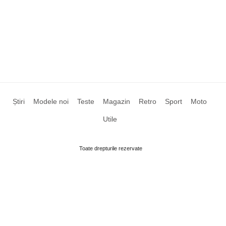
Știri
Modele noi
Teste
Magazin
Retro
Sport
Moto
Utile
Toate drepturile rezervate