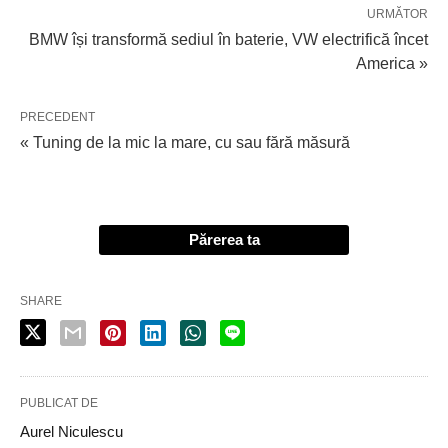
URMĂTOR
BMW își transformă sediul în baterie, VW electrifică încet
America »
PRECEDENT
« Tuning de la mic la mare, cu sau fără măsură
Părerea ta
SHARE
PUBLICAT DE
Aurel Niculescu