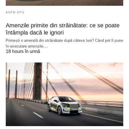
AUTO UTIL
Amenzile primite din străinătate: ce se poate
întâmpla dacă le ignori
Primești o amendă din străinătate după câteva luni? Când pot fi puse
în executare amenzile,…
18 hours în urmă