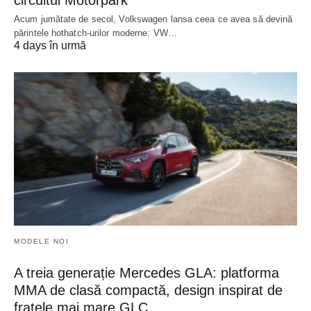
Acum jumătate de secol, Volkswagen lansa ceea ce avea să devină
părintele hothatch-urilor moderne: VW…
4 days în urmă
MODELE NOI
A treia generație Mercedes GLA: platforma
MMA de clasă compactă, design inspirat de
fratele mai mare GLC