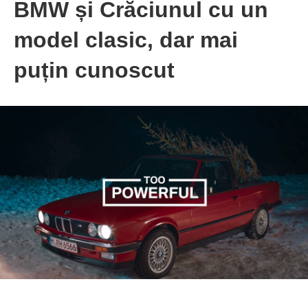
BMW și Crăciunul cu un
model clasic, dar mai
puțin cunoscut