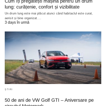
Cum îți pregătești mașina pentru un drum
lung: curățenie, confort și vizibilitate
Un drum lung este mai plăcut atunci când habitaclul este curat,
aerisit și bine organizat.…
3 days în urmă
ȘTIRI
50 de ani de VW Golf GTI – Aniversare pe
circuitul Motorpark