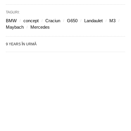
TAGURI:
BMW
concept
Craciun
G650
Landaulet
M3
Maybach
Mercedes
9 YEARS ÎN URMĂ