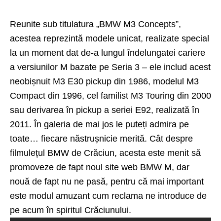
Reunite sub titulatura „BMW M3 Concepts”,
acestea reprezintă modele unicat, realizate special
la un moment dat de-a lungul îndelungatei cariere
a versiunilor M bazate pe Seria 3 – ele includ acest
neobișnuit M3 E30 pickup din 1986, modelul M3
Compact din 1996, cel familist M3 Touring din 2000
sau derivarea în pickup a seriei E92, realizată în
2011. În galeria de mai jos le puteți admira pe
toate… fiecare năstrușnicie merită. Cât despre
filmulețul BMW de Crăciun, acesta este menit să
promoveze de fapt noul site web
BMW M
, dar
nouă de fapt nu ne pasă, pentru că mai important
este modul amuzant cum reclama ne introduce de
pe acum în spiritul Crăciunului.