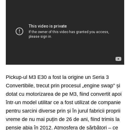
Pickup-ul M3 E30 a fost la origine un Seria 3
Convertibile, trecut prin procesul „engine swap” și
dotat cu motorizarea de pe M3, fiind convertit apoi
într-un model utilitar ce a fost utilizat de companie
pentru sarcini diverse prin și în jurul fabricii proprii
vreme de nu mai puțin de 26 de ani, fiind trimis la
pensie abia în 2012. Atmosfera de sărbători – ce