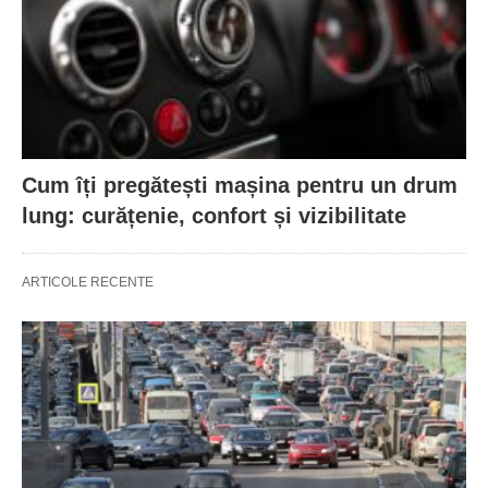
Cum îți pregătești mașina pentru un drum
lung: curățenie, confort și vizibilitate
ARTICOLE RECENTE