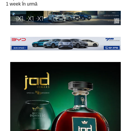
1 week în urmă