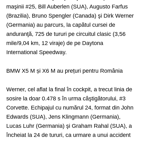
maşinii #25, Bill Auberlen (SUA), Augusto Farfus
(Brazilia), Bruno Spengler (Canada) şi Dirk Werner
(Germania) au parcurs, la capătul cursei de
anduranţă, 725 de tururi pe circuitul clasic (3,56
mile/9,04 km, 12 viraje) de pe Daytona
International Speedway.
BMW X5 M și X6 M au prețuri pentru România
Werner, cel aflat la final în cockpit, a trecut linia de
sosire la doar 0.478 s în urma câştigătorului, #3
Corvette. Echipajul cu numărul 24, format din John
Edwards (SUA), Jens Klingmann (Germania),
Lucas Luhr (Germania) şi Graham Rahal (SUA), a
încheiat la 24 de tururi, ca urmare a unui accident