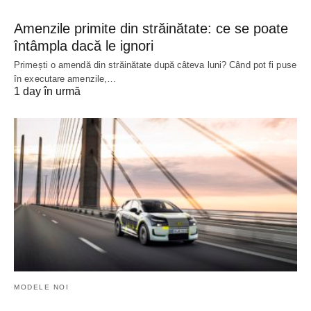
Amenzile primite din străinătate: ce se poate
întâmpla dacă le ignori
Primești o amendă din străinătate după câteva luni? Când pot fi puse
în executare amenzile,…
1 day în urmă
MODELE NOI