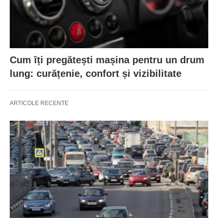
Cum îți pregătești mașina pentru un drum
lung: curățenie, confort și vizibilitate
ARTICOLE RECENTE