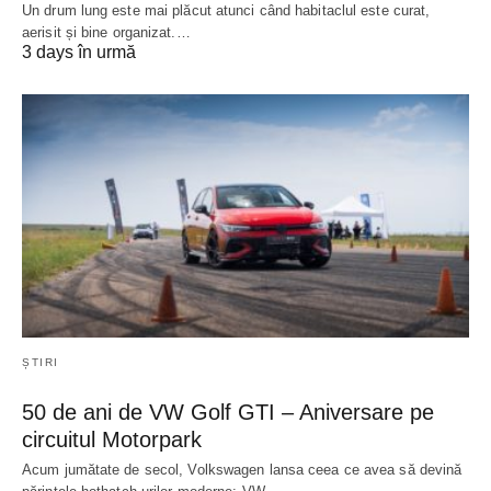
Un drum lung este mai plăcut atunci când habitaclul este curat,
aerisit și bine organizat.…
3 days în urmă
ȘTIRI
50 de ani de VW Golf GTI – Aniversare pe
circuitul Motorpark
Acum jumătate de secol, Volkswagen lansa ceea ce avea să devină