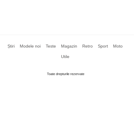
Știri
Modele noi
Teste
Magazin
Retro
Sport
Moto
Utile
Toate drepturile rezervate