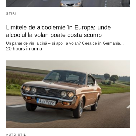
ȘTIRI
Limitele de alcoolemie în Europa: unde
alcoolul la volan poate costa scump
Un pahar de vin la cină – și apoi la volan? Ceea ce în Germania…
20 hours în urmă
AUTO UTIL