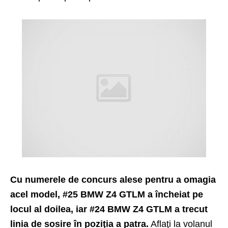
Cu numerele de concurs alese pentru a omagia
acel model, #25 BMW Z4 GTLM a încheiat pe
locul al doilea, iar #24 BMW Z4 GTLM a trecut
linia de sosire în poziţia a patra.
Aflaţi la volanul