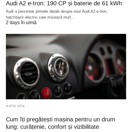
Audi A2 e-tron: 190 CP și baterie de 61 kWh
Audi a prezentat primele detalii despre noul Audi A2 e-tron,
hatchback electric care mizează mult…
2 days în urmă
AUTO UTIL
Cum îți pregătești mașina pentru un drum
lung: curățenie, confort și vizibilitate