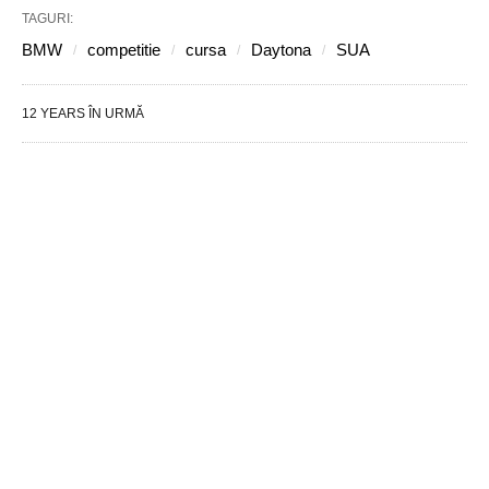
TAGURI:
BMW
competitie
cursa
Daytona
SUA
12 YEARS ÎN URMĂ