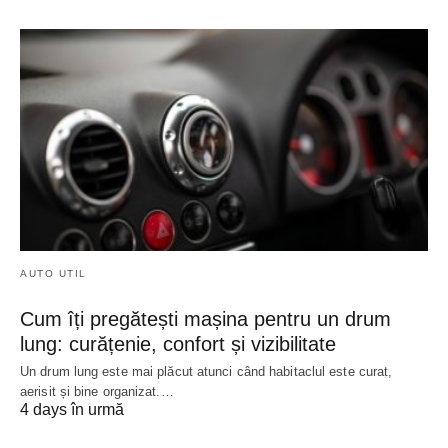
AUTO UTIL
Cum îți pregătești mașina pentru un drum
lung: curățenie, confort și vizibilitate
Un drum lung este mai plăcut atunci când habitaclul este curat,
aerisit și bine organizat.…
4 days în urmă