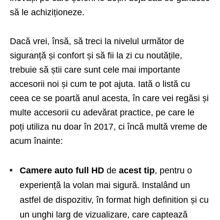
să le achiziționeze.
Dacă vrei, însă, să treci la nivelul următor de
siguranță și confort și să fii la zi cu noutățile,
trebuie să știi care sunt cele mai importante
accesorii noi și cum te pot ajuta. Iată o listă cu
ceea ce se poartă anul acesta, în care vei regăsi și
multe accesorii cu adevărat practice, pe care le
poți utiliza nu doar în 2017, ci încă multă vreme de
acum înainte:
Camere auto full HD
de
acest tip
, pentru o
experiență la volan mai sigură. Instalând un
astfel de dispozitiv, în format high definition și cu
un unghi larg de vizualizare, care captează