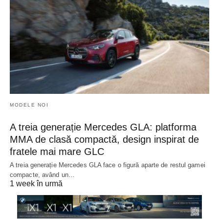
MODELE NOI
A treia generație Mercedes GLA: platforma
MMA de clasă compactă, design inspirat de
fratele mai mare GLC
A treia generație Mercedes GLA face o figură aparte de restul gamei
compacte, având un…
1 week în urmă