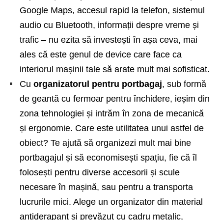
Google Maps, accesul rapid la telefon, sistemul
audio cu Bluetooth, informații despre vreme și
trafic – nu ezita să investești în așa ceva, mai
ales că este genul de device care face ca
interiorul mașinii tale să arate mult mai sofisticat.
Cu
organizatorul pentru portbagaj
, sub formă
de geantă cu fermoar pentru închidere, ieșim din
zona tehnologiei și intrăm în zona de mecanică
și ergonomie. Care este utilitatea unui astfel de
obiect? Te ajută să organizezi mult mai bine
portbagajul și să economisești spațiu, fie că îl
folosești pentru diverse accesorii și scule
necesare în mașină, sau pentru a transporta
lucrurile mici. Alege un organizator din material
antiderapant și prevăzut cu cadru metalic,