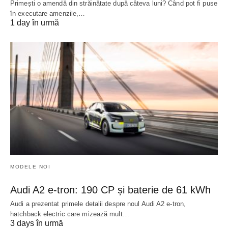
Primești o amendă din străinătate după câteva luni? Când pot fi puse
în executare amenzile,…
1 day în urmă
MODELE NOI
Audi A2 e-tron: 190 CP și baterie de 61 kWh
Audi a prezentat primele detalii despre noul Audi A2 e-tron,
hatchback electric care mizează mult…
3 days în urmă