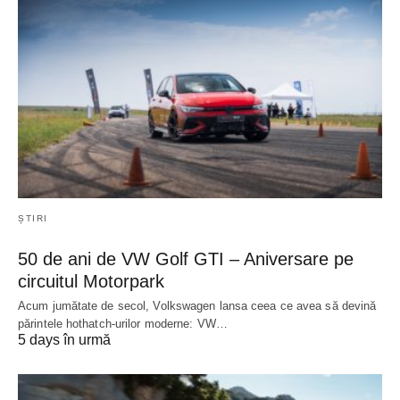
ȘTIRI
50 de ani de VW Golf GTI – Aniversare pe
circuitul Motorpark
Acum jumătate de secol, Volkswagen lansa ceea ce avea să devină
părintele hothatch-urilor moderne: VW…
5 days în urmă