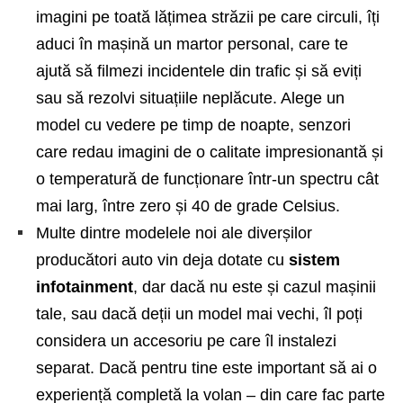
imagini pe toată lățimea străzii pe care circuli, îți
aduci în mașină un martor personal, care te
ajută să filmezi incidentele din trafic și să eviți
sau să rezolvi situațiile neplăcute. Alege un
model cu vedere pe timp de noapte, senzori
care redau imagini de o calitate impresionantă și
o temperatură de funcționare într-un spectru cât
mai larg, între zero și 40 de grade Celsius.
Multe dintre modelele noi ale diverșilor
producători auto vin
deja dotate
cu
sistem
infotainment
, dar dacă nu este și cazul mașinii
tale, sau dacă deții un model mai vechi, îl poți
considera un accesoriu pe care îl instalezi
separat. Dacă pentru tine este important să ai o
experiență completă la volan – din care fac parte