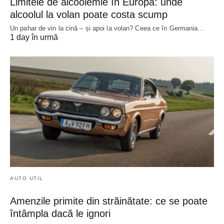
Limitele de alcoolemie în Europa: unde
alcoolul la volan poate costa scump
Un pahar de vin la cină – și apoi la volan? Ceea ce în Germania…
1 day în urmă
AUTO UTIL
Amenzile primite din străinătate: ce se poate
întâmpla dacă le ignori