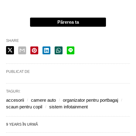
Părerea ta
SHARE
PUBLICAT DE
TAGURI:
accesorii
camere auto
organizator pentru portbagaj
scaun pentru copil
sistem infotainment
9 YEARS ÎN URMĂ