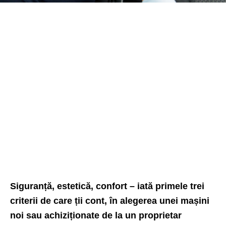
Siguranță, estetică, confort – iată primele trei
criterii de care ții cont, în alegerea unei mașini
noi sau achiziționate de la un proprietar