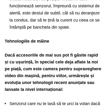
funcționează senzorul, împreună cu sistemul de
alertă, este destul de subtil, cât să nu deranjeze
la condus, dar să te țină la curent cu ceea ce se
întâmplă pe bancheta din spate.
Tehnologiile de mâine
Dacă accesoriile de mai sus pot fi găsite rapid
și cu ușurință, în special cele deja aflate la noi
pe piață, cum este camera pentru supraveghere
video din mașină, pentru viitor, urmărește și
evoluția unor tehnologii recent anunțate sau
lansate la nivel internațional:
Senzorul
care nu te lasă să te urci la volan dacă