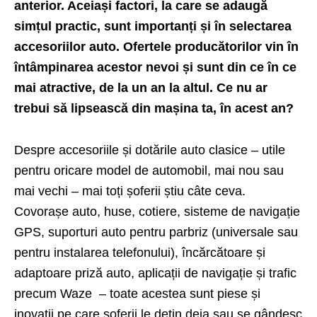
anterior. Aceiași factori, la care se adaugă
simțul practic, sunt importanți și în selectarea
accesoriilor auto. Ofertele producătorilor vin în
întâmpinarea acestor nevoi și sunt din ce în ce
mai atractive, de la un an la altul. Ce nu ar
trebui să lipsească din mașina ta, în acest an?
Despre accesoriile și dotările auto clasice – utile
pentru oricare model de automobil, mai nou sau
mai vechi – mai toți șoferii știu câte ceva.
Covorașe auto, huse, cotiere, sisteme de navigație
GPS, suporturi auto pentru parbriz (universale sau
pentru instalarea telefonului), încărcătoare și
adaptoare priză auto, aplicații de navigație și trafic
precum Waze – toate acestea sunt piese și
inovații pe care șoferii le dețin deja sau se gândesc