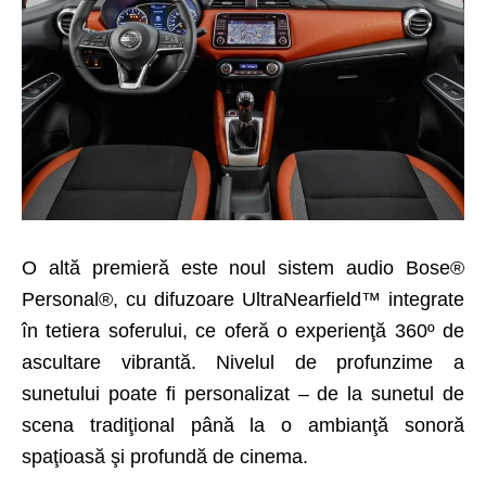
O altă premieră este noul sistem audio Bose
®
Personal
®
, cu difuzoare UltraNearfield™ integrate
în tetiera soferului, ce oferă o experienţă 360º de
ascultare vibrantă. Nivelul de profunzime a
sunetului poate fi personalizat – de la sunetul de
scena tradiţional până la o ambianţă sonoră
spaţioasă şi profundă de cinema.