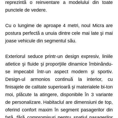
reprezintă o reinventare a modelului din toate
punctele de vedere.
Cu o lungime de aproape 4 metri, noul Micra are
postura perfectă a unuia dintre cele mai late şi mai
joase vehicule din segmentul său.
Exteriorul seduce printr-un design expresiv, liniile
atletice şi fluide şi proporţiile dinamice îmbinându-
se impecabil într-un aspect modern şi sportiv.
Design-ul armonios continuă la interior, cu
finisajele de calitate superioară şi materialele bi-ton
moi, plăcute la atingere, disponibile în 3 variante
de personalizare. Habitaclul are dimensiuni de top,
oferind confort maxim în segment pasagerilor din
faţă, fără compromisuri pentru spaţiul pasagerilor