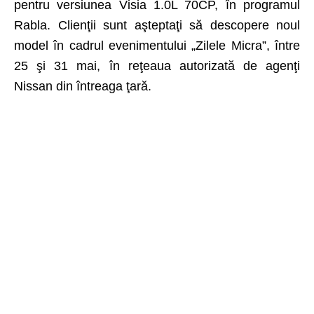
pentru versiunea
Visia 1.0L 70CP
, în programul
Rabla. Clienţii sunt aşteptaţi să descopere noul
model în cadrul evenimentului „Zilele Micra”, între
25 şi 31 mai, în reţeaua autorizată de agenţi
Nissan din întreaga ţară.