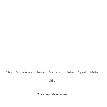
Știri
Modele noi
Teste
Magazin
Retro
Sport
Moto
Utile
Toate drepturile rezervate