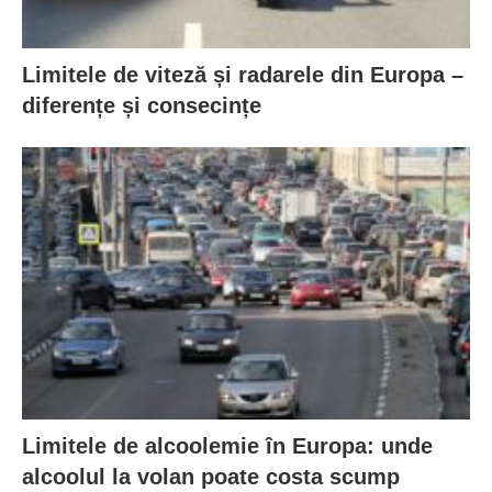
Limitele de viteză și radarele din Europa –
diferențe și consecințe
Limitele de alcoolemie în Europa: unde
alcoolul la volan poate costa scump