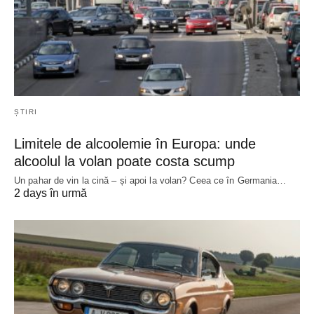
ȘTIRI
Limitele de alcoolemie în Europa: unde
alcoolul la volan poate costa scump
Un pahar de vin la cină – și apoi la volan? Ceea ce în Germania…
2 days în urmă