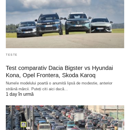
TESTE
Test comparativ Dacia Bigster vs Hyundai
Kona, Opel Frontera, Skoda Karoq
Numele modelului poartă o anumită lipsă de modestie, anterior
străină mărcii. Puteți citi aici dacă…
1 day în urmă