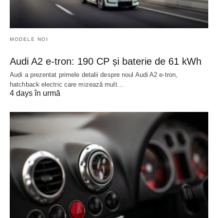
MODELE NOI
Audi A2 e-tron: 190 CP și baterie de 61 kWh
Audi a prezentat primele detalii despre noul Audi A2 e-tron,
hatchback electric care mizează mult…
4 days în urmă