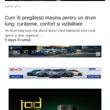
AUTO UTIL
Cum îți pregătești mașina pentru un drum
lung: curățenie, confort și vizibilitate
Un drum lung este mai plăcut atunci când habitaclul este curat,
aerisit și bine organizat.…
5 days în urmă