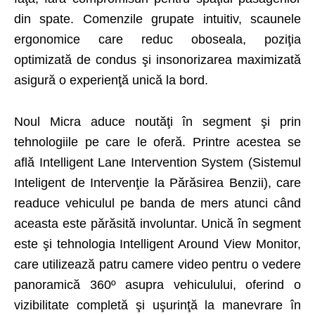
din spate. Comenzile grupate intuitiv, scaunele
ergonomice care reduc oboseala, poziţia
optimizată de condus şi insonorizarea maximizată
asigură o experienţă unică la bord.
Noul Micra aduce noutăţi în segment şi prin
tehnologiile pe care le oferă. Printre acestea se
află Intelligent Lane Intervention System (Sistemul
Inteligent de Intervenţie la Părăsirea Benzii), care
readuce vehiculul pe banda de mers atunci când
aceasta este părăsită involuntar. Unică în segment
este şi tehnologia Intelligent Around View Monitor,
care utilizează patru camere video pentru o vedere
panoramică 360º asupra vehiculului, oferind o
vizibilitate completă şi uşurinţă la manevrare în