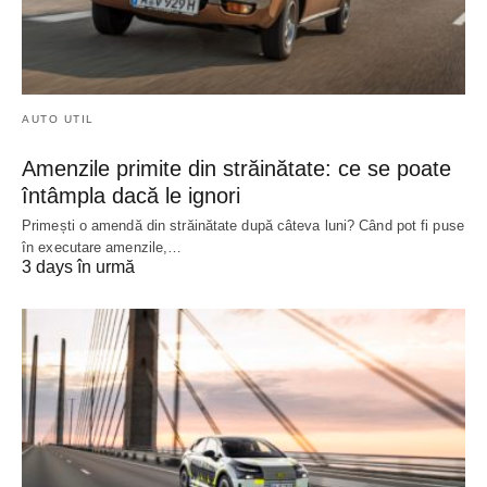
AUTO UTIL
Amenzile primite din străinătate: ce se poate
întâmpla dacă le ignori
Primești o amendă din străinătate după câteva luni? Când pot fi puse
în executare amenzile,…
3 days în urmă