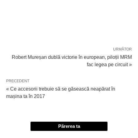
URMĂTOR
Robert Mureșan dublă victorie în european, piloții MRM
fac legea pe circuit »
PRECEDENT
« Ce accesorii trebuie să se găsească neapărat în
mașina ta în 2017
Părerea ta