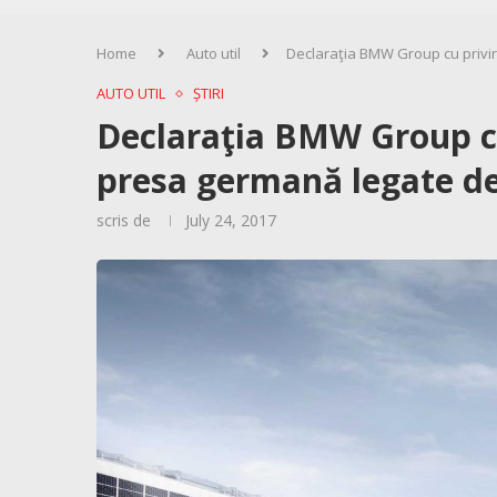
Home
Auto util
Declaraţia BMW Group cu privire
AUTO UTIL
ȘTIRI
Declaraţia BMW Group cu 
presa germană legate de
scris de
July 24, 2017