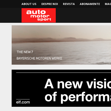
ABOUT US
DESPRE NOI
REVISTA
ABONAMENTE
MAG