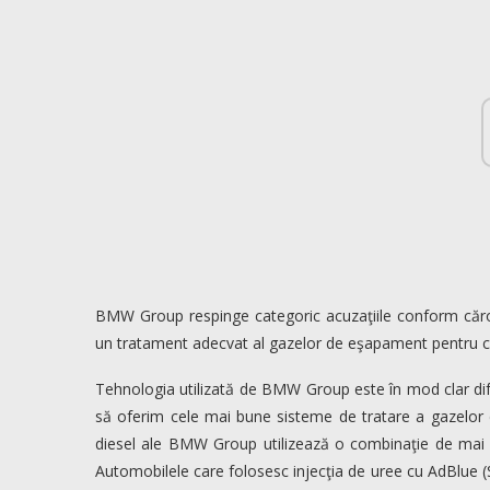
BMW Group respinge categoric acuzaţiile conform căr
un tratament adecvat al gazelor de eşapament pentru c
Tehnologia utilizată de BMW Group este în mod clar dife
să oferim cele mai bune sisteme de tratare a gazelor 
diesel ale BMW Group utilizează o combinaţie de mai 
Automobilele care folosesc injecţia de uree cu AdBlue (