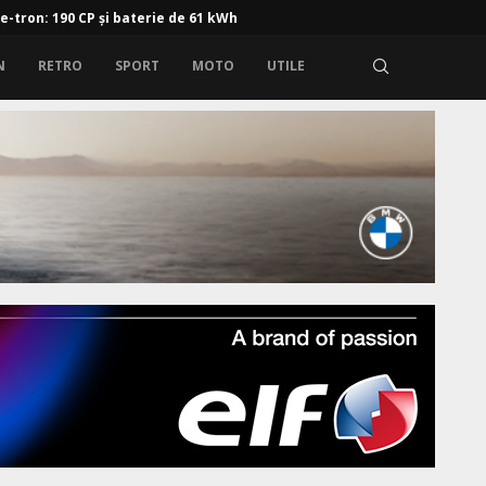
 e-tron: 190 CP și baterie de 61 kWh
N
RETRO
SPORT
MOTO
UTILE