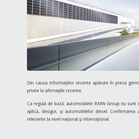
Din cauza informaţiilor recente apărute în presa ge
privire la afirmaţiile recente.
Ca regulă de bază: automobilele BMW Group nu sunt man
aplică, desigur, şi automobilelor diesel. Confirmarea ac
relevante la nivel naţional şi internaţional.