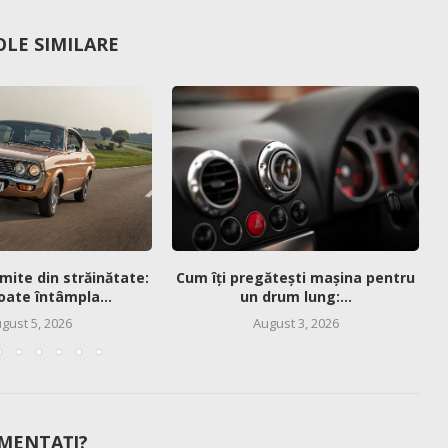
OLE SIMILARE
mite din străinătate:
Cum îți pregătești mașina pentru
oate întâmpla...
un drum lung:...
gust 5, 2026
August 3, 2026
MENTAȚI?