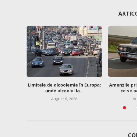
ARTIC
Limitele de alcoolemie în Europa:
Amenzile pri
unde alcoolul la...
ce se p
August 6, 2026
Au
CO