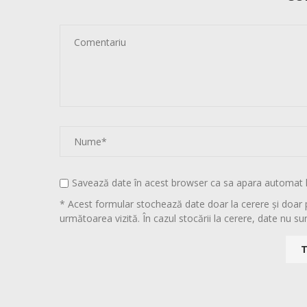
Savează date în acest browser ca sa apara automat 
* Acest formular stochează date doar la cerere și doar 
următoarea vizită. În cazul stocării la cerere, date nu sun