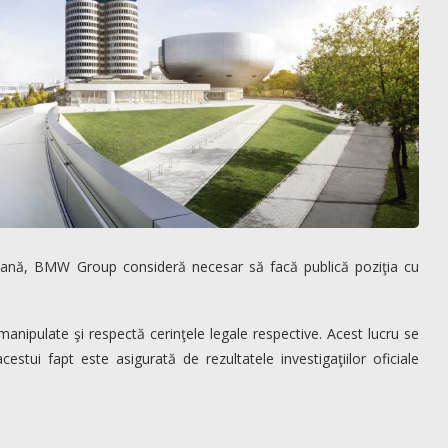
rmană, BMW Group consideră necesar să facă publică poziţia cu
ipulate şi respectă cerinţele legale respective. Acest lucru se
estui fapt este asigurată de rezultatele investigaţiilor oficiale