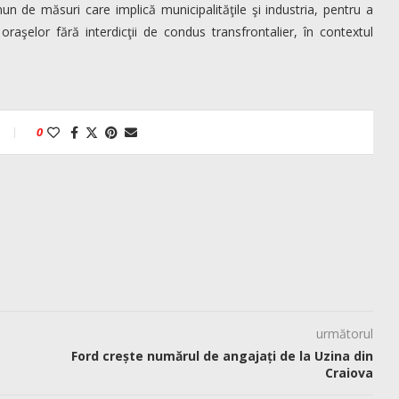
un de măsuri care implică municipalităţile şi industria, pentru a
 oraşelor fără interdicţii de condus transfrontalier, în contextul
0
următorul
Ford crește numărul de angajați de la Uzina din
Craiova