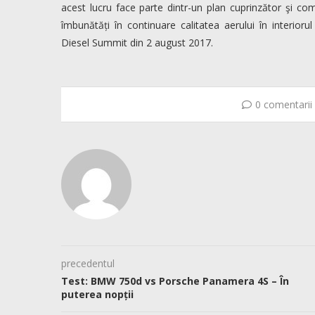
acest lucru face parte dintr-un plan cuprinzător şi com
îmbunătăți în continuare calitatea aerului în interiorul
Diesel Summit din 2 august 2017.
0 comentarii
precedentul
Test: BMW 750d vs Porsche Panamera 4S – În
puterea nopții