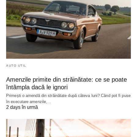
AUTO UTIL
Amenzile primite din străinătate: ce se poate
întâmpla dacă le ignori
Primești o amendă din străinătate după câteva luni? Când pot fi puse
în executare amenzile,…
2 days în urmă