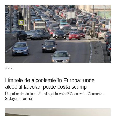
ȘTIRI
Limitele de alcoolemie în Europa: unde
alcoolul la volan poate costa scump
Un pahar de vin la cină – și apoi la volan? Ceea ce în Germania…
2 days în urmă