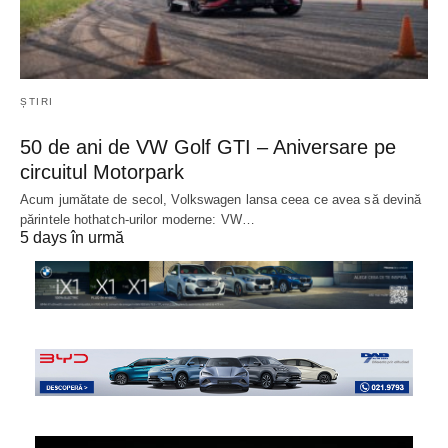
ȘTIRI
50 de ani de VW Golf GTI – Aniversare pe
circuitul Motorpark
Acum jumătate de secol, Volkswagen lansa ceea ce avea să devină
părintele hothatch-urilor moderne: VW…
5 days în urmă