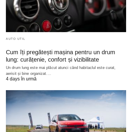
AUTO UTIL
Cum îți pregătești mașina pentru un drum
lung: curățenie, confort și vizibilitate
Un drum lung este mai plăcut atunci când habitaclul este curat,
aerisit și bine organizat.…
4 days în urmă