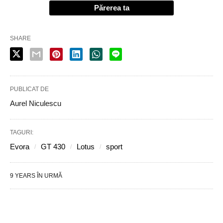
Părerea ta
SHARE
PUBLICAT DE
Aurel Niculescu
TAGURI:
Evora
GT 430
Lotus
sport
9 YEARS ÎN URMĂ