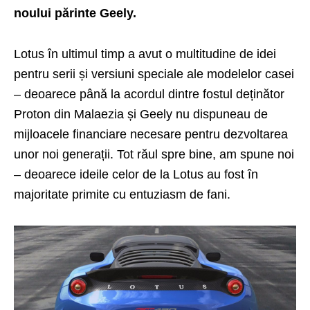
noului părinte Geely.
Lotus în ultimul timp a avut o multitudine de idei
pentru serii și versiuni speciale ale modelelor casei
– deoarece până la acordul dintre fostul deținător
Proton din Malaezia și Geely nu dispuneau de
mijloacele financiare necesare pentru dezvoltarea
unor noi generații. Tot răul spre bine, am spune noi
– deoarece ideile celor de la Lotus au fost în
majoritate primite cu entuziasm de fani.