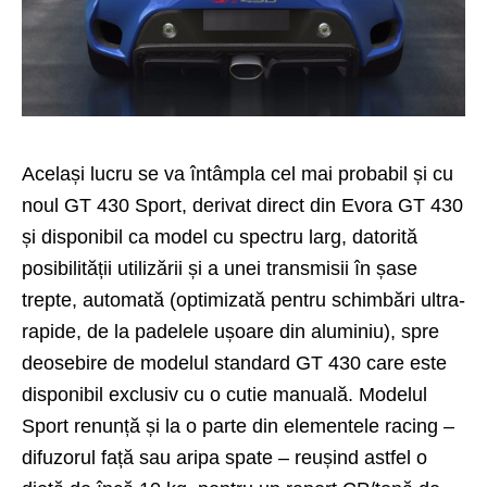
Același lucru se va întâmpla cel mai probabil și cu
noul GT 430 Sport, derivat direct din Evora GT 430
și disponibil ca model cu spectru larg, datorită
posibilității utilizării și a unei transmisii în șase
trepte, automată (optimizată pentru schimbări ultra-
rapide, de la padelele ușoare din aluminiu), spre
deosebire de modelul standard GT 430 care este
disponibil exclusiv cu o cutie manuală. Modelul
Sport renunță și la o parte din elementele racing –
difuzorul față sau aripa spate – reușind astfel o