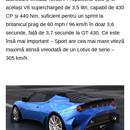
același V6 supercharged de 3,5 litri, capabil de 430
CP și 440 Nm, suficient pentru un sprint la
britanicul prag de 60 mph / 96 km/h în doar 3,6
secunde, față de 3,7 secunde la GT 430. Ce este
însă mai important – Sport are cea mai mare viteză
maximă atinsă vreodată de un Lotus de serie –
305 km/h.