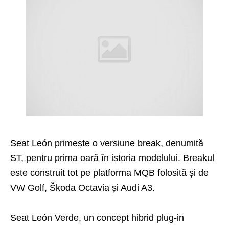
Seat León primește o versiune break, denumită
ST, pentru prima oară în istoria modelului. Breakul
este construit tot pe platforma MQB folosită și de
VW Golf, Škoda Octavia și Audi A3.
Seat León Verde, un concept hibrid plug-in