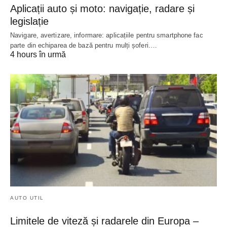
Aplicații auto și moto: navigație, radare și
legislație
Navigare, avertizare, informare: aplicațiile pentru smartphone fac
parte din echiparea de bază pentru mulți șoferi.…
4 hours în urmă
AUTO UTIL
Limitele de viteză și radarele din Europa –