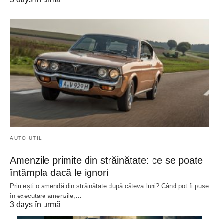
AUTO UTIL
Amenzile primite din străinătate: ce se poate
întâmpla dacă le ignori
Primești o amendă din străinătate după câteva luni? Când pot fi puse
în executare amenzile,…
3 days în urmă