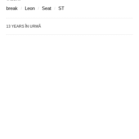
break
Leon
Seat
ST
13 YEARS ÎN URMĂ