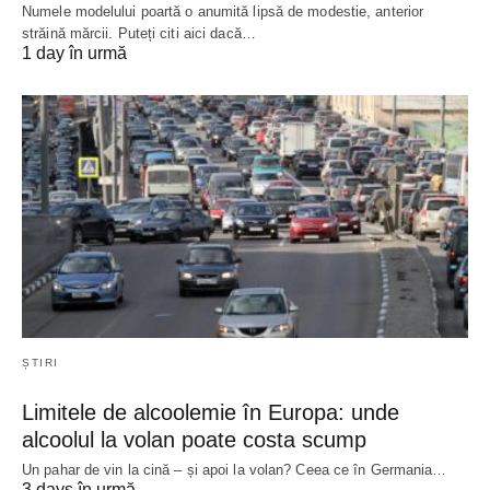
Numele modelului poartă o anumită lipsă de modestie, anterior
străină mărcii. Puteți citi aici dacă…
1 day în urmă
ȘTIRI
Limitele de alcoolemie în Europa: unde
alcoolul la volan poate costa scump
Un pahar de vin la cină – și apoi la volan? Ceea ce în Germania…
3 days în urmă