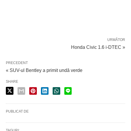
URMĂTOR
Honda Civic 1.6 i-DTEC »
PRECEDENT
« SUV-ul Bentley a primit undă verde
SHARE
PUBLICAT DE
TAGURI: