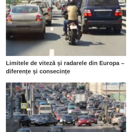
Limitele de viteză și radarele din Europa –
diferențe și consecințe