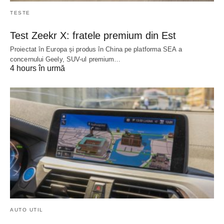
TESTE
Test Zeekr X: fratele premium din Est
Proiectat în Europa și produs în China pe platforma SEA a
concernului Geely, SUV-ul premium…
4 hours în urmă
AUTO UTIL