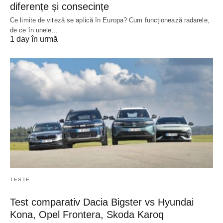
diferențe și consecințe
Ce limite de viteză se aplică în Europa? Cum funcționează radarele,
de ce în unele…
1 day în urmă
TESTE
Test comparativ Dacia Bigster vs Hyundai
Kona, Opel Frontera, Skoda Karoq