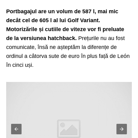
Portbagajul are un volum de 587 l, mai mic
decât cel de 605 l al lui Golf Variant.
Motorizările și cutiile de viteze vor fi preluate
de la versiunea hatchback.
Prețurile nu au fost
comunicate, însă ne așteptăm la diferențe de
ordinul a câtorva sute de euro în plus față de León
în cinci uși.