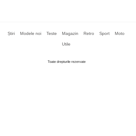
Știri
Modele noi
Teste
Magazin
Retro
Sport
Moto
Utile
Toate drepturile rezervate