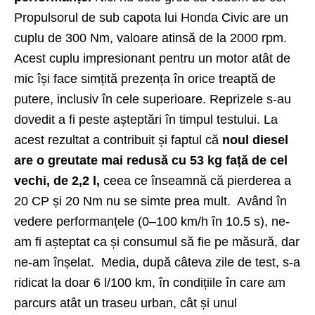
Propulsorul de sub capota lui Honda Civic are un
cuplu de 300 Nm, valoare atinsă de la 2000 rpm.
Acest cuplu impresionant pentru un motor atât de
mic își face simțită prezența în orice treaptă de
putere, inclusiv în cele superioare. Reprizele s-au
dovedit a fi peste așteptări în timpul testului. La
acest rezultat a contribuit și faptul că
noul diesel
are o greutate mai redusă cu 53 kg față de cel
vechi, de 2,2 l,
ceea ce înseamnă că pierderea a
20 CP și 20 Nm nu se simte prea mult. Având în
vedere performanțele (0–100 km/h în 10.5 s), ne-
am fi așteptat ca și consumul să fie pe măsură, dar
ne-am înșelat. Media, după câteva zile de test, s-a
ridicat la doar 6 l/100 km, în condițiile în care am
parcurs atât un traseu urban, cât și unul