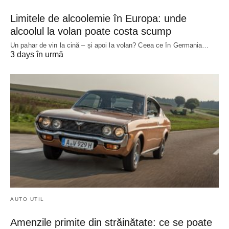
Limitele de alcoolemie în Europa: unde
alcoolul la volan poate costa scump
Un pahar de vin la cină – și apoi la volan? Ceea ce în Germania…
3 days în urmă
AUTO UTIL
Amenzile primite din străinătate: ce se poate