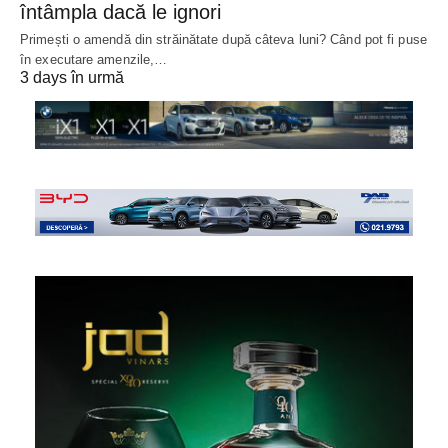
întâmpla dacă le ignori
Primești o amendă din străinătate după câteva luni? Când pot fi puse
în executare amenzile,…
3 days în urmă