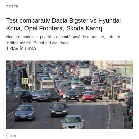
TESTE
Test comparativ Dacia Bigster vs Hyundai
Kona, Opel Frontera, Skoda Karoq
Numele modelului poartă o anumită lipsă de modestie, anterior
străină mărcii. Puteți citi aici dacă…
1 day în urmă
ȘTIRI