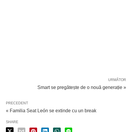
URMĂTOR
Smart se pregătește de o nouă generație »
PRECEDENT
« Familia Seat León se extinde cu un break
SHARE