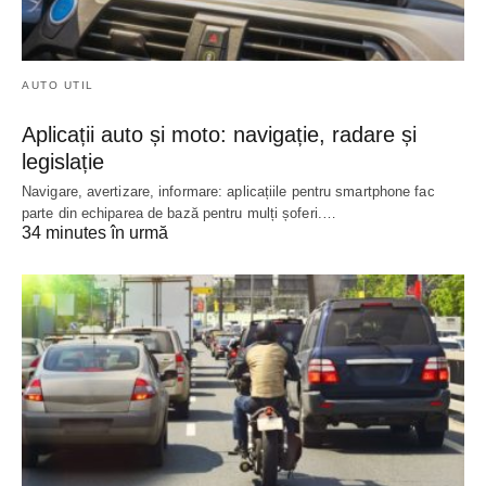
AUTO UTIL
Aplicații auto și moto: navigație, radare și
legislație
Navigare, avertizare, informare: aplicațiile pentru smartphone fac
parte din echiparea de bază pentru mulți șoferi.…
34 minutes în urmă