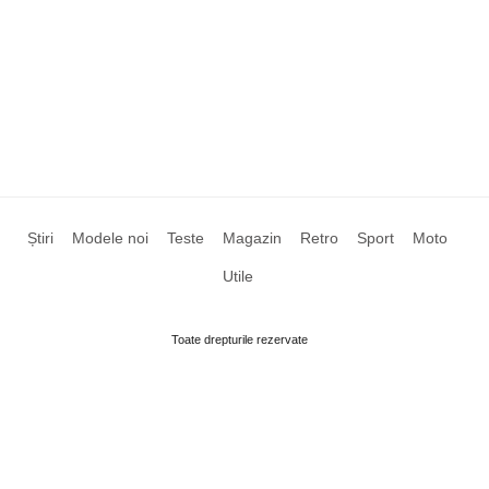
Știri
Modele noi
Teste
Magazin
Retro
Sport
Moto
Utile
Toate drepturile rezervate