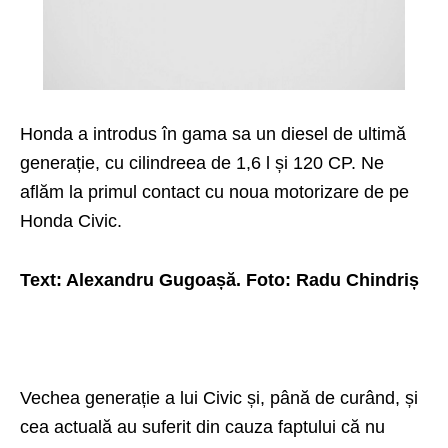
Honda a introdus în gama sa un diesel de ultimă
generație, cu cilindreea de 1,6 l și 120 CP. Ne
aflăm la primul contact cu noua motorizare de pe
Honda Civic.
Text: Alexandru Gugoașă. Foto: Radu Chindriș
Vechea generație a lui Civic și, până de curând, și
cea actuală au suferit din cauza faptului că nu