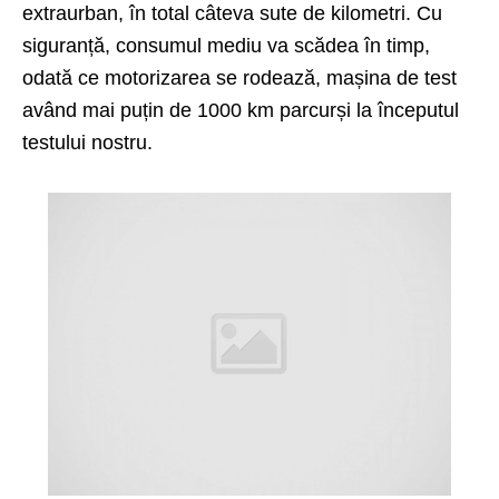
extraurban, în total câteva sute de kilometri. Cu
siguranță, consumul mediu va scădea în timp,
odată ce motorizarea se rodează, mașina de test
având mai puțin de 1000 km parcurși la începutul
testului nostru.