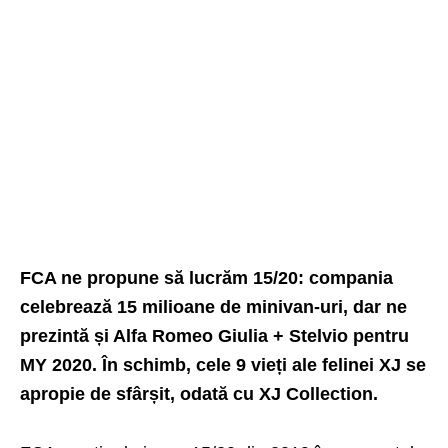
FCA ne propune să lucrăm 15/20: compania
celebrează 15 milioane de minivan-uri, dar ne
prezintă și Alfa Romeo Giulia + Stelvio pentru
MY 2020. În schimb, cele 9 vieți ale felinei XJ se
apropie de sfârșit, odată cu XJ Collection.