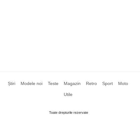
Știri
Modele noi
Teste
Magazin
Retro
Sport
Moto
Utile
Toate drepturile rezervate