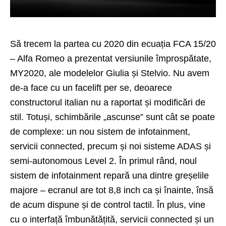
Să trecem la partea cu 2020 din ecuația FCA 15/20
–
Alfa Romeo
a prezentat versiunile împrospătate,
MY2020, ale modelelor Giulia și Stelvio. Nu avem
de-a face cu un facelift per se, deoarece
constructorul italian nu a raportat și modificări de
stil. Totuși, schimbările „ascunse” sunt cât se poate
de complexe: un nou sistem de infotainment,
servicii connected, precum și noi sisteme ADAS și
semi-autonomous Level 2. În primul rând, noul
sistem de infotainment repară una dintre greșelile
majore – ecranul are tot 8,8 inch ca și înainte, însă
de acum dispune și de control tactil. În plus, vine
cu o interfață îmbunătățită, servicii connected și un