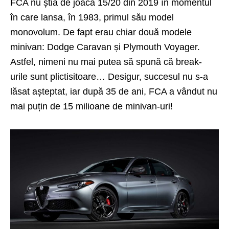
FCA nu știa de joaca 15/20 din 2019 în momentul
în care lansa, în 1983, primul său model
monovolum. De fapt erau chiar două modele
minivan: Dodge Caravan și Plymouth Voyager.
Astfel, nimeni nu mai putea să spună că break-
urile sunt plictisitoare… Desigur, succesul nu s-a
lăsat așteptat, iar după 35 de ani, FCA a vândut nu
mai puțin de 15 milioane de minivan-uri!