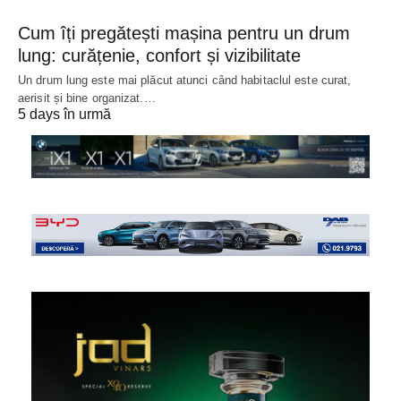
Cum îți pregătești mașina pentru un drum
lung: curățenie, confort și vizibilitate
Un drum lung este mai plăcut atunci când habitaclul este curat,
aerisit și bine organizat.…
5 days în urmă