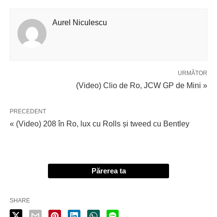
Aurel Niculescu
URMĂTOR
(Video) Clio de Ro, JCW GP de Mini »
PRECEDENT
« (Video) 208 în Ro, lux cu Rolls și tweed cu Bentley
Părerea ta
SHARE