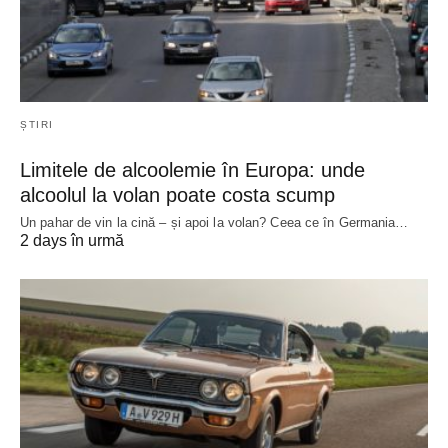
ȘTIRI
Limitele de alcoolemie în Europa: unde
alcoolul la volan poate costa scump
Un pahar de vin la cină – și apoi la volan? Ceea ce în Germania…
2 days în urmă