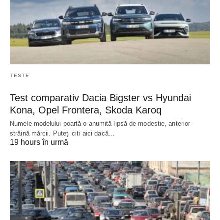
TESTE
Test comparativ Dacia Bigster vs Hyundai
Kona, Opel Frontera, Skoda Karoq
Numele modelului poartă o anumită lipsă de modestie, anterior
străină mărcii. Puteți citi aici dacă…
19 hours în urmă