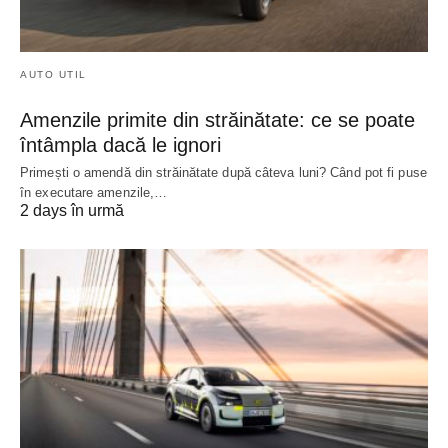
AUTO UTIL
Amenzile primite din străinătate: ce se poate
întâmpla dacă le ignori
Primești o amendă din străinătate după câteva luni? Când pot fi puse
în executare amenzile,…
2 days în urmă