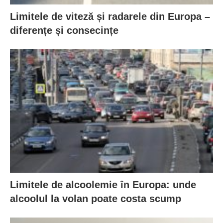
Limitele de viteză și radarele din Europa –
diferențe și consecințe
Limitele de alcoolemie în Europa: unde
alcoolul la volan poate costa scump