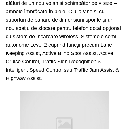
alături de un nou volan și schimbător de viteze –
ambele îmbrăcate în piele. Giulia vine și cu
suporturi de pahare de dimensiuni sporite și un
nou spațiu de stocare pentru telefon dotat opțional
cu sistem de încărcare wireless. Sistemele semi-
autonome Level 2 cuprind funcții precum Lane
Keeping Assist, Active Blind Spot Assist, Active
Cruise Control, Traffic Sign Recognition &
Intelligent Speed Control sau Traffic Jam Assist &
Highway Assist.