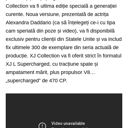
Collection va fi ultima ediție specială a generației
curente. Noua versiune, prezentată de actrița
Alexandra Daddario (ca să înțelegeți ce-i cu tipa
cam speriată din poze și video), va fi disponibilă
exclusiv pentru clienții din Statele Unite și va includ
fix ultimele 300 de exemplare din seria actuală de
producție. XJ Collection va fi oferit strict în formatul
XJ L Supercharged, cu tracțiune spate și
ampatament mărit, plus propulsor V8…
„supercharged” de 470 CP.