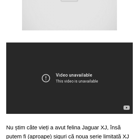
Nu știm câte vieți a avut felina Jaguar XJ, însă
putem fi (aproape) siguri că noua serie limitată XJ