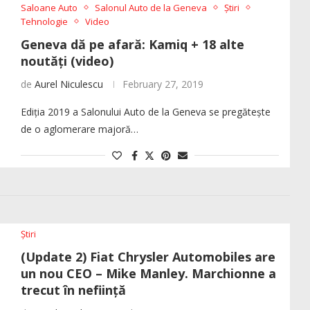
Saloane Auto
Salonul Auto de la Geneva
Știri
Tehnologie
Video
Geneva dă pe afară: Kamiq + 18 alte
noutăți (video)
de
Aurel Niculescu
February 27, 2019
Ediția 2019 a Salonului Auto de la Geneva se pregătește
de o aglomerare majoră…
Știri
(Update 2) Fiat Chrysler Automobiles are
un nou CEO – Mike Manley. Marchionne a
trecut în neființă