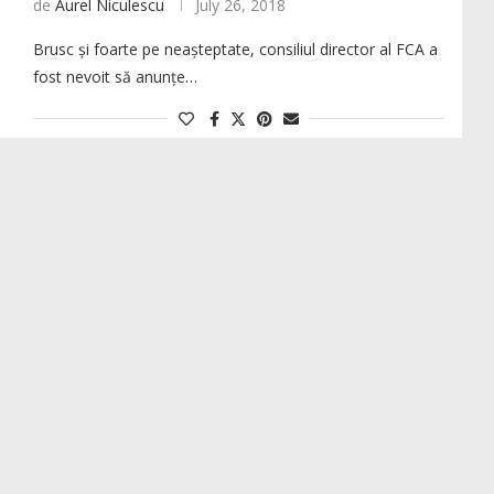
de
Aurel Niculescu
July 26, 2018
Brusc și foarte pe neașteptate, consiliul director al FCA a
fost nevoit să anunțe…