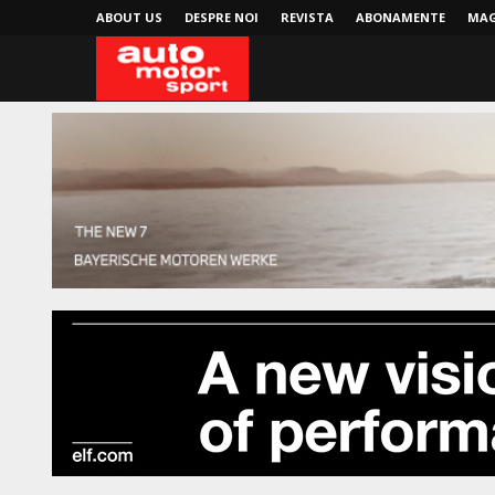
ABOUT US
DESPRE NOI
REVISTA
ABONAMENTE
MAG