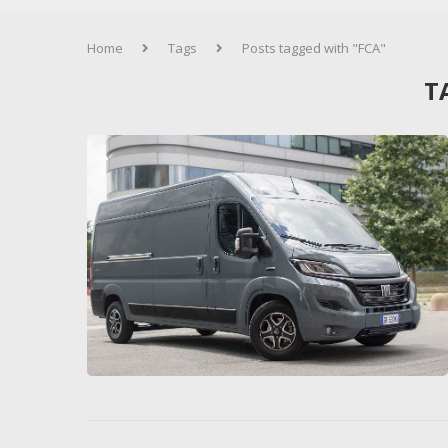
Home
Tags
Posts tagged with "FCA"
T