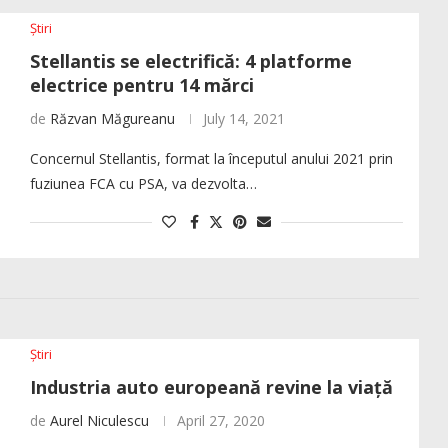
Știri
Stellantis se electrifică: 4 platforme
electrice pentru 14 mărci
de
Răzvan Măgureanu
July 14, 2021
Concernul Stellantis, format la începutul anului 2021 prin
fuziunea FCA cu PSA, va dezvolta…
Știri
Industria auto europeană revine la viață
de
Aurel Niculescu
April 27, 2020