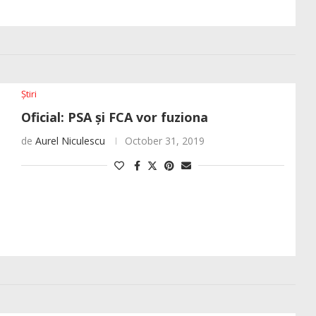
Știri
Oficial: PSA și FCA vor fuziona
de
Aurel Niculescu
October 31, 2019