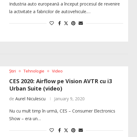
Industria auto europeană a început procesul de revenire
la activitate a fabricilor de autovehicule.…
Știri
Tehnologie
Video
CES 2020: Airflow pe Vision AVTR cu i3
Urban Suite (video)
de
Aurel Niculescu
January 9, 2020
Nu cu mult timp în urmă, CES – Consumer Electronics
Show – era un…