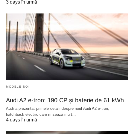
3 days în urmă
MODELE NOI
Audi A2 e-tron: 190 CP și baterie de 61 kWh
Audi a prezentat primele detalii despre noul Audi A2 e-tron,
hatchback electric care mizează mult…
4 days în urmă