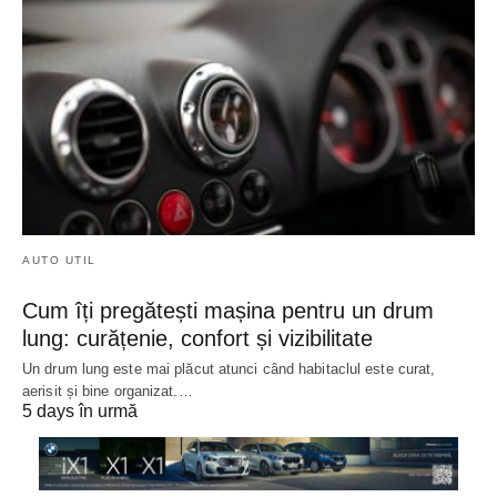
AUTO UTIL
Cum îți pregătești mașina pentru un drum
lung: curățenie, confort și vizibilitate
Un drum lung este mai plăcut atunci când habitaclul este curat,
aerisit și bine organizat.…
5 days în urmă