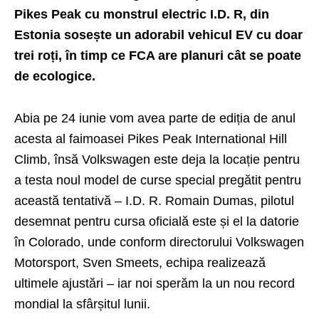
Pikes Peak cu monstrul electric I.D. R, din
Estonia sosește un adorabil vehicul EV cu doar
trei roți, în timp ce FCA are planuri cât se poate
de ecologice.
Abia pe 24 iunie vom avea parte de ediția de anul
acesta al faimoasei Pikes Peak International Hill
Climb, însă Volkswagen este deja la locație pentru
a testa noul model de curse special pregătit pentru
această tentativă –
I.D. R
. Romain Dumas, pilotul
desemnat pentru cursa oficială este și el la datorie
în Colorado, unde conform directorului Volkswagen
Motorsport, Sven Smeets, echipa realizează
ultimele ajustări – iar noi sperăm la un nou record
mondial la sfârșitul lunii.