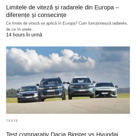
Limitele de viteză și radarele din Europa –
diferențe și consecințe
Ce limite de viteză se aplică în Europa? Cum funcționează radarele,
de ce în unele…
14 hours în urmă
TESTE
Test comparativ Dacia Bigster vs Hyundai