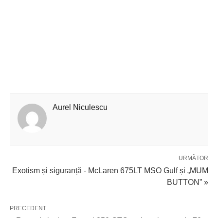
Aurel Niculescu
URMĂTOR
Exotism și siguranță - McLaren 675LT MSO Gulf și „MUM
BUTTON” »
PRECEDENT