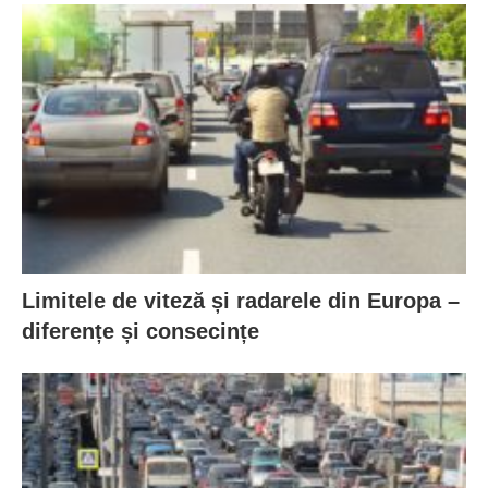
Limitele de viteză și radarele din Europa –
diferențe și consecințe