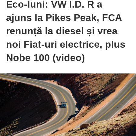
Eco-luni: VW I.D. R a
ajuns la Pikes Peak, FCA
renunță la diesel și vrea
noi Fiat-uri electrice, plus
Nobe 100 (video)