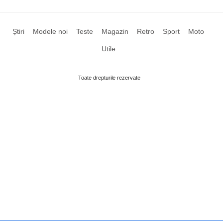
Știri
Modele noi
Teste
Magazin
Retro
Sport
Moto
Utile
Toate drepturile rezervate