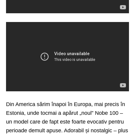
Din America sărim înapoi în Europa, mai precis în
Estonia, unde tocmai a apărut „noul” Nobe 100 –
un model care de fapt este foarte evocativ pentru
perioade demult apuse. Adorabil și nostalgic – plus