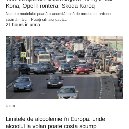
Kona, Opel Frontera, Skoda Karoq
Numele modelului poartă o anumită lipsă de modestie, anterior
străină mărcii. Puteți citi aici dacă…
21 hours în urmă
ȘTIRI
Limitele de alcoolemie în Europa: unde
alcoolul la volan poate costa scump