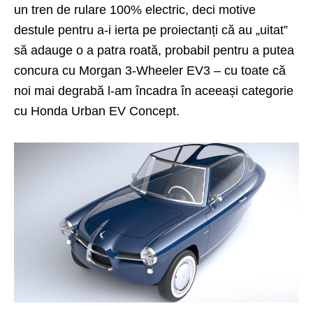
un tren de rulare 100% electric, deci motive
destule pentru a-i ierta pe proiectanți că au „uitat”
să adauge o a patra roată, probabil pentru a putea
concura cu
Morgan 3-Wheeler EV3
– cu toate că
noi mai degrabă l-am încadra în aceeași categorie
cu Honda Urban EV Concept.