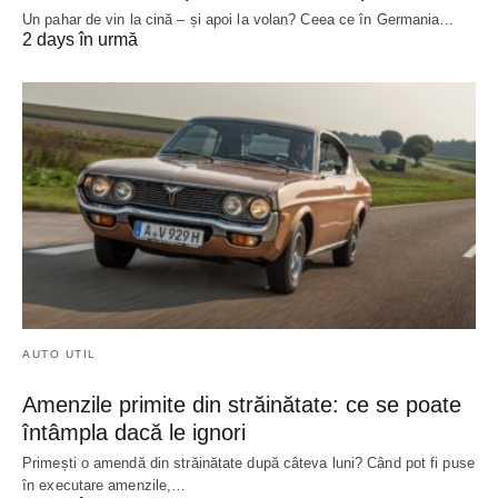
Un pahar de vin la cină – și apoi la volan? Ceea ce în Germania…
2 days în urmă
AUTO UTIL
Amenzile primite din străinătate: ce se poate
întâmpla dacă le ignori
Primești o amendă din străinătate după câteva luni? Când pot fi puse
în executare amenzile,…