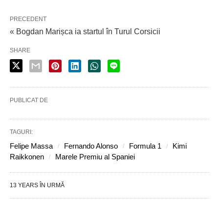
PRECEDENT
« Bogdan Marișca ia startul în Turul Corsicii
SHARE
PUBLICAT DE
TAGURI:
Felipe Massa
Fernando Alonso
Formula 1
Kimi
Raikkonen
Marele Premiu al Spaniei
13 YEARS ÎN URMĂ