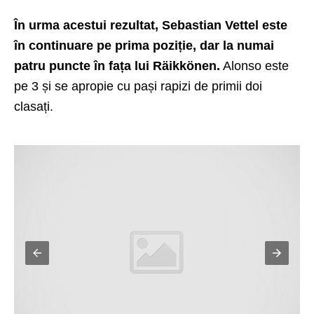
În urma acestui rezultat, Sebastian Vettel este
în continuare pe prima poziție, dar la numai
patru puncte în fața lui Räikkönen.
Alonso este
pe 3 și se apropie cu pași rapizi de primii doi
clasați.