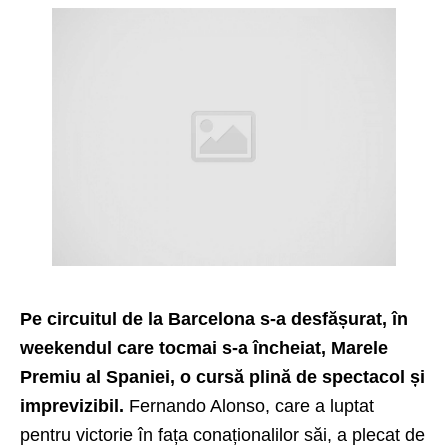
Pe circuitul de la Barcelona s-a desfășurat, în
weekendul care tocmai s-a încheiat, Marele
Premiu al Spaniei, o cursă plină de spectacol și
imprevizibil.
Fernando Alonso, care a luptat
pentru victorie în fața conaționalilor săi, a plecat de