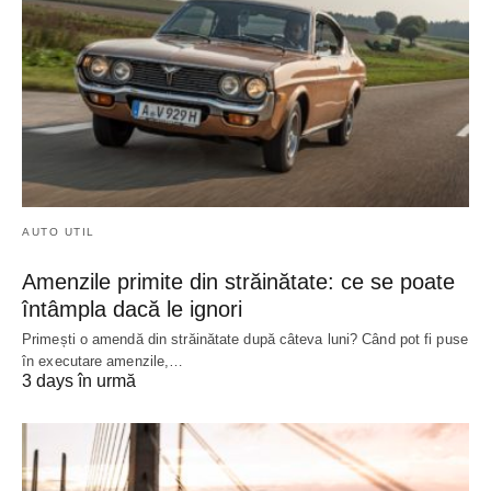
AUTO UTIL
Amenzile primite din străinătate: ce se poate
întâmpla dacă le ignori
Primești o amendă din străinătate după câteva luni? Când pot fi puse
în executare amenzile,…
3 days în urmă