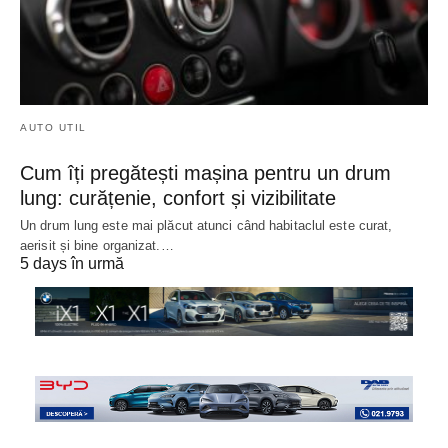
AUTO UTIL
Cum îți pregătești mașina pentru un drum
lung: curățenie, confort și vizibilitate
Un drum lung este mai plăcut atunci când habitaclul este curat,
aerisit și bine organizat.…
5 days în urmă