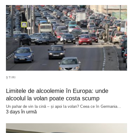
ȘTIRI
Limitele de alcoolemie în Europa: unde
alcoolul la volan poate costa scump
Un pahar de vin la cină – și apoi la volan? Ceea ce în Germania…
3 days în urmă