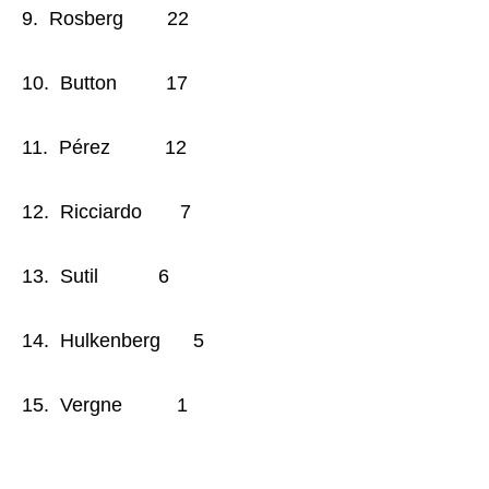
9. Rosberg 22
10. Button 17
11. Pérez 12
12. Ricciardo 7
13. Sutil 6
14. Hulkenberg 5
15. Vergne 1