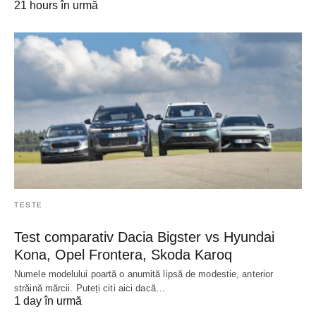
21 hours în urmă
TESTE
Test comparativ Dacia Bigster vs Hyundai
Kona, Opel Frontera, Skoda Karoq
Numele modelului poartă o anumită lipsă de modestie, anterior
străină mărcii. Puteți citi aici dacă…
1 day în urmă