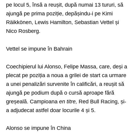
pe locul 5, însă a reușit, după numai 13 tururi, să
ajungă pe prima poziție, depășindu-i pe Kimi
Räikkönen, Lewis Hamilton, Sebastian Vettel și
Nico Rosberg.
Vettel se impune în Bahrain
Coechipierul lui Alonso, Felipe Massa, care, deși a
plecat pe poziția a noua a grilei de start ca urmare
a unei penalizări survenite în calificări, a reușit să
ajungă pe podium după o cursă aproape fără
greșeală. Campioana
en titre,
Red Bull Racing, și-
a adjudecat astfel doar locurile 4 și 5.
Alonso se impune în China