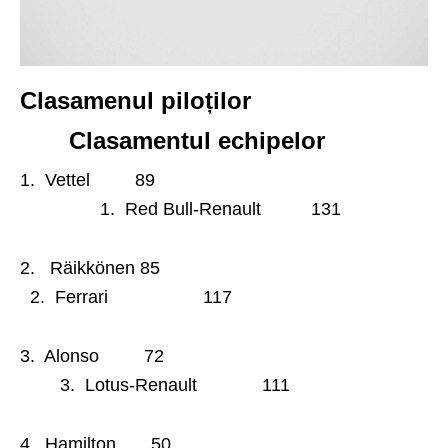
Clasamenul piloților
Clasamentul echipelor
1. Vettel 89
1. Red Bull-Renault 131
2. Räikkönen 85
2. Ferrari 117
3. Alonso 72
3. Lotus-Renault 111
4. Hamilton 50