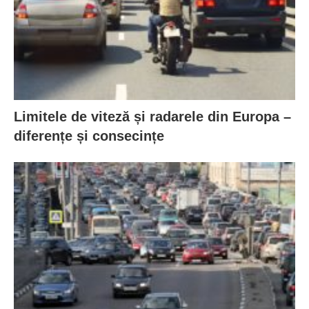
Limitele de viteză și radarele din Europa –
diferențe și consecințe