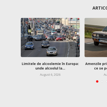
ARTIC
Limitele de alcoolemie în Europa:
Amenzile pri
unde alcoolul la...
ce se p
August 6, 2026
Au