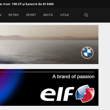
 e-tron: 190 CP și baterie de 61 kWh
N
RETRO
SPORT
MOTO
UTILE