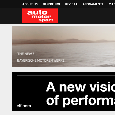
ABOUT US
DESPRE NOI
REVISTA
ABONAMENTE
MAG