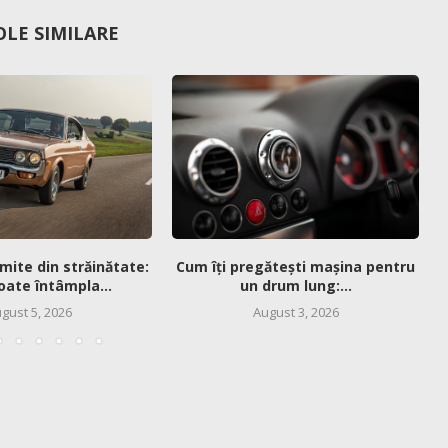
OLE SIMILARE
mite din străinătate:
Cum îți pregătești mașina pentru
oate întâmpla...
un drum lung:...
gust 5, 2026
August 3, 2026