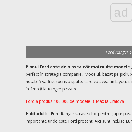
ad
Ford Ranger 
Planul Ford este de a avea cât mai multe modele 
perfect în strategia companiei. Modelul, bazat pe pick
notabilă va fi suspensia spate, care va avea un layout si
întâmplă la Ranger pick-up.
Ford a produs 100.000 de modele B-Max la Craiova
Habitaclul lui Ford Ranger va avea loc pentru șapte pasag
importante unde este Ford prezent. Aici sunt incluse Eur