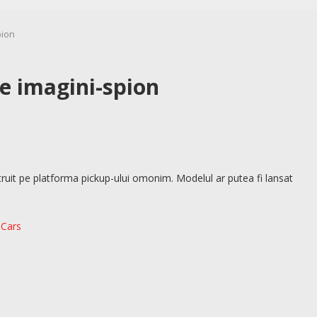
pion
e imagini-spion
ruit pe platforma pickup-ului omonim. Modelul ar putea fi lansat