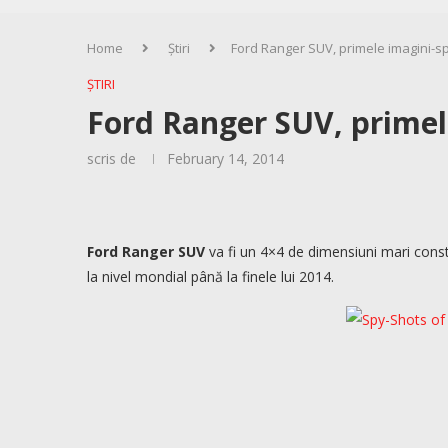
Home
Știri
Ford Ranger SUV, primele imagini-s
ȘTIRI
Ford Ranger SUV, primel
scris de
February 14, 2014
Ford Ranger SUV
va fi un 4×4 de dimensiuni mari const
la nivel mondial până la finele lui 2014.