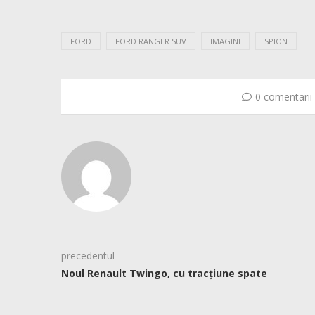
FORD
FORD RANGER SUV
IMAGINI
SPION
0 comentarii
precedentul
Noul Renault Twingo, cu tracțiune spate