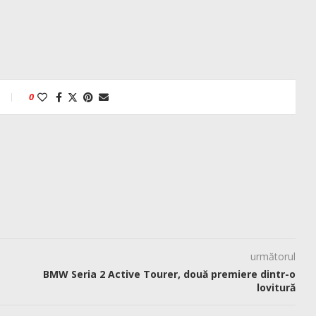
0
următorul
BMW Seria 2 Active Tourer, două premiere dintr-o
lovitură