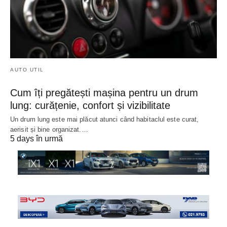
AUTO UTIL
Cum îți pregătești mașina pentru un drum
lung: curățenie, confort și vizibilitate
Un drum lung este mai plăcut atunci când habitaclul este curat,
aerisit și bine organizat.…
5 days în urmă