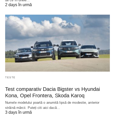
de ce în unele…
2 days în urmă
TESTE
Test comparativ Dacia Bigster vs Hyundai
Kona, Opel Frontera, Skoda Karoq
Numele modelului poartă o anumită lipsă de modestie, anterior
străină mărcii. Puteți citi aici dacă…
3 days în urmă