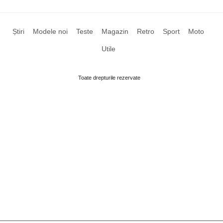
Știri
Modele noi
Teste
Magazin
Retro
Sport
Moto
Utile
Toate drepturile rezervate