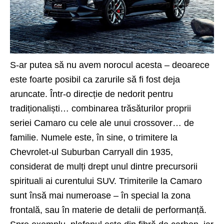
S-ar putea să nu avem norocul acesta – deoarece
este foarte posibil ca zarurile să fi fost deja
aruncate. Într-o direcție de nedorit pentru
tradiționaliști… combinarea trăsăturilor proprii
seriei
Camaro
cu cele ale unui crossover… de
familie. Numele este, în sine, o trimitere la
Chevrolet-ul Suburban Carryall din 1935,
considerat de mulți drept unul dintre precursorii
spirituali ai curentului SUV. Trimiterile la Camaro
sunt însă mai numeroase – în special la zona
frontală, sau în materie de detalii de performanță.