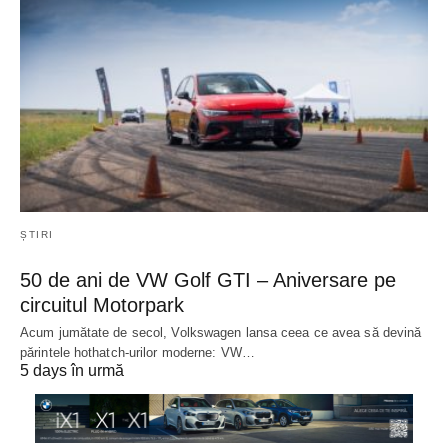
ȘTIRI
50 de ani de VW Golf GTI – Aniversare pe
circuitul Motorpark
Acum jumătate de secol, Volkswagen lansa ceea ce avea să devină
părintele hothatch-urilor moderne: VW…
5 days în urmă