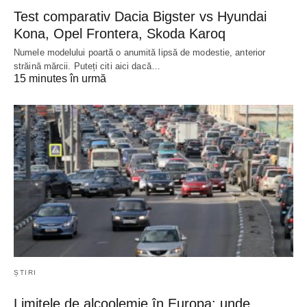
Test comparativ Dacia Bigster vs Hyundai
Kona, Opel Frontera, Skoda Karoq
Numele modelului poartă o anumită lipsă de modestie, anterior
străină mărcii. Puteți citi aici dacă…
15 minutes în urmă
ȘTIRI
Limitele de alcoolemie în Europa: unde