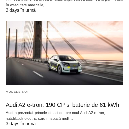
în executare amenzile,…
2 days în urmă
MODELE NOI
Audi A2 e-tron: 190 CP și baterie de 61 kWh
Audi a prezentat primele detalii despre noul Audi A2 e-tron,
hatchback electric care mizează mult…
3 days în urmă