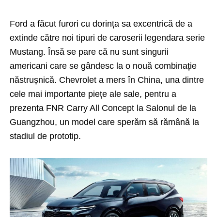
Ford a făcut furori cu dorința sa excentrică de a
extinde către noi tipuri de caroserii legendara serie
Mustang. Însă se pare că nu sunt singurii
americani care se gândesc la o nouă combinație
năstrușnică. Chevrolet a mers în China, una dintre
cele mai importante piețe ale sale, pentru a
prezenta FNR Carry All Concept la Salonul de la
Guangzhou, un model care sperăm să rămână la
stadiul de prototip.