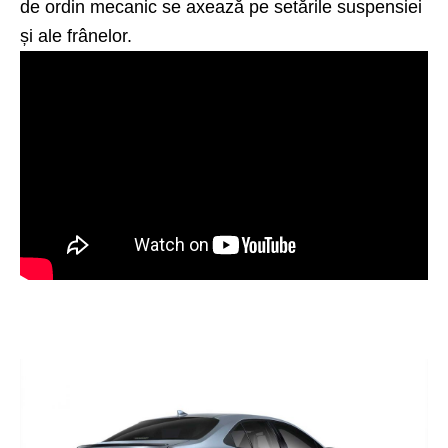
de ordin mecanic se axează pe setările suspensiei
și ale frânelor.