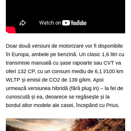
Doar două versiuni de motorizare vor fi disponibile
în Europa, ambele pe benzină. Un clasic 1,6 litri cu
transmisie manuală cu șase rapoarte sau CVT va
oferi 132 CP, cu un consum mediu de 6,1 l/100 km
WLTP și emisii de CO2 de 139 g/km. Apoi
urmează versiunea hibridă (fără plug in) – la fel de
cunoscută și ea, deoarece se regăsește și la
bordul altor modele ale casei, începând cu Prius.