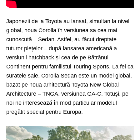
Japonezii de la Toyota au lansat, simultan la nivel
global, noua Corolla în versiunea sa cea mai
cunoscută – Sedan. Astfel, au făcut dreptate
tuturor piețelor – după lansarea americană a
versiunii
hatchback
și cea de pe Bătrânul
Continent pentru familistul
Touring Sports
. La fel ca
suratele sale, Corolla Sedan este un model global,
bazat pe noua arhitectură Toyota New Global
Architecture – TNGA, versiunea GA-C. Totuși, pe
noi ne interesează în mod particular modelul
pregătit special pentru Europa.