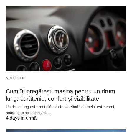
AUTO UTIL
Cum îți pregătești mașina pentru un drum
lung: curățenie, confort și vizibilitate
Un drum lung este mai plăcut atunci când habitaclul este curat,
aerisit și bine organizat.…
4 days în urmă