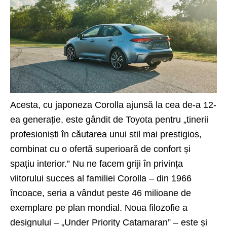
Acesta, cu japoneza Corolla ajunsă la cea de-a 12-
ea generație, este gândit de Toyota pentru „tinerii
profesioniști în căutarea unui stil mai prestigios,
combinat cu o ofertă superioară de confort și
spațiu interior.” Nu ne facem griji în privința
viitorului succes al familiei Corolla – din 1966
încoace, seria a vândut peste 46 milioane de
exemplare pe plan mondial. Noua filozofie a
designului – „Under Priority Catamaran” – este și