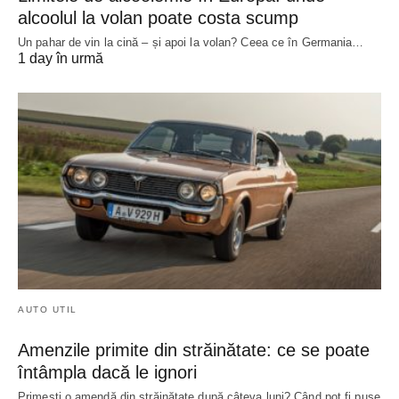
alcoolul la volan poate costa scump
Un pahar de vin la cină – și apoi la volan? Ceea ce în Germania…
1 day în urmă
AUTO UTIL
Amenzile primite din străinătate: ce se poate
întâmpla dacă le ignori
Primești o amendă din străinătate după câteva luni? Când pot fi puse